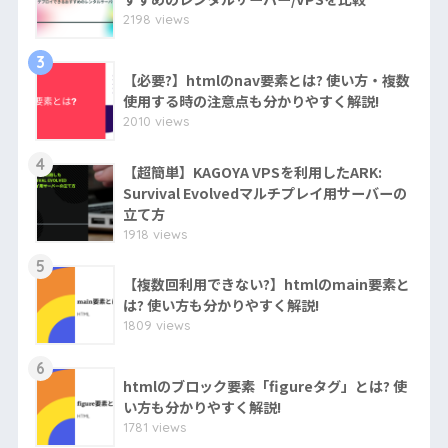
2198 views
3
【必要?】htmlのnav要素とは? 使い方・複数
使用する時の注意点も分かりやすく解説!
2010 views
4
【超簡単】KAGOYA VPSを利用したARK:
Survival Evolvedマルチプレイ用サーバーの
立て方
1918 views
5
【複数回利用できない?】htmlのmain要素と
は? 使い方も分かりやすく解説!
1809 views
6
htmlのブロック要素「figureタグ」とは? 使
い方も分かりやすく解説!
1781 views