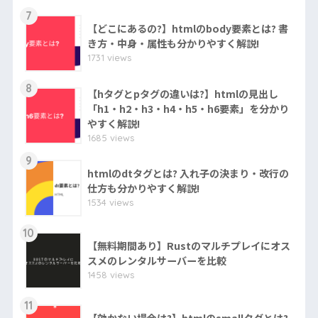
7
【どこにあるの?】htmlのbody要素とは? 書
き方・中身・属性も分かりやすく解説!
1731 views
8
【hタグとpタグの違いは?】htmlの見出し
「h1・h2・h3・h4・h5・h6要素」を分かり
やすく解説!
1685 views
9
htmlのdtタグとは? 入れ子の決まり・改行の
仕方も分かりやすく解説!
1534 views
10
【無料期間あり】Rustのマルチプレイにオス
スメのレンタルサーバーを比較
1458 views
11