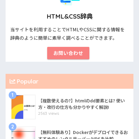
HTML&CSS辞典
当サイトを利用することでHTMLやCSSに関する情報を
辞典のように簡単に素早く調べることができます。
お問い合わせ
Popular
1
【複数使えるの?】htmlのdd要素とは? 使い
方・改行の仕方も分かりやすく解説!
2563 views
2
【無料体験あり】Dockerがデプロイできるお
すすめのレンタルサーバー/VPSを比較