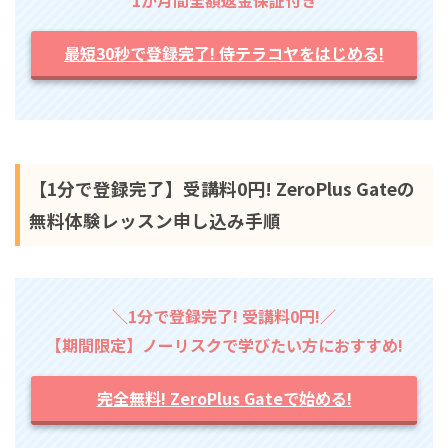
1か月間全額返金保証付き
最短30秒で登録完了! 侍テラコヤをはじめる!
【1分で登録完了】受講料0円! ZeroPlus Gateの
無料体験レッスン申し込み手順
＼1分で登録完了! 受講料0円!／
【期間限定】ノーリスクで学びたい方におすすめ!
完全無料! ZeroPlus Gateで始める!