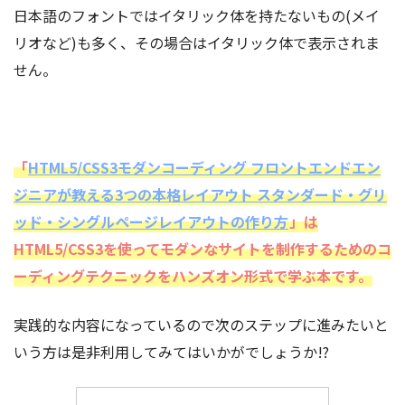
日本語のフォントではイタリック体を持たないもの(メイ
リオなど)も多く、その場合はイタリック体で表示されま
せん。
「
HTML5/CSS3モダンコーディング フロントエンドエン
ジニアが教える3つの本格レイアウト スタンダード・グリ
ッド・シングルページレイアウトの作り方
」は
HTML5/CSS3を使ってモダンなサイトを制作するためのコ
ーディングテクニックをハンズオン形式で学ぶ本です。
実践的な内容になっているので次のステップに進みたいと
いう方は是非利用してみてはいかがでしょうか!?