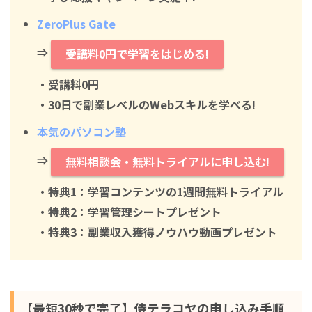
ZeroPlus Gate
⇒
受講料0円で学習をはじめる!
・
受講料0円
・30日で副業レベルのWebスキルを学べる!
本気のパソコン塾
⇒
無料相談会・無料トライアルに申し込む!
・特典1：学習コンテンツの1週間無料トライアル
・特典2：学習管理シートプレゼント
・特典3：副業収入獲得ノウハウ動画プレゼント
【最短30秒で完了】侍テラコヤの申し込み手順