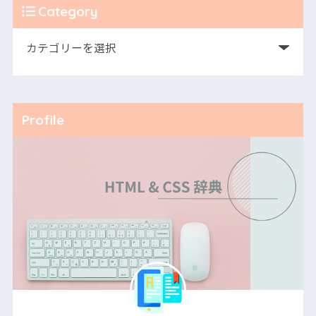
Category
Profile