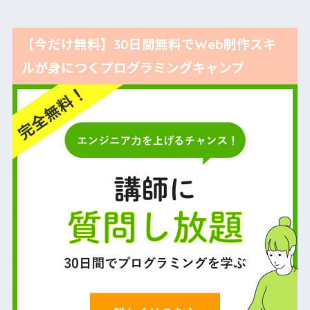
【今だけ無料】30日間無料でWeb制作スキ
ルが身につくプログラミングキャンプ