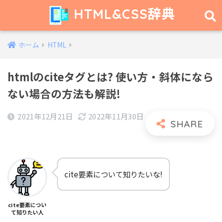
HTML&CSS辞典
ホーム
HTML
htmlのciteタグとは? 使い方・斜体になら
ない場合の方法も解説!
2021年12月21日
2022年11月30日
cite要素について知りたいな!
cite要素につい
て知りたい人