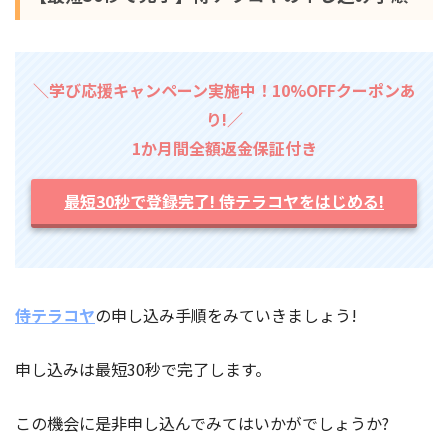
＼学び応援キャンペーン実施中！10%OFFクーポンあ
り!／
1か月間全額返金保証付き
最短30秒で登録完了! 侍テラコヤをはじめる!
侍テラコヤ
の申し込み手順をみていきましょう!
申し込みは最短30秒で完了します。
この機会に是非申し込んでみてはいかがでしょうか?