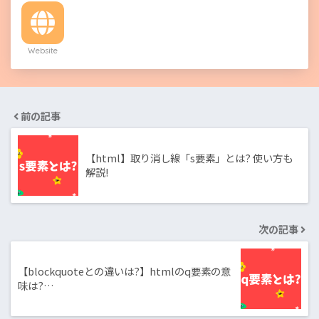
Website
前の記事
【html】取り消し線「s要素」とは? 使い方も
解説!
次の記事
【blockquoteとの違いは?】htmlのq要素の意
味は?…