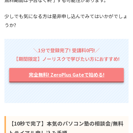
少しでも気になる方は是非申し込んでみてはいかがでしょ
うか?
＼1分で登録完了! 受講料0円!／
【期間限定】ノーリスクで学びたい方におすすめ!
完全無料! ZeroPlus Gateで始める!
【10秒で完了】本気のパソコン塾の相談会/無料
トライアル申し込み手順