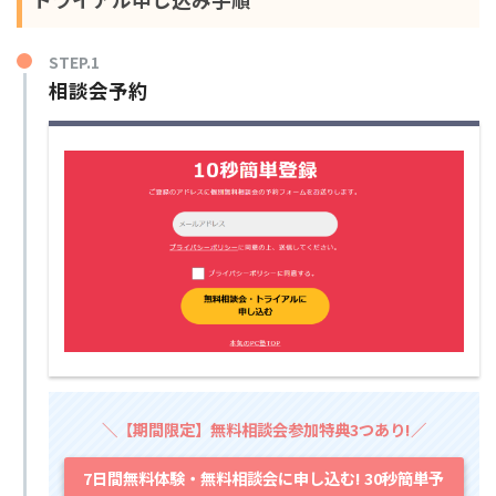
STEP.1
相談会予約
＼【期間限定】無料相談会参加特典3つあり!／
7日間無料体験・無料相談会に申し込む! 30秒簡単予