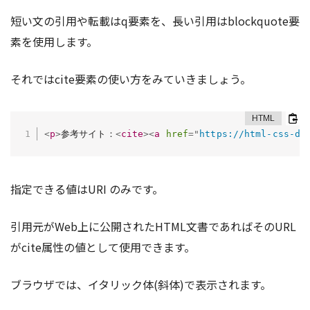
短い文の引用や転載はq要素を、長い引用はblockquote要
素を使用します。
それではcite要素の使い方をみていきましょう。
<
p
>
参考サイト：
<
cite
>
<
a
href
=
"
https://html-css-di
指定できる値はURI のみです。
引用元がWeb上に公開されたHTML文書であればそのURL
がcite属性の値として使用できます。
ブラウザでは、イタリック体(斜体)で表示されます。