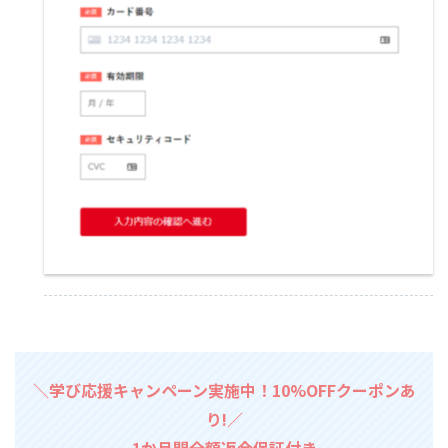
＼学び応援キャンペーン実施中！10%OFFクーポンあ
り!／