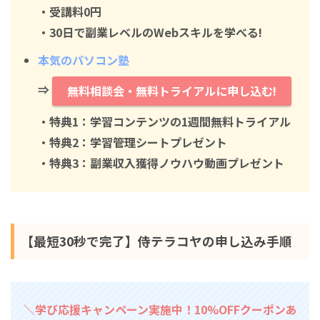
・
受講料0円
・30日で副業レベルのWebスキルを学べる!
本気のパソコン塾
⇒
無料相談会・無料トライアルに申し込む!
・特典1：学習コンテンツの1週間無料トライアル
・特典2：学習管理シートプレゼント
・特典3：副業収入獲得ノウハウ動画プレゼント
【最短30秒で完了】侍テラコヤの申し込み手順
＼学び応援キャンペーン実施中！10%OFFクーポンあ