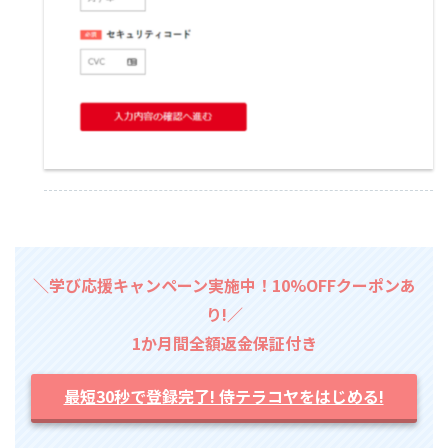
＼学び応援キャンペーン実施中！10%OFFクーポンあ
り!／
1か月間全額返金保証付き
最短30秒で登録完了! 侍テラコヤをはじめる!