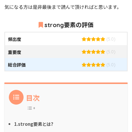
気になる方は是非最後まで読んで頂ければと思います。
strong要素の評価
頻出度
(5.0)
重要度
(5.0)
総合評価
(5.0)
目次
1.strong要素とは?