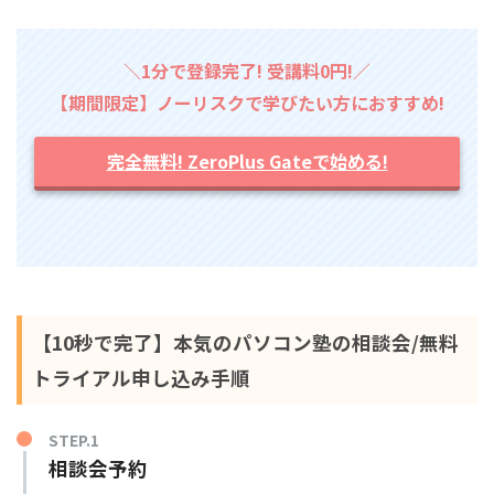
＼1分で登録完了! 受講料0円!／
【期間限定】ノーリスクで学びたい方におすすめ!
完全無料! ZeroPlus Gateで始める!
【10秒で完了】本気のパソコン塾の相談会/無料
トライアル申し込み手順
STEP.1
相談会予約