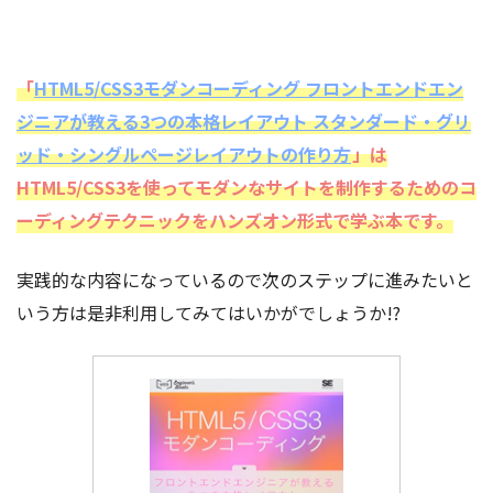
「
HTML5/CSS3モダンコーディング フロントエンドエン
ジニアが教える3つの本格レイアウト スタンダード・グリ
ッド・シングルページレイアウトの作り方
」は
HTML5/CSS3を使ってモダンなサイトを制作するためのコ
ーディングテクニックをハンズオン形式で学ぶ本です。
実践的な内容になっているので次のステップに進みたいと
いう方は是非利用してみてはいかがでしょうか!?