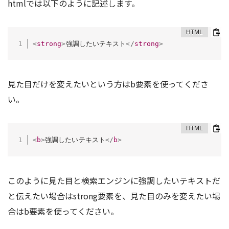
htmlでは以下のように記述します。
<
strong
>
強調したいテキスト
</
strong
>
見た目だけを変えたいという方はb要素を使ってくださ
い。
<
b
>
強調したいテキスト
</
b
>
このように見た目と検索エンジンに強調したいテキストだ
と伝えたい場合はstrong要素を、見た目のみを変えたい場
合はb要素を使ってください。