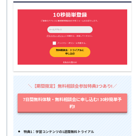
＼【期間限定】無料相談会参加特典3つあり!／
7日間無料体験・無料相談会に申し込む! 30秒簡単予
約!
特典1：学習コンテンツの1週間無料トライアル