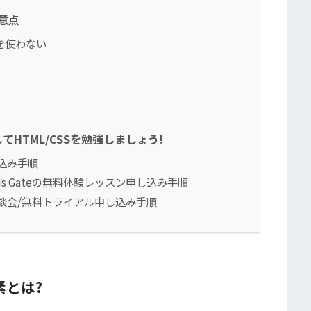
注意点
を使わない
HTML/CSSを勉強しましょう!
込み手順
lus Gateの無料体験レッスン申し込み手順
談会/無料トライアル申し込み手順
素とは?