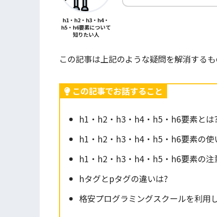
h1・h2・h3・h4・
h5・h6要素について
知りたい人
この記事は上記のような疑問を解消するも
この記事でお話すること
h1・h2・h3・h4・h5・h6要素とは
h1・h2・h3・h4・h5・h6要素の
h1・h2・h3・h4・h5・h6要素の
hタグとpタグの違いは?
格安プログラミングスクールを利用して