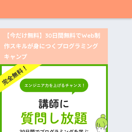
【今だけ無料】30日間無料でWeb制
作スキルが身につくプログラミング
キャンプ