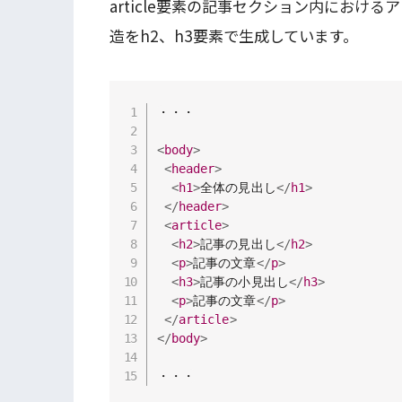
article要素の記事セクション内におけ
造をh2、h3要素で生成しています。
・・・

<
body
>
<
header
>
<
h1
>
全体の見出し
</
h1
>
</
header
>
<
article
>
<
h2
>
記事の見出し
</
h2
>
<
p
>
記事の文章
</
p
>
<
h3
>
記事の小見出し
</
h3
>
<
p
>
記事の文章
</
p
>
</
article
>
</
body
>
・・・