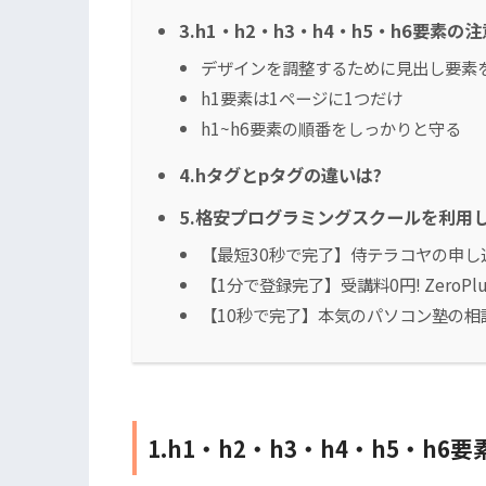
3.h1・h2・h3・h4・h5・h6要素の
デザインを調整するために見出し要素
h1要素は1ページに1つだけ
h1~h6要素の順番をしっかりと守る
4.hタグとpタグの違いは?
5.格安プログラミングスクールを利用して
【最短30秒で完了】侍テラコヤの申し
【1分で登録完了】受講料0円! ZeroP
【10秒で完了】本気のパソコン塾の相
1.h1・h2・h3・h4・h5・h6要