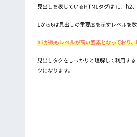
見出しを表しているHTMLタグはh1、h2、
1から6は見出しの重要度を示すレベルを
h1が最もレベルが高い要素となっており、
見出しタグをしっかりと理解して利用する
ツになります。