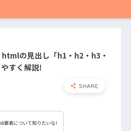
htmlの見出し「h1・h2・h3・
りやすく解説!
5・h6要素について知りたいな!