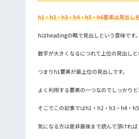
h1・h2・h3・h4・h5・h6要素は見
hはheadingの略で見出しという意味です
数字が大きくなるにつれて上位の見出しと
つまりh1要素が最上位の見出しです。
よく利用する要素の一つなのでしっかりと
そこでこの記事ではh1・h2・h3・h4・h
気になる方は是非最後まで読んで頂ければ