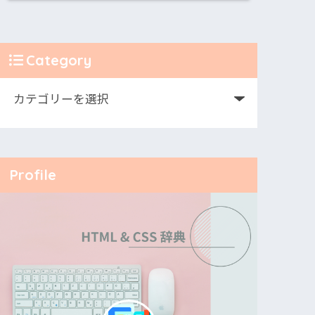
Category
Profile