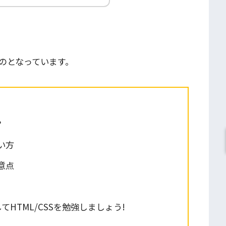
のとなっています。
?
使い方
注意点
HTML/CSSを勉強しましょう!