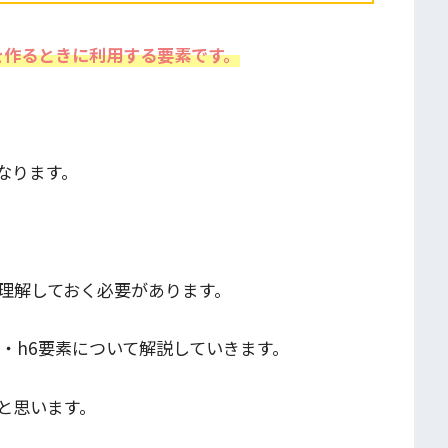
出しを作るときに利用する要素です。
。
なります。
理解しておく必要があります。
5・h6要素
について解説していきます。
と思います。