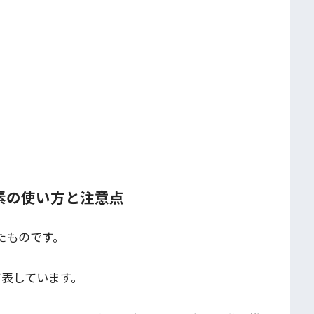
6要素の使い方と注意点
たものです。
て表しています。