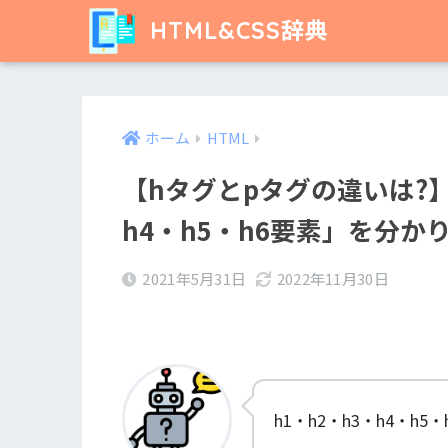
HTML&CSS辞典
ホーム
HTML
【hタグとpタグの違いは?】
h4・h5・h6要素」を分か
2021年5月31日
2022年11月30日
h1・h2・h3・h4・h