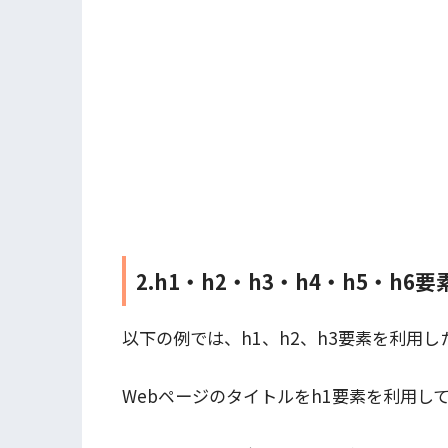
2.h1・h2・h3・h4・h5・h
以下の例では、h1、h2、h3要素を利用し
Webページのタイトルをh1要素を利用し