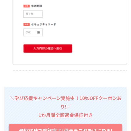
＼学び応援キャンペーン実施中！10%OFFクーポンあ
り!／
1か月間全額返金保証付き
最短30秒で登録完了! 侍テラコヤをはじめる!