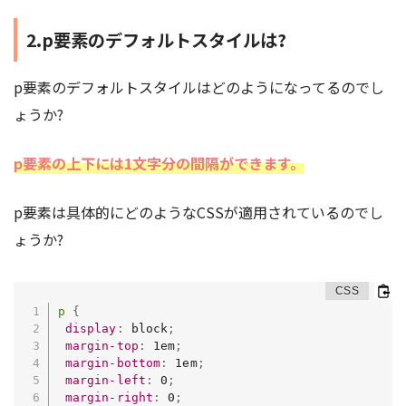
2.p要素のデフォルトスタイルは?
p要素のデフォルトスタイルはどのようになってるのでし
ょうか?
p要素の上下には1文字分の間隔ができます。
p要素は具体的にどのようなCSSが適用されているのでし
ょうか?
p
{
display
:
 block
;
margin-top
:
 1em
;
margin-bottom
:
 1em
;
margin-left
:
 0
;
margin-right
:
 0
;