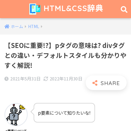
HTML&CSS辞典
ホーム
HTML
【SEOに重要!?】pタグの意味は? divタグ
との違い・デフォルトスタイルも分かりや
すく解説!
2021年5月31日
2022年11月30日
p要素について知りたいな!
p要素について