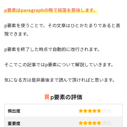
p要素はparagraphの略で段落を意味します。
p要素を使うことで、その文章はひとかたまりであると表
現できます。
p要素を終了した時点で自動的に改行されます。
そこでこの記事ではp要素
について解説していきます。
気になる方は是非最後まで読んで頂ければと思います。
p要素の評価
頻出度
(5.0)
重要度
(5.0)