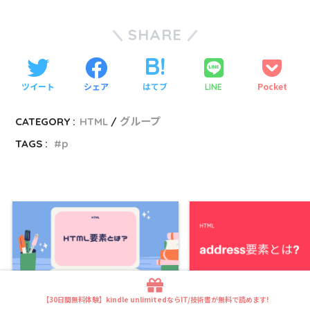
SHARE
ツイート
シェア
はてブ
Pocket
LINE
CATEGORY :
HTML
グループ
TAGS :
p
【30日間無料体験】kindle unlimitedならIT/技術書が無料で読めます!