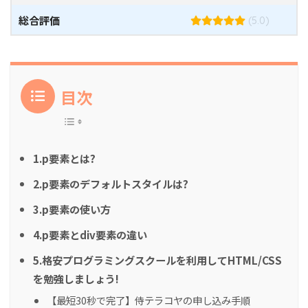
総合評価
(5.0)
目次
1.p要素とは?
2.p要素のデフォルトスタイルは?
3.p要素の使い方
4.p要素とdiv要素の違い
5.格安プログラミングスクールを利用してHTML/CSS
を勉強しましょう!
【最短30秒で完了】侍テラコヤの申し込み手順