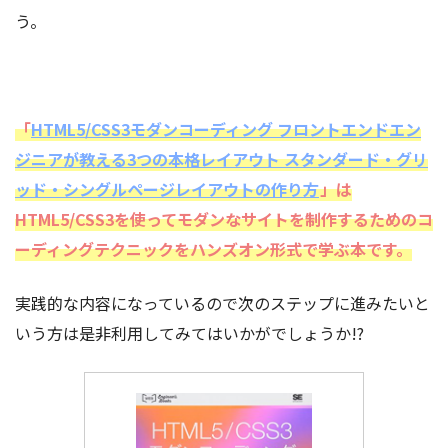
う。
「
HTML5/CSS3モダンコーディング フロントエンドエン
ジニアが教える3つの本格レイアウト スタンダード・グリ
ッド・シングルページレイアウトの作り方
」は
HTML5/CSS3を使ってモダンなサイトを制作するためのコ
ーディングテクニックをハンズオン形式で学ぶ本です。
実践的な内容になっているので次のステップに進みたいと
いう方は是非利用してみてはいかがでしょうか!?