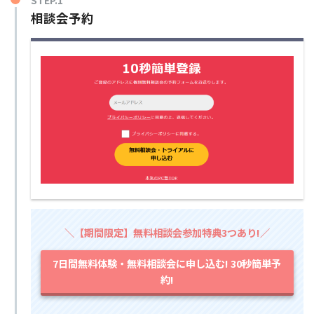
STEP.1
相談会予約
＼【期間限定】無料相談会参加特典3つあり!／
7日間無料体験・無料相談会に申し込む! 30秒簡単予
約!