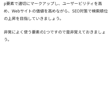
p要素で適切にマークアップし、ユーザービリティを高
め、Webサイトの価値を高めながら、SEO対策で検索順位
の上昇を目指していきましょう。
非常によく使う要素の1つですので是非覚えておきましょ
う。