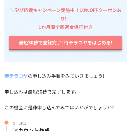
＼学び応援キャンペーン実施中！10%OFFクーポンあ
り!／
1か月間全額返金保証付き
最短30秒で登録完了! 侍テラコヤをはじめる!
侍テラコヤ
の申し込み手順をみていきましょう!
申し込みは最短30秒で完了します。
この機会に是非申し込んでみてはいかがでしょうか?
STEP.1
アカウント作成