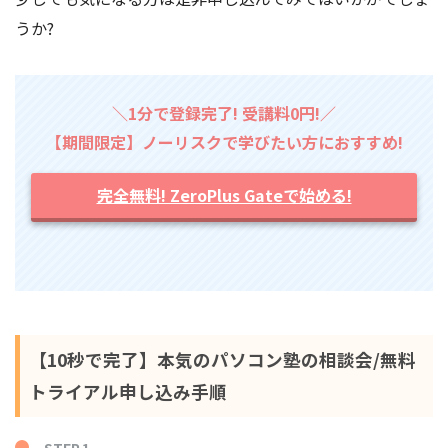
うか?
＼1分で登録完了! 受講料0円!／
【期間限定】ノーリスクで学びたい方におすすめ!
完全無料! ZeroPlus Gateで始める!
【10秒で完了】本気のパソコン塾の相談会/無料
トライアル申し込み手順