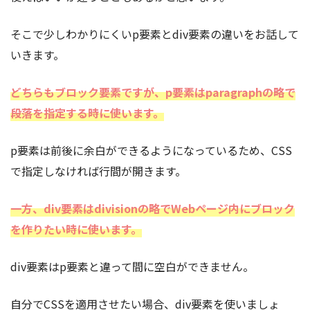
そこで少しわかりにくいp要素とdiv要素の違いをお話して
いきます。
どちらもブロック要素ですが、p要素はparagraphの略で
段落を指定する時に使います。
p要素は前後に余白ができるようになっているため、CSS
で指定しなければ行間が開きます。
一方、div要素はdivisionの略でWebページ内にブロック
を作りたい時に使います。
div要素はp要素と違って間に空白ができません。
自分でCSSを適用させたい場合、div要素を使いましょ