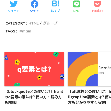
ツイート
シェア
はてブ
Pocket
LINE
CATEGORY :
HTML
グループ
TAGS :
main
【blockquoteとの違いは?】html
【alt属性との違いは?】h
のq要素の意味は? 使い方・読み方
figcaption要素とは? 
も解説!
方も分かりやすく解説!