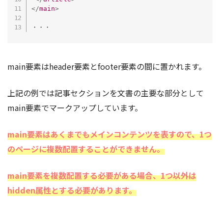
</
main
>
・・・
main要素はheader要素とfooter要素の間に置かれます。
上記の例では記事セクションを文書の主要な部分として
main要素でマークアップしています。
main要素はあくまでもメインコンテンツを表すので、1つ
のページに複数配置することができません。
main要素を複数配置する必要がある場合、1つ以外は
hidden属性とする必要があります。