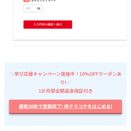
＼学び応援キャンペーン実施中！10%OFFクーポンあ
り!／
1か月間全額返金保証付き
最短30秒で登録完了! 侍テラコヤをはじめる!