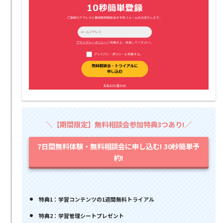
＼【期間限定】無料相談会参加特典3つあり!／
7日間無料体験・無料相談会に申し込む! 30秒簡単予
約!
特典1：学習コンテンツの1週間無料トライアル
特典2：学習管理シートプレゼント