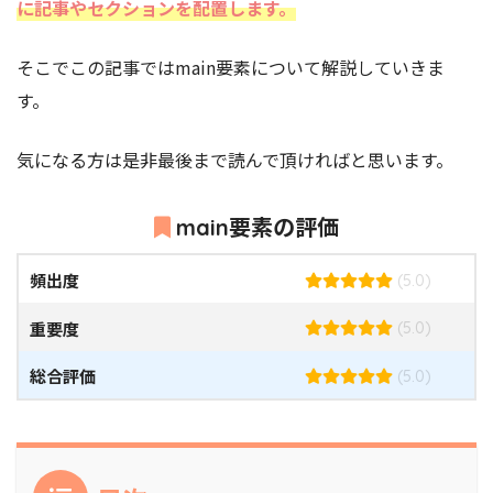
に記事やセクションを配置します。
そこでこの記事ではmain要素
について解説していきま
す。
気になる方は是非最後まで読んで頂ければと思います。
main要素の評価
頻出度
(5.0)
重要度
(5.0)
総合評価
(5.0)