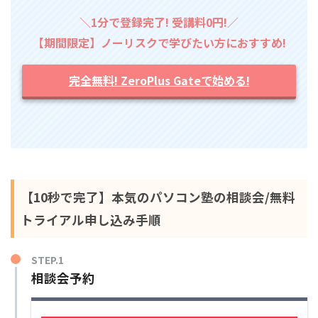
＼1分で登録完了! 受講料0円!／
【期間限定】ノーリスクで学びたい方におすすめ!
完全無料! ZeroPlus Gateで始める!
【10秒で完了】本気のパソコン塾の相談会/無料
トライアル申し込み手順
STEP.1
相談会予約