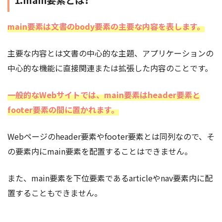
1.main要素とは?
main要素は文書のbody要素の主要な内容を表します。
主要な内容とは文書の中心的な主題、アプリケーションの
中心的な機能に直接関連または拡張した内容のことです。
一般的なWebサイトでは、main要素はheader要素と
footer要素の間に置かれます。
Webページのheader要素やfooter要素とは同列なので、そ
の要素内にmain要素を配置することはできません。
また、main要素を下位要素であるarticleやnav要素内に配
置することもできません。