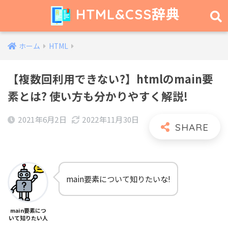
HTML&CSS辞典
ホーム
HTML
【複数回利用できない?】htmlのmain要
素とは? 使い方も分かりやすく解説!
2021年6月2日
2022年11月30日
main要素について知りたいな!
main要素につ
いて知りたい人