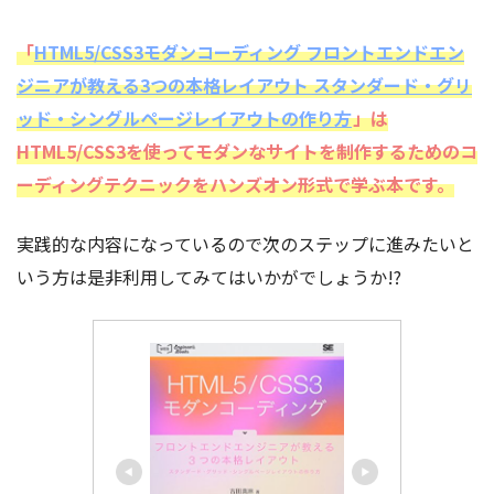
「
HTML5/CSS3モダンコーディング フロントエンドエン
ジニアが教える3つの本格レイアウト スタンダード・グリ
ッド・シングルページレイアウトの作り方
」は
HTML5/CSS3を使ってモダンなサイトを制作するためのコ
ーディングテクニックをハンズオン形式で学ぶ本です。
実践的な内容になっているので次のステップに進みたいと
いう方は是非利用してみてはいかがでしょうか!?