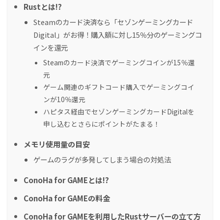
Rustとは!?
Steamのカード決済なら「セゾンゲーミングカード
Digital」がお得！購入額に対し15％分のゲーミングコ
インを還元
Steamのカード決済でゲーミングコインが15％還
元
ゲーム関連のギフトコード購入でゲーミングコイ
ンが10％還元
ハピタス経由でセゾンゲーミングカードDigitalを
申し込むとさらにポイントがたまる！
メモリ使用量の目安
ゲームのラグが多発してしまう場合の対処法
ConoHa for GAMEとは!?
ConoHa for GAMEの料金
ConoHa for GAMEを利用したRustサーバーの立て方