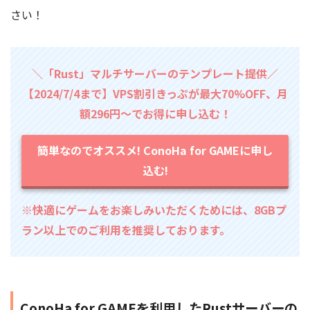
さい！
＼「Rust」マルチサーバーのテンプレート提供／
【2024/7/4まで】VPS割引きっぷが最大70%OFF、月
額296円～でお得に申し込む！
簡単なのでオススメ! ConoHa for GAMEに申し
込む!
※快適にゲームをお楽しみいただくためには、8GBプ
ラン以上でのご利用を推奨しております。
ConoHa for GAMEを利用したRustサーバーの