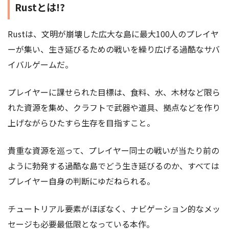
Rustとは!?
Rustは、文明が崩壊した広大な島に最大100人のプレイヤ
ーが集い、生き延びるための戦いを繰り広げる過酷なサバ
イバルゲームだ。
プレイヤーに課せられた目標は、食料、水、木材など限ら
れた資源を集め、クラフトで武器や道具、拠点などを作り
上げながらひたすら生存を目指すこと。
貴重な資源を巡って、プレイヤー同士の戦いが当たり前の
ように勃発する過酷な島でどう生き延びるのか、すべては
プレイヤー自身の判断にゆだねられる。
チュートリアル要素がほぼなく、ナビゲーション的なメッ
セージも必要最低限となっている本作。