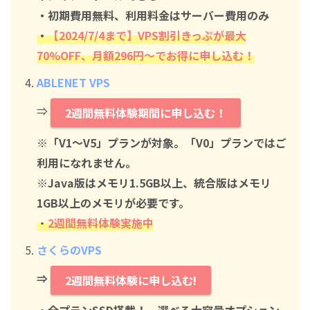
・初期費用無料、利用料金はサーバー費用のみ
・
【2024/7/4まで】VPS割引きっぷが最大
70%OFF、月額296円～でお得に申し込む！
ABLENET VPS
⇒
2週間無料体験期間に申し込む！
※「V1～V5」プランが対象。「V0」プランではご
利用になれません。
※Java版はメモリ1.5GB以上、統合版はメモリ
1GB以上のメモリが必要です。
・
2週間無料体験実施中
さくらのVPS
⇒
2週間無料体験に申し込む!
・全プランSSD搭載！ 選べる大容量オプション