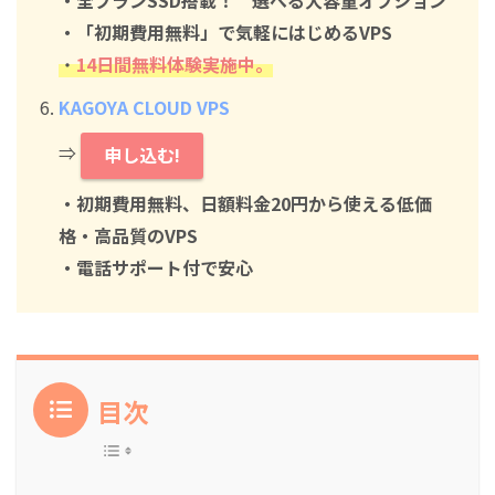
・「初期費用無料」で気軽にはじめるVPS
・
14日間無料体験実施中。
KAGOYA CLOUD VPS
⇒
申し込む!
・初期費用無料、日額料金20円から使える低価
格・高品質のVPS
・電話サポート付で安心
目次