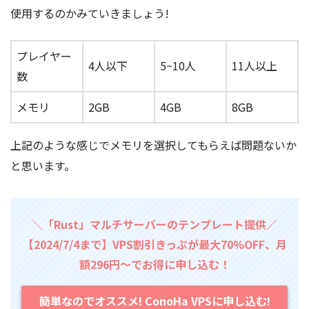
使用するのかみていきましょう!
プレイヤー
4人以下
5~10人
11人以上
数
メモリ
2GB
4GB
8GB
上記のような感じでメモリを選択してもらえば問題ないか
と思います。
＼「Rust」マルチサーバーのテンプレート提供／
【2024/7/4まで】VPS割引きっぷが最大70%OFF、月
額296円～でお得に申し込む！
簡単なのでオススメ! ConoHa VPSに申し込む!