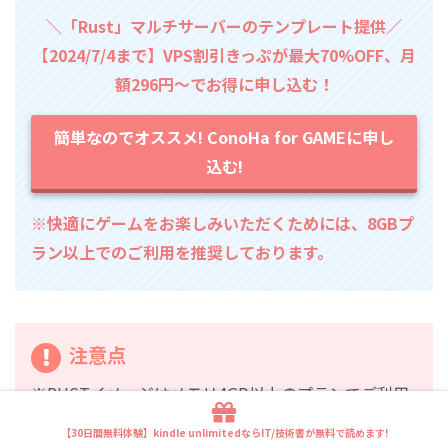
＼「Rust」マルチサーバーのテンプレート提供／
【2024/7/4まで】VPS割引きっぷが最大70%OFF、月
額296円～でお得に申し込む！
簡単なのでオススメ! ConoHa for GAMEに申し
込む!
※快適にゲームをお楽しみいただくためには、8GBプ
ラン以上でのご利用を推奨しております。
注意点
※RUSTイメージはメモリ4GB以上のプランでご利用
が可能となっております。
【30日間無料体験】kindle unlimitedならIT/技術書が無料で読めます!