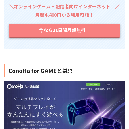
＼オンラインゲーム・配信者向けインターネット！／
月額4,400円から利用可能！
今なら31日間月額無料！
ConoHa for GAMEとは!?