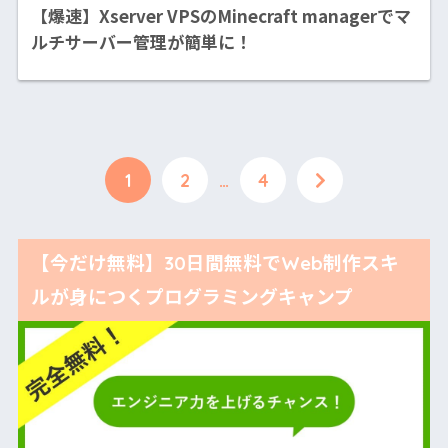
【爆速】Xserver VPSのMinecraft managerでマ
ルチサーバー管理が簡単に！
1
2
…
4
【今だけ無料】30日間無料でWeb制作スキ
ルが身につくプログラミングキャンプ