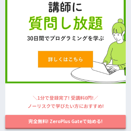
＼1分で登録完了! 受講料0円!／
ノーリスクで学びたい方におすすめ!
完全無料! ZeroPlus Gateで始める!