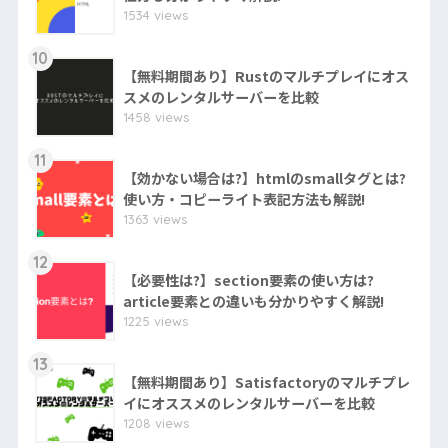
1534 views
10
【無料期間あり】Rustのマルチプレイにオス
スメのレンタルサーバーを比較
1458 views
11
【効かない場合は?】htmlのsmallタグとは?
使い方・コピーライト表記方法も解説!
1363 views
12
【必要性は?】section要素の使い方は?
article要素との違いも分かりやすく解説!
1225 views
13
【無料期間あり】Satisfactoryのマルチプレ
イにオススメのレンタルサーバーを比較
1208 views