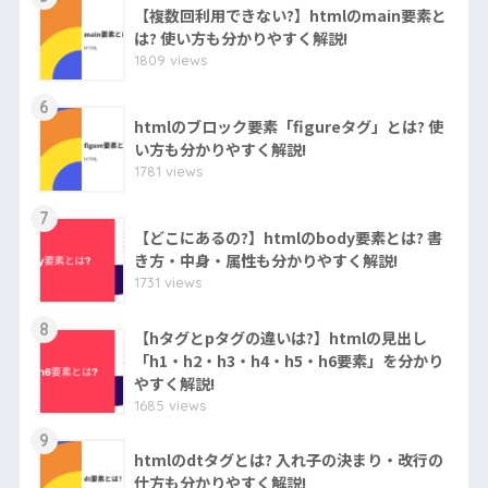
【複数回利用できない?】htmlのmain要素と
は? 使い方も分かりやすく解説!
1809 views
6
htmlのブロック要素「figureタグ」とは? 使
い方も分かりやすく解説!
1781 views
7
【どこにあるの?】htmlのbody要素とは? 書
き方・中身・属性も分かりやすく解説!
1731 views
8
【hタグとpタグの違いは?】htmlの見出し
「h1・h2・h3・h4・h5・h6要素」を分かり
やすく解説!
1685 views
9
htmlのdtタグとは? 入れ子の決まり・改行の
仕方も分かりやすく解説!