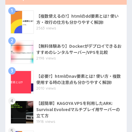
1
【複数使えるの?】htmlのdd要素とは? 使い
方・改行の仕方も分かりやすく解説!
2563 views
2
【無料体験あり】Dockerがデプロイできるお
すすめのレンタルサーバー/VPSを比較
2198 views
3
【必要?】htmlのnav要素とは? 使い方・複数
使用する時の注意点も分かりやすく解説!
2010 views
4
【超簡単】KAGOYA VPSを利用したARK:
Survival Evolvedマルチプレイ用サーバーの
立て方
1918 views
5