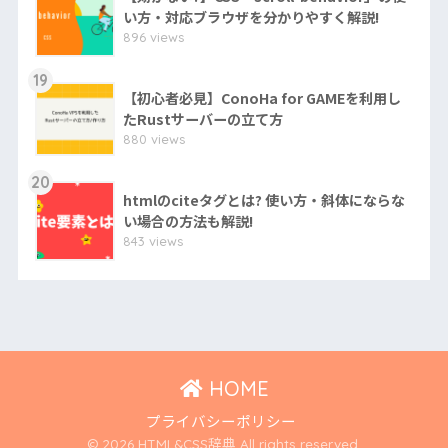
い方・対応ブラウザを分かりやすく解説!
896 views
19
【初心者必見】ConoHa for GAMEを利用し
たRustサーバーの立て方
880 views
20
htmlのciteタグとは? 使い方・斜体にならな
い場合の方法も解説!
843 views
HOME
プライバシーポリシー
© 2026 HTML&CSS辞典 All rights reserved.