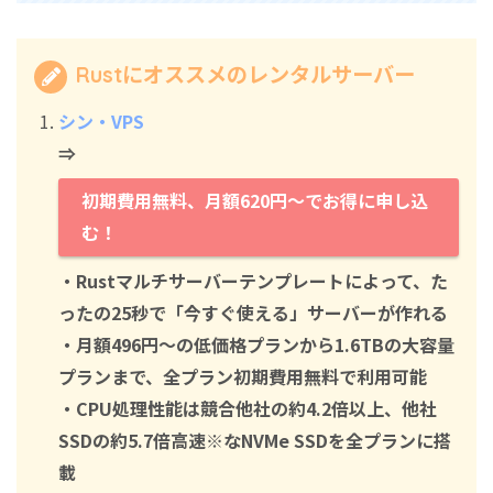
Rustにオススメのレンタルサーバー
シン・VPS
⇒
初期費用無料、月額620円～でお得に申し込
む！
・Rustマルチサーバーテンプレートによって、た
ったの25秒で「今すぐ使える」サーバーが作れる
・月額496円～の低価格プランから1.6TBの大容量
プランまで、全プラン初期費用無料で利用可能
・CPU処理性能は競合他社の約4.2倍以上、他社
SSDの約5.7倍高速※なNVMe SSDを全プランに搭
載