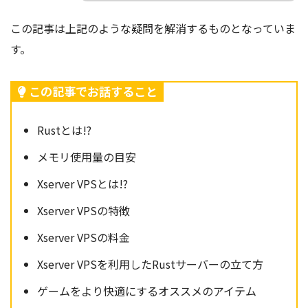
この記事は上記のような疑問を解消するものとなっていま
す。
この記事でお話すること
Rustとは!?
メモリ使用量の目安
Xserver VPSとは!?
Xserver VPSの特徴
Xserver VPSの料金
Xserver VPSを利用したRustサーバーの立て方
ゲームをより快適にするオススメのアイテム