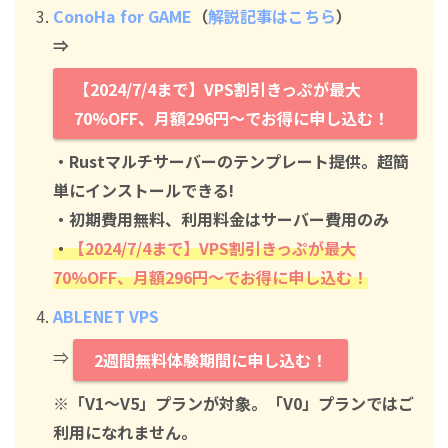
ConoHa for GAME
（
解説記事はこちら
）
⇒
【2024/7/4まで】VPS割引きっぷが最大
70%OFF、月額296円～でお得に申し込む！
・Rustマルチサーバーのテンプレート提供。超簡
単にインストールできる!
・初期費用無料、利用料金はサーバー費用のみ
・
【2024/7/4まで】VPS割引きっぷが最大
70%OFF、月額296円～でお得に申し込む！
ABLENET VPS
⇒
2週間無料体験期間に申し込む！
※「V1～V5」プランが対象。「V0」プランではご
利用になれません。