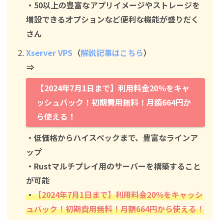
・50以上の豊富なアプリイメージやストレージを
増設できるオプションなど便利な機能が盛りだく
さん
Xserver VPS
（
解説記事はこちら
）
⇒
【2024年7月1日まで】利用料金20％をキャ
ッシュバック！初期費用無料！月額664円か
ら使える！
・低価格からハイスペックまで、豊富なラインア
ップ
・Rustマルチプレイ用のサーバーを構築すること
が可能
・
【2024年7月1日まで】利用料金20％をキャッシ
ュバック！初期費用無料！月額664円から使える！