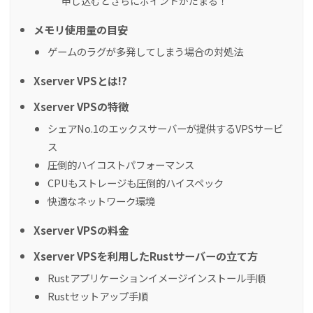
申し込むとさらにポイントがたまる！
メモリ使用量の目安
ゲームのラグが多発してしまう場合の対処法
Xserver VPSとは!?
Xserver VPSの特徴
シェアNo.1のエックスサーバーが提供するVPSサービ
ス
圧倒的ハイコストパフォーマンス
CPUもストレージも圧倒的ハイスペック
快適なネットワーク環境
Xserver VPSの料金
Xserver VPSを利用したRustサーバーの立て方
Rustアプリケーションイメージインストール手順
Rustセットアップ手順