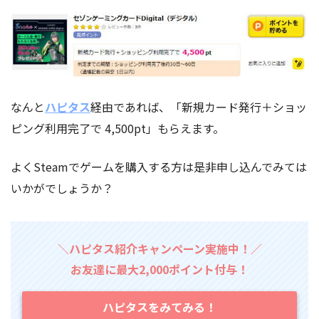
なんと
ハピタス
経由であれば、「新規カード発行＋ショッ
ピング利用完了で 4,500pt」もらえます。
よくSteamでゲームを購入する方は是非申し込んでみては
いかがでしょうか？
＼ハピタス紹介キャンペーン実施中！／
お友達に最大2,000ポイント付与！
ハピタスをみてみる！