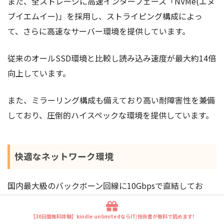
また、全ストレージに高速インターフェース「NVMe(エヌ
ブイエムイー)」を採用し、ストライピング構成によっ
て、さらに高速なサーバー環境を提供しています。
従来のオールSSD環境と比較し読み込み速度が最大約14倍
向上しています。
また、ミラーリング構成も備えており高い耐障害性を兼備
しており、圧倒的ハイスペックな環境を提供しています。
快適なネットワーク環境
国内最大級のバックボーン回線に10Gbpsで直結してお
り、ストレスなく快適に利用されています。
【30日間無料体験】kindle unlimitedならIT/技術書が無料で読めます!