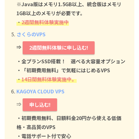
※Java版はメモリ1.5GB以上、統合版はメモリ
1GB以上のメモリが必要です。
・
2週間無料体験実施中
さくらのVPS
⇒
2週間無料体験に申し込む!
・全プランSSD搭載！ 選べる大容量オプション
・「初期費用無料」で気軽にはじめるVPS
・
14日間無料体験実施中。
KAGOYA CLOUD VPS
⇒
申し込む!
・初期費用無料、日額料金20円から使える低価
格・高品質のVPS
・電話サポート付で安心