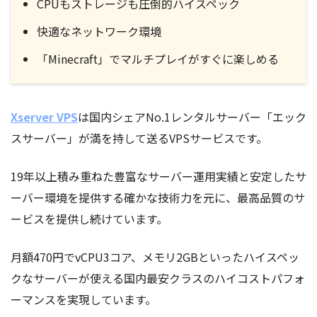
CPUもストレージも圧倒的ハイスペック
快適なネットワーク環境
「Minecraft」でマルチプレイがすぐに楽しめる
Xserver VPS
は国内シェアNo.1レンタルサーバー「エック
スサーバー」が満を持して送るVPSサービスです。
19年以上積み重ねた豊富なサーバー運用実績と安定したサ
ーバー環境を提供する確かな技術力を元に、最高品質のサ
ービスを提供し続けています。
月額470円でvCPU3コア、メモリ2GBといったハイスペッ
クなサーバーが使える国内最安クラスのハイコストパフォ
ーマンスを実現しています。