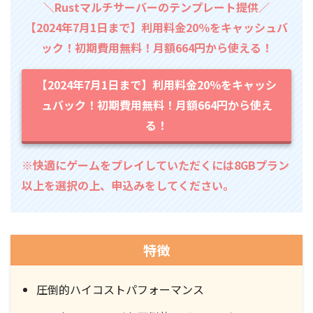
＼Rustマルチサーバーのテンプレート提供／
【2024年7月1日まで】利用料金20％をキャッシュバ
ック！初期費用無料！月額664円から使える！
【2024年7月1日まで】利用料金20％をキャッシ
ュバック！初期費用無料！月額664円から使え
る！
※快適にゲームをプレイしていただくには8GBプラン
以上を選択の上、申込みをしてください。
特徴
圧倒的ハイコストパフォーマンス