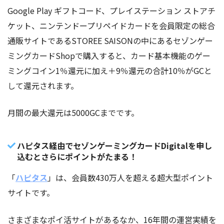
Google Play ギフトコード、プレイステーション ストアチ
ケット、ニンテンドープリペイドカードを会員限定の総合
通販サイトであるSTOREE SAISONの中にあるセゾンゲー
ミングカードShopで購入すると、カード基本機能のゲー
ミングコイン1％還元に加え＋9％還元の合計10％がGCと
して還元されます。
月間の最大還元は5000GCまでです。
ハピタス経由でセゾンゲーミングカードDigitalを申し
込むとさらにポイントがたまる！
「
ハピタス
」は、会員数430万人を超える超大型ポイント
サイトです。
さまざまなポイ活サイトがあるなか、16年間の運営実績を