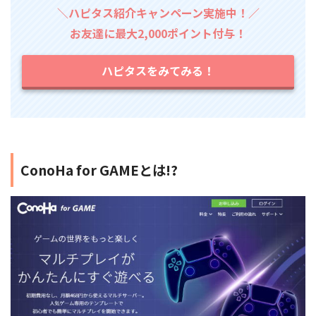
＼ハピタス紹介キャンペーン実施中！／
お友達に最大2,000ポイント付与！
ハピタスをみてみる！
ConoHa for GAMEとは!?