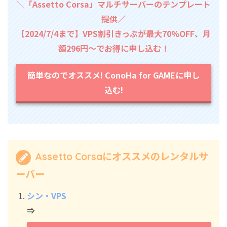
＼「Assetto Corsa」マルチサーバーのテンプレート
提供／
【2024/7/4まで】VPS割引きっぷが最大70%OFF、月
額296円～でお得に申し込む！
簡単なのでオススメ! ConoHa for GAMEに申し
込む!
Assetto Corsaにオススメのレンタルサ
ーバー
シン・VPS
⇒