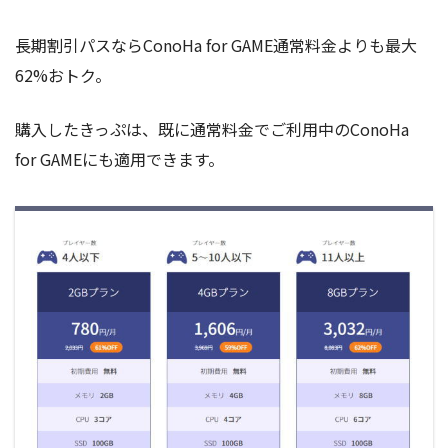
長期割引パスならConoHa for GAME通常料金よりも最大
62%おトク。
購入したきっぷは、既に通常料金でご利用中のConoHa
for GAMEにも適用できます。