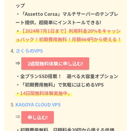
ップ
・「Assetto Corsa」マルチサーバーのテンプレ
ート提供。超簡単にインストールできる!
・
【2024年7月1日まで】利用料金20％をキャッシ
ュバック！初期費用無料！月額664円から使える！
さくらのVPS
⇒
2週間無料体験に申し込む!
・全プランSSD搭載！ 選べる大容量オプション
・「初期費用無料」で気軽にはじめるVPS
・
14日間無料体験実施中。
KAGOYA CLOUD VPS
⇒
申し込む!
・初期費用無料、日額料金20円から使える低価