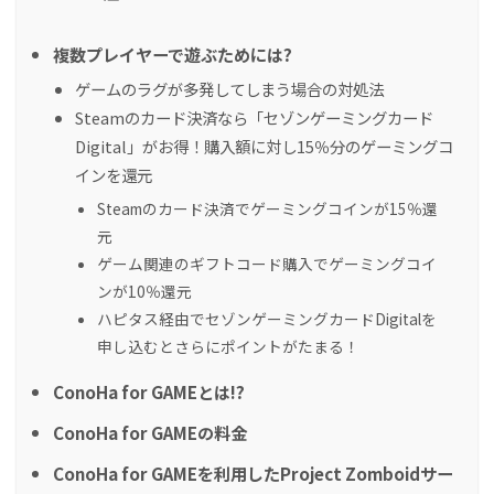
複数プレイヤーで遊ぶためには?
ゲームのラグが多発してしまう場合の対処法
Steamのカード決済なら「セゾンゲーミングカード
Digital」がお得！購入額に対し15％分のゲーミングコ
インを還元
Steamのカード決済でゲーミングコインが15％還
元
ゲーム関連のギフトコード購入でゲーミングコイ
ンが10％還元
ハピタス経由でセゾンゲーミングカードDigitalを
申し込むとさらにポイントがたまる！
ConoHa for GAMEとは!?
ConoHa for GAMEの料金
ConoHa for GAMEを利用したProject Zomboidサー