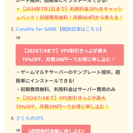
レート提供。超簡単にインストールできる!
・
【2024年7月1日まで】利用料金20％をキャッシ
ュバック！初期費用無料！月額664円から使える！
ConoHa for GAME
（
解説記事はこちら
）
⇒
【2024/7/4まで】VPS割引きっぷが最大
70%OFF、月額296円～でお得に申し込む！
・ゲームマルチサーバーのテンプレート提供。超
簡単にインストールできる!
・初期費用無料、利用料金はサーバー費用のみ
・
【2024/7/4まで】VPS割引きっぷが最大
70%OFF、月額296円～でお得に申し込む！
さくらのVPS
⇒
2週間無料体験に申し込む!