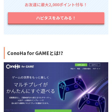
お友達に最大2,000ポイント付与！
ハピタスをみてみる！
ConoHa for GAMEとは!?