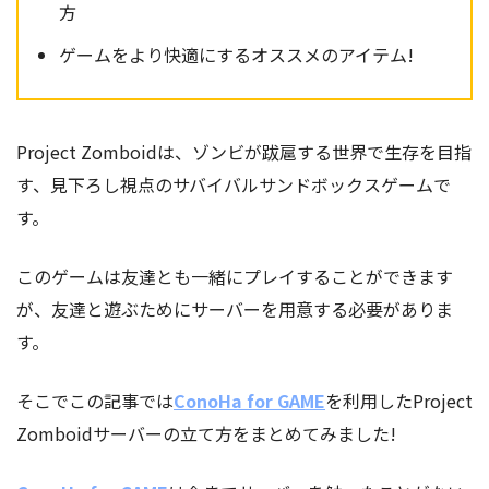
方
ゲームをより快適にするオススメのアイテム!
Project Zomboidは、ゾンビが跋扈する世界で生存を目指
す、見下ろし視点のサバイバルサンドボックスゲームで
す。
このゲームは友達とも一緒にプレイすることができます
が、友達と遊ぶためにサーバーを用意する必要がありま
す。
そこでこの記事では
ConoHa for GAME
を利用したProject
Zomboidサーバーの立て方をまとめてみました!