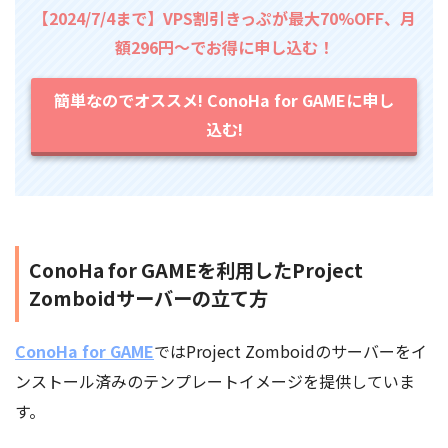
【2024/7/4まで】VPS割引きっぷが最大70%OFF、月
額296円～でお得に申し込む！
簡単なのでオススメ! ConoHa for GAMEに申し
込む!
ConoHa for GAMEを利用したProject
Zomboidサーバーの立て方
ConoHa for GAME
ではProject Zomboidのサーバーをイ
ンストール済みのテンプレートイメージを提供していま
す。