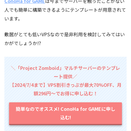
ConoHa for GAME
は今までサーバーを触ったことがない
人でも簡単に構築できるようにテンプレートが用意されて
います。
敷居がとても低いVPSなので是非利用を検討してみてはい
かがでしょうか!?
＼「Project Zomboid」マルチサーバーのテンプレ
ート提供／
【2024/7/4まで】VPS割引きっぷが最大70%OFF、月
額296円～でお得に申し込む！
簡単なのでオススメ! ConoHa for GAMEに申し
込む!