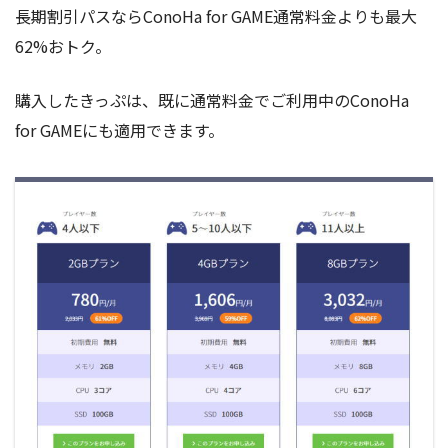
長期割引パスならConoHa for GAME通常料金よりも最大
62%おトク。
購入したきっぷは、既に通常料金でご利用中のConoHa
for GAMEにも適用できます。