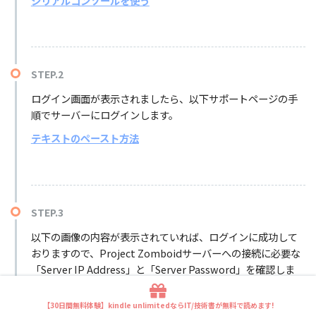
シリアルコンソールを使う
STEP.2
ログイン画面が表示されましたら、以下サポートページの手
順でサーバーにログインします。
テキストのペースト方法
STEP.3
以下の画像の内容が表示されていれば、ログインに成功して
おりますので、Project Zomboidサーバーへの接続に必要な
「Server IP Address」と「Server Password」を確認しま
す。
【30日間無料体験】kindle unlimitedならIT/技術書が無料で読めます!