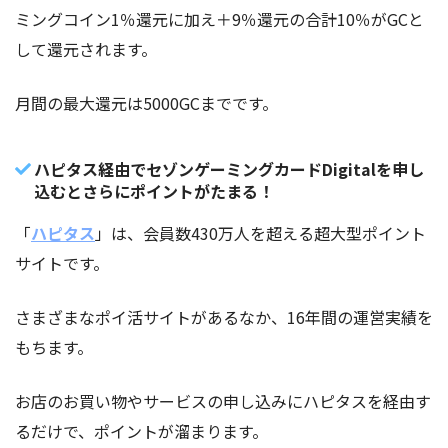
ミングコイン1％還元に加え＋9％還元の合計10％がGCと
して還元されます。
月間の最大還元は5000GCまでです。
ハピタス経由でセゾンゲーミングカードDigitalを申し
込むとさらにポイントがたまる！
「
ハピタス
」は、会員数430万人を超える超大型ポイント
サイトです。
さまざまなポイ活サイトがあるなか、16年間の運営実績を
もちます。
お店のお買い物やサービスの申し込みにハピタスを経由す
るだけで、ポイントが溜まります。