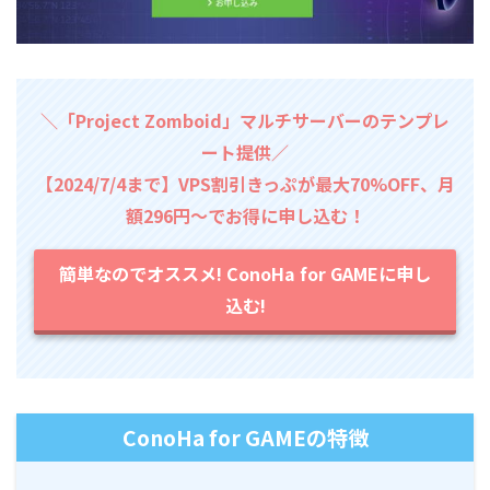
＼「Project Zomboid」マルチサーバーのテンプレ
ート提供／
【2024/7/4まで】VPS割引きっぷが最大70%OFF、月
額296円～でお得に申し込む！
簡単なのでオススメ! ConoHa for GAMEに申し
込む!
ConoHa for GAMEの特徴