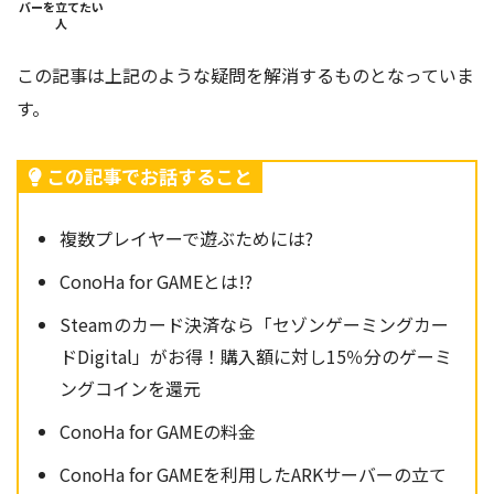
バーを立てたい
人
この記事は上記のような疑問を解消するものとなっていま
す。
この記事でお話すること
複数プレイヤーで遊ぶためには?
ConoHa for GAMEとは!?
Steamのカード決済なら「セゾンゲーミングカー
ドDigital」がお得！購入額に対し15％分のゲーミ
ングコインを還元
ConoHa for GAMEの料金
ConoHa for GAMEを利用したARKサーバーの立て