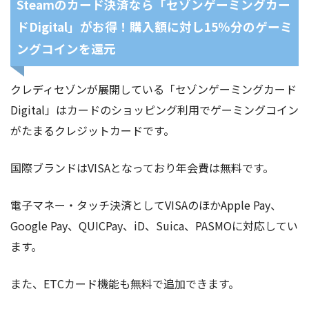
Steamのカード決済なら「セゾンゲーミングカー
ドDigital」がお得！購入額に対し15％分のゲーミ
ングコインを還元
クレディセゾンが展開している「セゾンゲーミングカード
Digital」はカードのショッピング利用でゲーミングコイン
がたまるクレジットカードです。
国際ブランドはVISAとなっており年会費は無料です。
電子マネー・タッチ決済としてVISAのほかApple Pay、
Google Pay、QUICPay、iD、Suica、PASMOに対応してい
ます。
また、ETCカード機能も無料で追加できます。