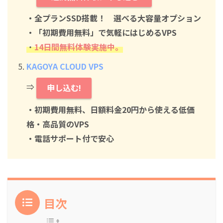
・全プランSSD搭載！ 選べる大容量オプション
・「初期費用無料」で気軽にはじめるVPS
・
14日間無料体験実施中。
KAGOYA CLOUD VPS
⇒
申し込む!
・初期費用無料、日額料金20円から使える低価
格・高品質のVPS
・電話サポート付で安心
目次