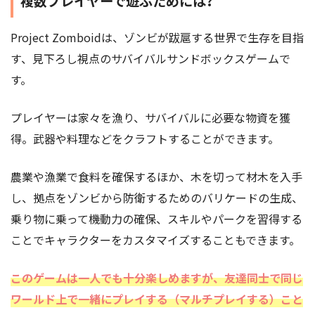
複数プレイヤーで遊ぶためには?
Project Zomboidは、ゾンビが跋扈する世界で生存を目指
す、見下ろし視点のサバイバルサンドボックスゲームで
す。
プレイヤーは家々を漁り、サバイバルに必要な物資を獲
得。武器や料理などをクラフトすることができます。
農業や漁業で食料を確保するほか、木を切って材木を入手
し、拠点をゾンビから防衛するためのバリケードの生成、
乗り物に乗って機動力の確保、スキルやパークを習得する
ことでキャラクターをカスタマイズすることもできます。
このゲームは一人でも十分楽しめますが、友達同士で同じ
ワールド上で一緒にプレイする（マルチプレイする）こと