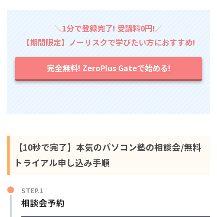
＼1分で登録完了! 受講料0円!／
【期間限定】ノーリスクで学びたい方におすすめ!
完全無料! ZeroPlus Gateで始める!
【10秒で完了】本気のパソコン塾の相談会/無料
トライアル申し込み手順
STEP.1
相談会予約