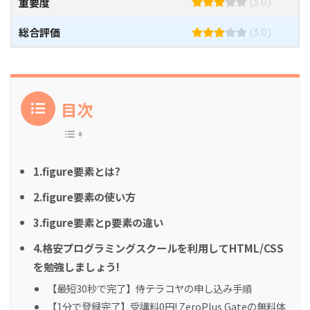
重要度
(3.0)
総合評価
(3.0)
目次
1.figure要素とは?
2.figure要素の使い方
3.figure要素とp要素の違い
4.格安プログラミングスクールを利用してHTML/CSS
を勉強しましょう!
【最短30秒で完了】侍テラコヤの申し込み手順
【1分で登録完了】受講料0円! ZeroPlus Gateの無料体