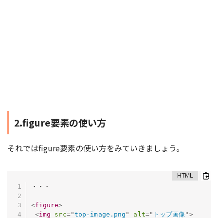
2.figure要素の使い方
それではfigure要素の使い方をみていきましょう。
・・・

<
figure
>
<
img
src
=
"
top-image.png
"
alt
=
"
トップ画像
"
>