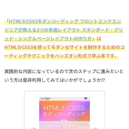
「
HTML5/CSS3モダンコーディング フロントエンドエン
ジニアが教える3つの本格レイアウト スタンダード・グリ
ッド・シングルページレイアウトの作り方
」は
HTML5/CSS3を使ってモダンなサイトを制作するためのコ
ーディングテクニックをハンズオン形式で学ぶ本です。
実践的な内容になっているので次のステップに進みたいと
いう方は是非利用してみてはいかがでしょうか!?