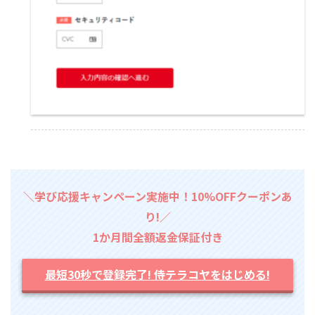
＼学び応援キャンペーン実施中！10%OFFクーポンあ
り!／
1か月間全額返金保証付き
最短30秒で登録完了! 侍テラコヤをはじめる!