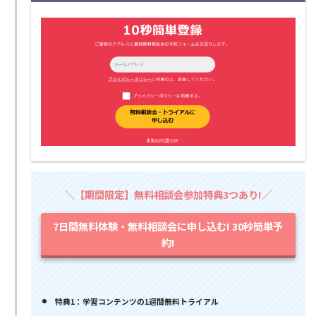
＼【期間限定】無料相談会参加特典3つあり!／
7日間無料体験・無料相談会に申し込む! 30秒簡単予
約!
特典1：学習コンテンツの1週間無料トライアル