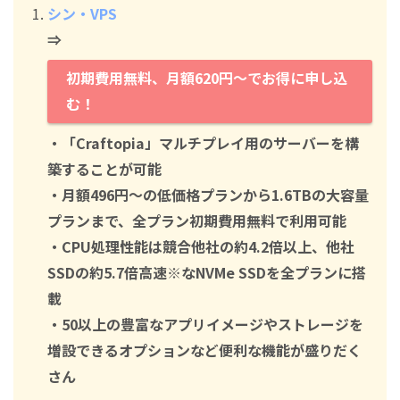
シン・VPS
⇒
初期費用無料、月額620円～でお得に申し込
む！
・「Craftopia」マルチプレイ用のサーバーを構
築することが可能
・月額496円～の低価格プランから1.6TBの大容量
プランまで、全プラン初期費用無料で利用可能
・CPU処理性能は競合他社の約4.2倍以上、他社
SSDの約5.7倍高速※なNVMe SSDを全プランに搭
載
・50以上の豊富なアプリイメージやストレージを
増設できるオプションなど便利な機能が盛りだく
さん