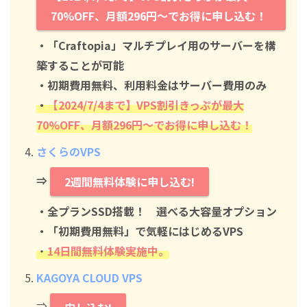
70%OFF、月額296円～でお得に申し込む！
・「Craftopia」マルチプレイ用のサーバーを構
築することが可能
・初期費用無料、利用料金はサーバー費用のみ
・
【2024/7/4まで】VPS割引きっぷが最大
70%OFF、月額296円～でお得に申し込む！
さくらのVPS
⇒
2週間無料体験に申し込む!
・全プランSSD搭載！ 選べる大容量オプション
・「初期費用無料」で気軽にはじめるVPS
・
14日間無料体験実施中。
KAGOYA CLOUD VPS
⇒