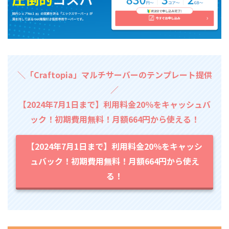
＼「Craftopia」マルチサーバーのテンプレート提供
／
【2024年7月1日まで】利用料金20％をキャッシュバ
ック！初期費用無料！月額664円から使える！
【2024年7月1日まで】利用料金20％をキャッシ
ュバック！初期費用無料！月額664円から使え
る！