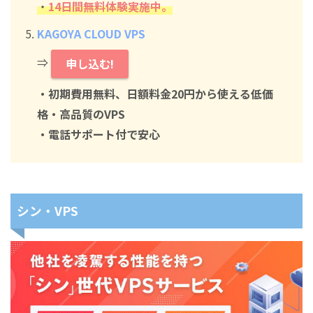
・
14日間無料体験実施中。
KAGOYA CLOUD VPS
⇒
申し込む!
・初期費用無料、日額料金20円から使える低価
格・高品質のVPS
・電話サポート付で安心
シン・VPS