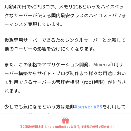
月額470円でvCPU3コア、メモリ2GBといったハイスペッ
クなサーバーが使える国内最安クラスのハイコストパフォ
ーマンスを実現しています。
仮想専用サーバーであるためレンタルサーバーと比較して
他のユーザーの影響を受けにくくなります。
また、この価格でアプリケーション開発、Minecraft用サ
ーバー構築からサイト・ブログ制作まで様々な用途におい
て利用できるサーバーの管理者権限（root権限）が付与さ
れます。
少しでも気になるという方は是非
Xserver VPS
を利用して
みてはいかがでしょうか?
【30日間無料体験】kindle unlimitedならIT/技術書が無料で読めます!