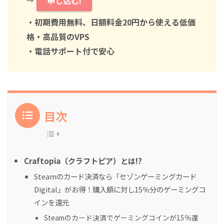
申し込む!
・初期費用無料、日額料金20円から使える低価
格・高品質のVPS
・電話サポート付で安心
目次
Craftopia（クラフトピア）とは!?
Steamのカード決済なら「セゾンゲーミングカード
Digital」がお得！購入額に対し15％分のゲーミングコ
インを還元
Steamのカード決済でゲーミングコインが15％還