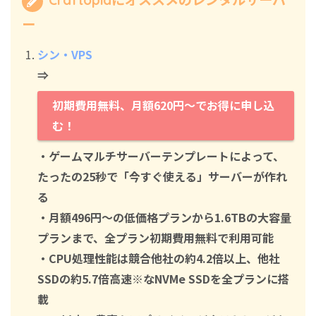
ー
シン・VPS
⇒
初期費用無料、月額620円～でお得に申し込
む！
・ゲームマルチサーバーテンプレートによって、
たったの25秒で「今すぐ使える」サーバーが作れ
る
・月額496円～の低価格プランから1.6TBの大容量
プランまで、全プラン初期費用無料で利用可能
・CPU処理性能は競合他社の約4.2倍以上、他社
SSDの約5.7倍高速※なNVMe SSDを全プランに搭
載