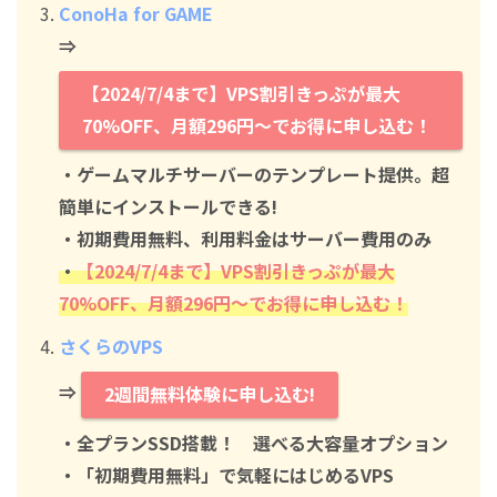
ConoHa for GAME
⇒
【2024/7/4まで】VPS割引きっぷが最大
70%OFF、月額296円～でお得に申し込む！
・ゲームマルチサーバーのテンプレート提供。超
簡単にインストールできる!
・初期費用無料、利用料金はサーバー費用のみ
・
【2024/7/4まで】VPS割引きっぷが最大
70%OFF、月額296円～でお得に申し込む！
さくらのVPS
⇒
2週間無料体験に申し込む!
・全プランSSD搭載！ 選べる大容量オプション
・「初期費用無料」で気軽にはじめるVPS