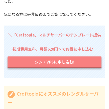
した。
気になる方は是非最後までご覧になってください。
＼「Craftopia」マルチサーバーのテンプレート提供
／
初期費用無料、月額620円～でお得に申し込む！
シン・VPSに申し込む!
Craftopiaにオススメのレンタルサーバ
ー