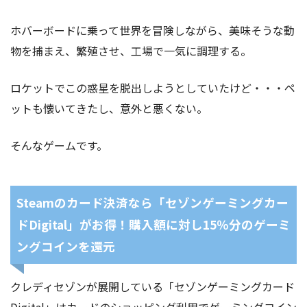
ホバーボードに乗って世界を冒険しながら、美味そうな動
物を捕まえ、繁殖させ、工場で一気に調理する。
ロケットでこの惑星を脱出しようとしていたけど・・・ペ
ットも懐いてきたし、意外と悪くない。
そんなゲームです。
Steamのカード決済なら「セゾンゲーミングカー
ドDigital」がお得！購入額に対し15％分のゲーミ
ングコインを還元
クレディセゾンが展開している「セゾンゲーミングカード
Digital」はカードのショッピング利用でゲーミングコイン