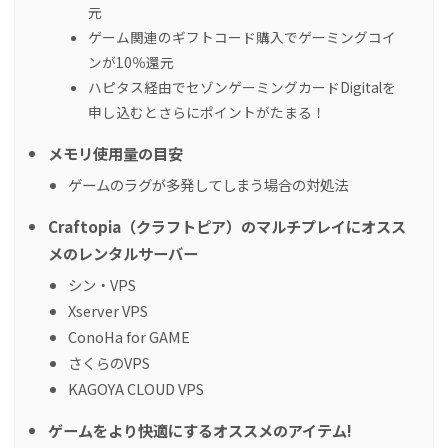
元
ゲーム関連のギフトコード購入でゲーミングコイ
ンが10％還元
ハピタス経由でセゾンゲーミングカードDigitalを
申し込むとさらにポイントがたまる！
メモリ使用量の目安
ゲームのラグが多発してしまう場合の対処法
Craftopia（クラフトピア）のマルチプレイにオスス
メのレンタルサーバー
シン・VPS
Xserver VPS
ConoHa for GAME
さくらのVPS
KAGOYA CLOUD VPS
ゲームをより快適にするオススメのアイテム!