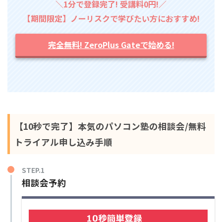
＼1分で登録完了! 受講料0円!／
【期間限定】ノーリスクで学びたい方におすすめ!
完全無料! ZeroPlus Gateで始める!
【10秒で完了】本気のパソコン塾の相談会/無料
トライアル申し込み手順
STEP.1
相談会予約