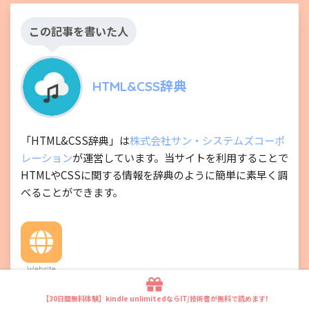
この記事を書いた人
HTML&CSS辞典
「HTML&CSS辞典」は
株式会社サン・システムズコーポ
レーション
が運営しています。当サイトを利用することで
HTMLやCSSに関する情報を辞典のように簡単に素早く調
べることができます。
Website
【30日間無料体験】kindle unlimitedならIT/技術書が無料で読めます!