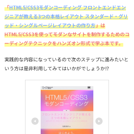
「
HTML5/CSS3モダンコーディング フロントエンドエン
ジニアが教える3つの本格レイアウト スタンダード・グリ
ッド・シングルページレイアウトの作り方
」は
HTML5/CSS3を使ってモダンなサイトを制作するためのコ
ーディングテクニックをハンズオン形式で学ぶ本です。
実践的な内容になっているので次のステップに進みたいと
いう方は是非利用してみてはいかがでしょうか!?