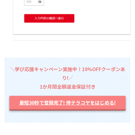
＼学び応援キャンペーン実施中！10%OFFクーポンあ
り!／
1か月間全額返金保証付き
最短30秒で登録完了! 侍テラコヤをはじめる!