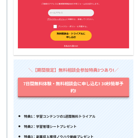
＼【期間限定】無料相談会参加特典3つあり!／
7日間無料体験・無料相談会に申し込む! 30秒簡単予
約!
特典1：学習コンテンツの1週間無料トライアル
特典2：学習管理シートプレゼント
特典3：副業収入獲得ノウハウ動画プレゼント