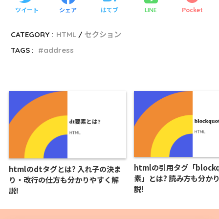
ツイート
シェア
はてブ
Pocket
LINE
CATEGORY :
HTML
セクション
TAGS :
address
htmlの引用タグ「blockq
htmlのdtタグとは? 入れ子の決ま
素」とは? 読み方も分か
り・改行の仕方も分かりやすく解
説!
説!