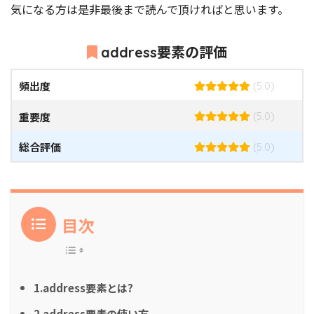
気になる方は是非最後まで読んで頂ければと思います。
address要素の評価
頻出度
(5.0)
重要度
(5.0)
総合評価
(5.0)
目次
1.address要素とは?
2.address要素の使い方