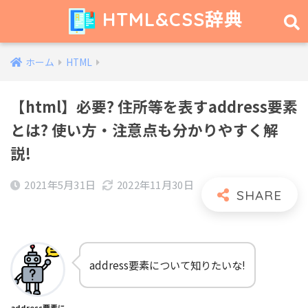
HTML&CSS辞典
ホーム
HTML
【html】必要? 住所等を表すaddress要素
とは? 使い方・注意点も分かりやすく解
説!
2021年5月31日
2022年11月30日
address要素について知りたいな!
address要素に