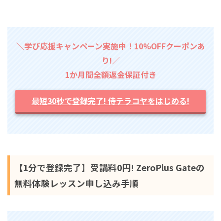
＼学び応援キャンペーン実施中！10%OFFクーポンあ
り!／
1か月間全額返金保証付き
最短30秒で登録完了! 侍テラコヤをはじめる!
【1分で登録完了】受講料0円! ZeroPlus Gateの
無料体験レッスン申し込み手順