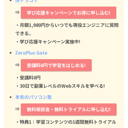
侍テラコヤ
⇒
学び応援キャンペーンでお得に申し込む!
・月額1,980円からいつでも現役エンジニアに質問
できる。
・学び応援キャンペーン実施中!
ZeroPlus Gate
⇒
受講料0円で学習をはじめる!
・
受講料0円
・30日で副業レベルのWebスキルを学べる!
本気のパソコン塾
⇒
無料相談会・無料トライアルに申し込む!
・特典1：学習コンテンツの1週間無料トライアル