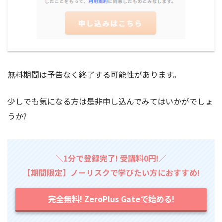
無料期間は予告なく終了する可能性があります。
少しでも気になる方は是非申し込んでみてはいかがでしょ
うか?
＼1分で登録完了! 受講料0円!／
【期間限定】ノーリスクで学びたい方におすすめ!
完全無料! ZeroPlus Gateで始める!