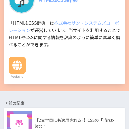
HTML&CSS辞典
「HTML&CSS辞典」は
株式会社サン・システムズコーポ
レーション
が運営しています。当サイトを利用することで
HTMLやCSSに関する情報を辞典のように簡単に素早く調
べることができます。
Website
前の記事
【2文字目にも適用される?】CSSの「::first-
lett…