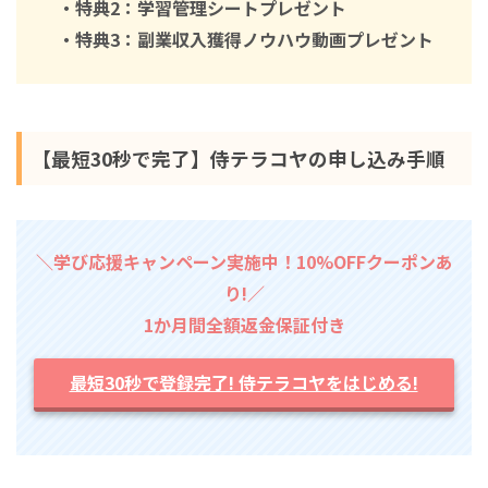
・特典2：学習管理シートプレゼント
・特典3：副業収入獲得ノウハウ動画プレゼント
【最短30秒で完了】侍テラコヤの申し込み手順
＼学び応援キャンペーン実施中！10%OFFクーポンあ
り!／
1か月間全額返金保証付き
最短30秒で登録完了! 侍テラコヤをはじめる!