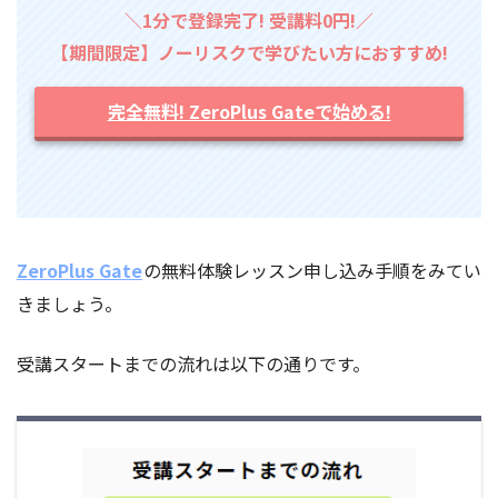
＼1分で登録完了! 受講料0円!／
【期間限定】ノーリスクで学びたい方におすすめ!
完全無料! ZeroPlus Gateで始める!
ZeroPlus Gate
の無料体験レッスン申し込み手順をみてい
きましょう。
受講スタートまでの流れは以下の通りです。