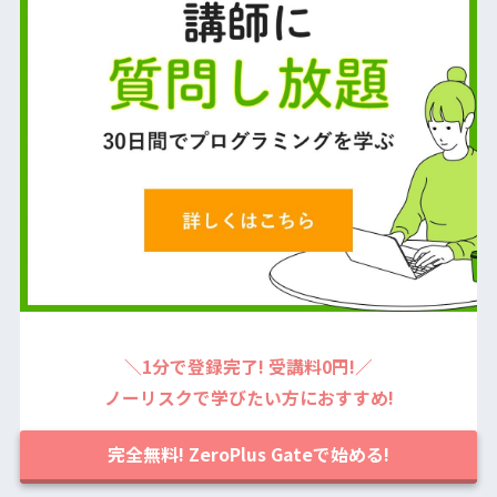
＼1分で登録完了! 受講料0円!／
ノーリスクで学びたい方におすすめ!
完全無料! ZeroPlus Gateで始める!