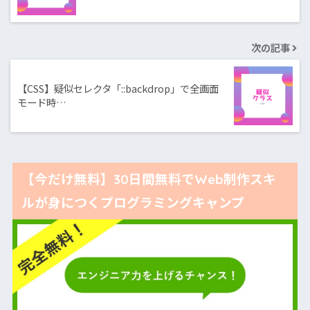
次の記事
【CSS】疑似セレクタ「::backdrop」で全画面
モード時…
【今だけ無料】30日間無料でWeb制作スキ
ルが身につくプログラミングキャンプ