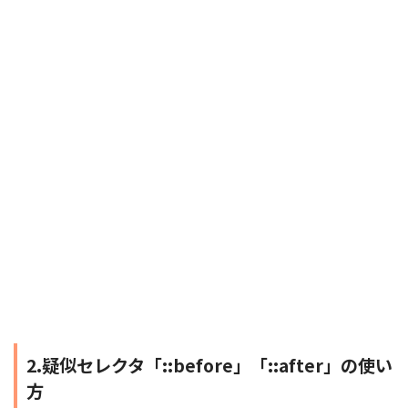
2.疑似セレクタ「::before」「::after」の使い
方