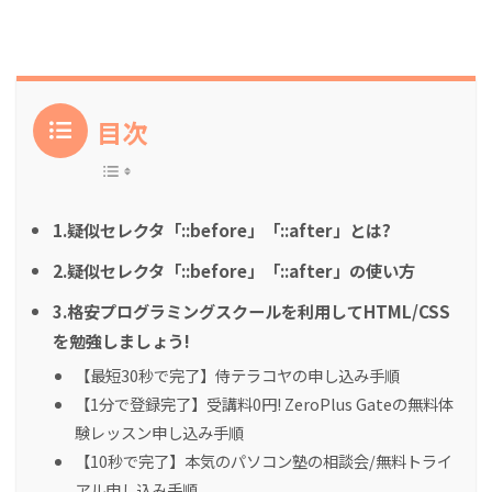
目次
1.疑似セレクタ「::before」「::after」とは?
2.疑似セレクタ「::before」「::after」の使い方
3.格安プログラミングスクールを利用してHTML/CSS
を勉強しましょう!
【最短30秒で完了】侍テラコヤの申し込み手順
【1分で登録完了】受講料0円! ZeroPlus Gateの無料体
験レッスン申し込み手順
【10秒で完了】本気のパソコン塾の相談会/無料トライ
アル申し込み手順