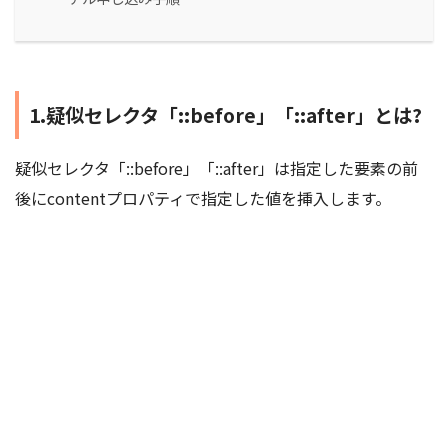
1.疑似セレクタ「::before」「::after」とは?
疑似セレクタ「::before」「::after」は指定した要素の前
後にcontentプロパティで指定した値を挿入します。