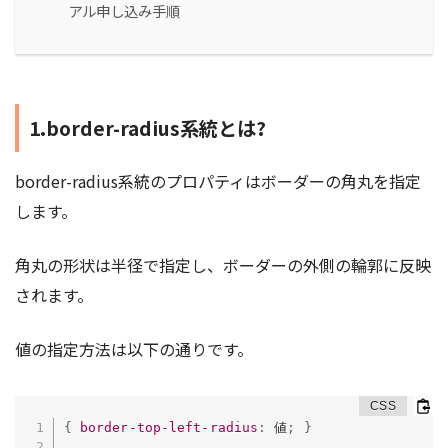
アル申し込み手順
1.border-radius系統とは?
border-radius系統のプロパティはボーダーの角丸を指定
します。
角丸の形状は半径で指定し、ボーダーの外側の輪郭に反映
されます。
値の指定方法は以下の通りです。
{
border-top-left-radius
:
 値
;
}