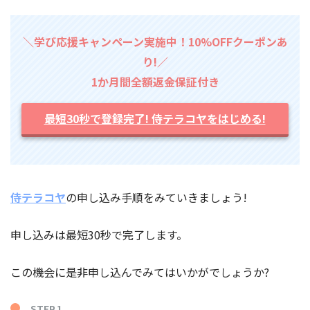
＼学び応援キャンペーン実施中！10%OFFクーポンあ
り!／
1か月間全額返金保証付き
最短30秒で登録完了! 侍テラコヤをはじめる!
侍テラコヤ
の申し込み手順をみていきましょう!
申し込みは最短30秒で完了します。
この機会に是非申し込んでみてはいかがでしょうか?
STEP.1