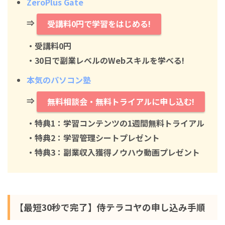
ZeroPlus Gate
⇒
受講料0円で学習をはじめる!
・
受講料0円
・30日で副業レベルのWebスキルを学べる!
本気のパソコン塾
⇒
無料相談会・無料トライアルに申し込む!
・特典1：学習コンテンツの1週間無料トライアル
・特典2：学習管理シートプレゼント
・特典3：副業収入獲得ノウハウ動画プレゼント
【最短30秒で完了】侍テラコヤの申し込み手順