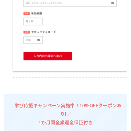
＼学び応援キャンペーン実施中！10%OFFクーポンあ
り!／
1か月間全額返金保証付き