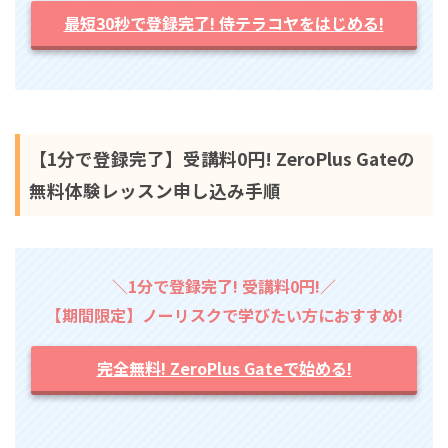
最短30秒で登録完了! 侍テラコヤをはじめる!
【1分で登録完了】受講料0円! ZeroPlus Gateの
無料体験レッスン申し込み手順
＼1分で登録完了! 受講料0円!／
【期間限定】ノーリスクで学びたい方におすすめ!
完全無料! ZeroPlus Gateで始める!