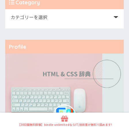
Category
Profile
【30日間無料体験】kindle unlimitedならIT/技術書が無料で読めます!