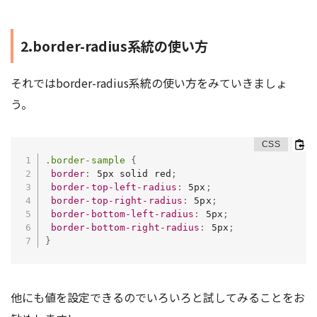
2.border-radius系統の使い方
それではborder-radius系統の使い方をみていきましょ
う。
.border-sample
{
border
:
 5px solid red
;
border-top-left-radius
:
 5px
;
border-top-right-radius
:
 5px
;
border-bottom-left-radius
:
 5px
;
border-bottom-right-radius
:
 5px
;
}
他にも値を設定できるのでいろいろと試してみることをお