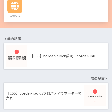
Website
前の記事
【CSS】border-block系統、border-inli…
次の記事
【CSS】border-radiusプロパティでボーダーの
角丸…