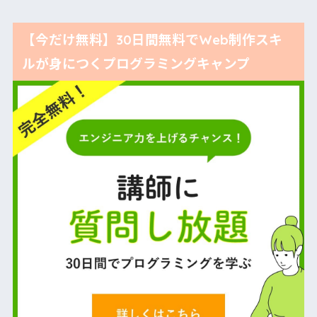
【今だけ無料】30日間無料でWeb制作スキ
ルが身につくプログラミングキャンプ