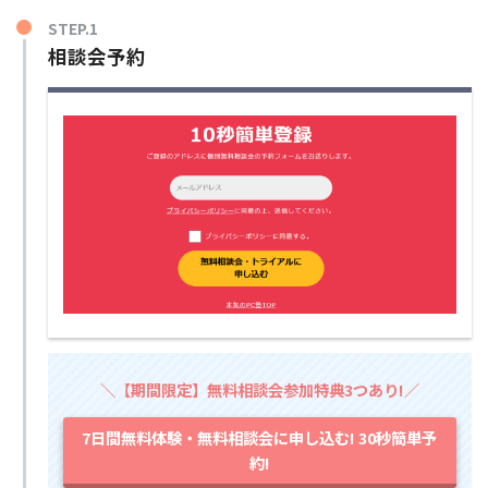
STEP.1
相談会予約
＼【期間限定】無料相談会参加特典3つあり!／
7日間無料体験・無料相談会に申し込む! 30秒簡単予
約!