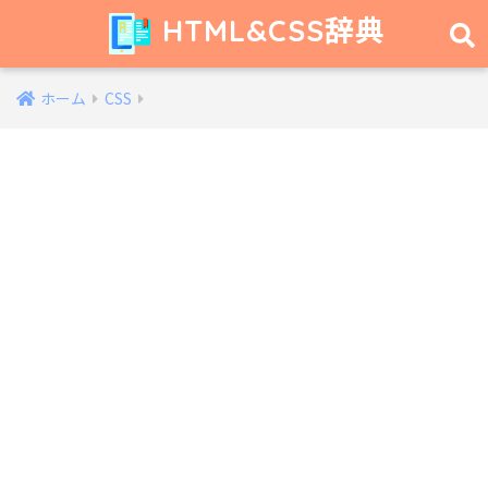
HTML&CSS辞典
ホーム
CSS