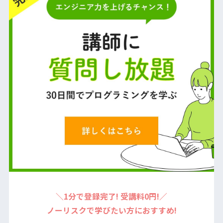
＼1分で登録完了! 受講料0円!／
ノーリスクで学びたい方におすすめ!