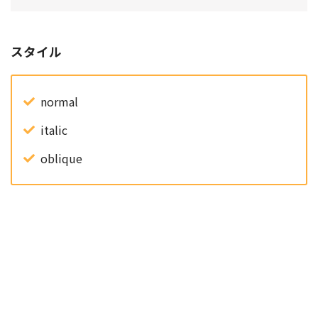
スタイル
normal
italic
oblique