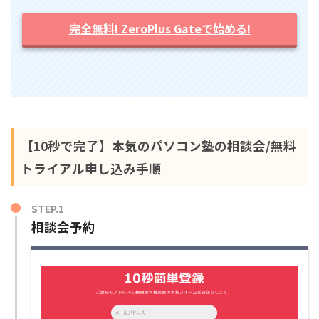
完全無料! ZeroPlus Gateで始める!
【10秒で完了】本気のパソコン塾の相談会/無料
トライアル申し込み手順
STEP.1
相談会予約