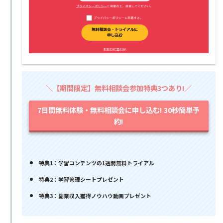
＼【期間限定】無料相談会参加特典3つあり!／
7日間無料体験・無料相談会に申し込む! 30秒簡単予
約!
特典1：学習コンテンツの1週間無料トライアル
特典2：学習管理シートプレゼント
特典3：副業収入獲得ノウハウ動画プレゼント