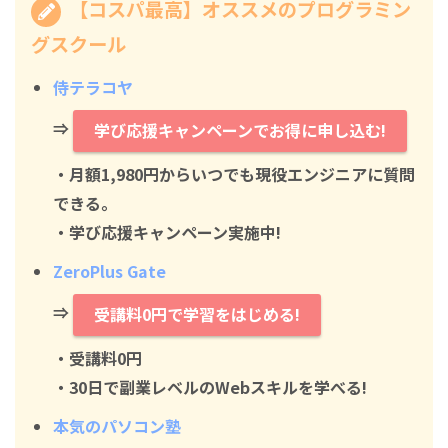
【コスパ最高】オススメのプログラミン
グスクール
侍テラコヤ
⇒
学び応援キャンペーンでお得に申し込む!
・月額1,980円からいつでも現役エンジニアに質問
できる。
・学び応援キャンペーン実施中!
ZeroPlus Gate
⇒
受講料0円で学習をはじめる!
・
受講料0円
・30日で副業レベルのWebスキルを学べる!
本気のパソコン塾