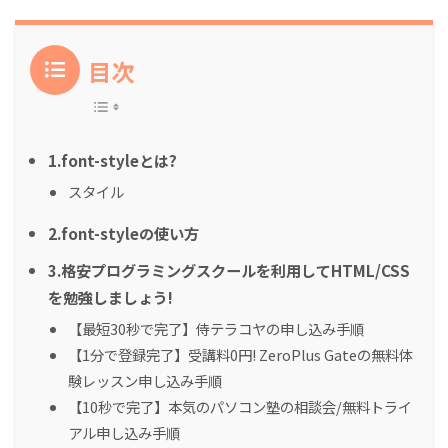
目次
1.font-styleとは?
スタイル
2.font-styleの使い方
3.格安プログラミングスクールを利用してHTML/CSS
を勉強しましょう!
【最短30秒で完了】侍テラコヤの申し込み手順
【1分で登録完了】受講料0円! ZeroPlus Gateの無料体
験レッスン申し込み手順
【10秒で完了】本気のパソコン塾の相談会/無料トライ
アル申し込み手順