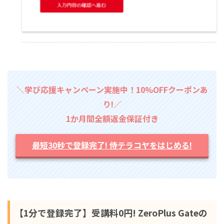
＼学び応援キャンペーン実施中！10%OFFクーポンあ
り!／
1か月間全額返金保証付き
最短30秒で登録完了! 侍テラコヤをはじめる!
【1分で登録完了】受講料0円! ZeroPlus Gateの