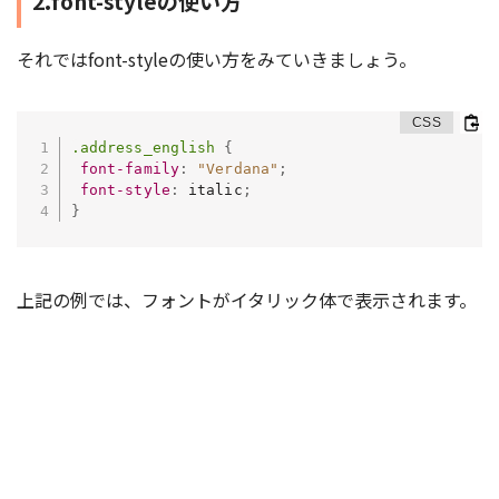
2.font-styleの使い方
それではfont-styleの使い方をみていきましょう。
.address_english
{
font-family
:
"Verdana"
;
font-style
:
 italic
;
}
上記の例では、フォントがイタリック体で表示されます。