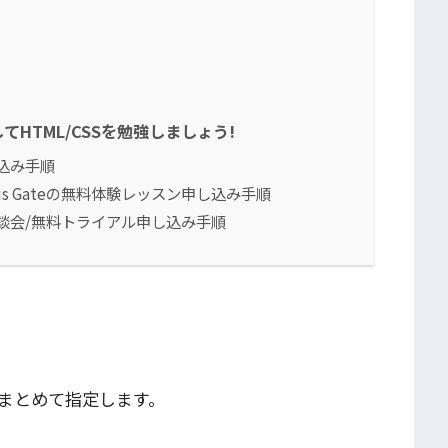
HTML/CSSを勉強しましょう!
込み手順
lus Gateの無料体験レッスン申し込み手順
談会/無料トライアル申し込み手順
色をまとめて指定します。