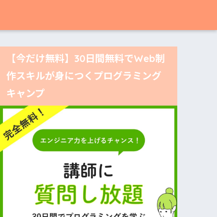
【今だけ無料】30日間無料でWeb制
作スキルが身につくプログラミング
キャンプ