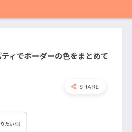
orプロパティでボーダーの色をまとめて
て知りたいな!