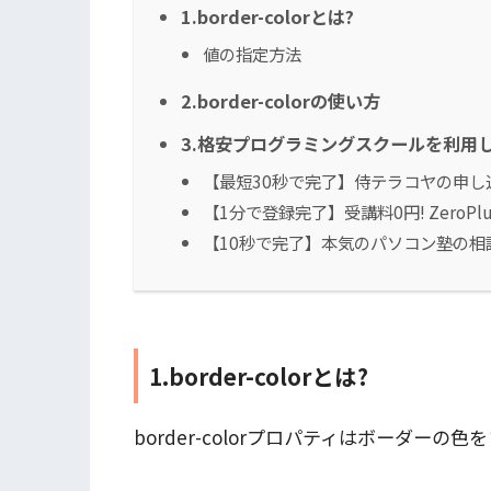
1.border-colorとは?
値の指定方法
2.border-colorの使い方
3.格安プログラミングスクールを利用して
【最短30秒で完了】侍テラコヤの申し
【1分で登録完了】受講料0円! ZeroP
【10秒で完了】本気のパソコン塾の相
1.border-colorとは?
border-colorプロパティはボーダーの