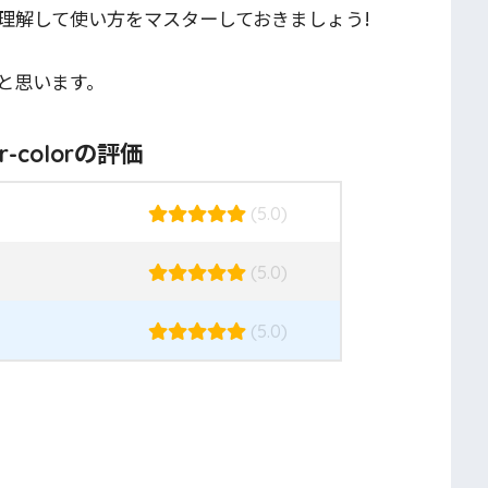
理解して使い方をマスターしておきましょう!
と思います。
er-colorの評価
(5.0)
(5.0)
(5.0)