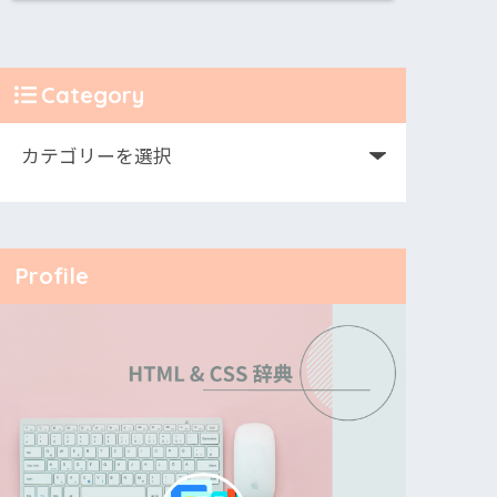
Category
Profile