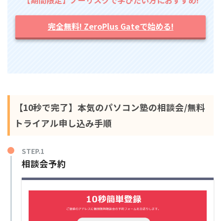
【期間限定】ノーリスクで学びたい方におすすめ!
完全無料! ZeroPlus Gateで始める!
【10秒で完了】本気のパソコン塾の相談会/無料
トライアル申し込み手順
STEP.1
相談会予約