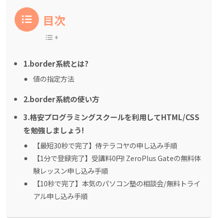
目次
1.border系統とは?
値の指定方法
2.border系統の使い方
3.格安プログラミングスクールを利用してHTML/CSS
を勉強しましょう!
【最短30秒で完了】侍テラコヤの申し込み手順
【1分で登録完了】受講料0円! ZeroPlus Gateの無料体
験レッスン申し込み手順
【10秒で完了】本気のパソコン塾の相談会/無料トライ
アル申し込み手順