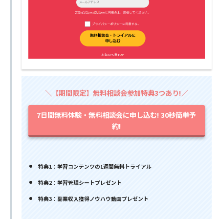
＼【期間限定】無料相談会参加特典3つあり!／
7日間無料体験・無料相談会に申し込む! 30秒簡単予
約!
特典1：学習コンテンツの1週間無料トライアル
特典2：学習管理シートプレゼント
特典3：副業収入獲得ノウハウ動画プレゼント