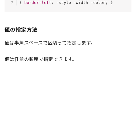
{
border-left
:
 -style -width -color
;
}
値の指定方法
値は半角スペースで区切って指定します。
値は任意の順序で指定できます。