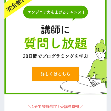
＼1分で登録完了! 受講料0円!／