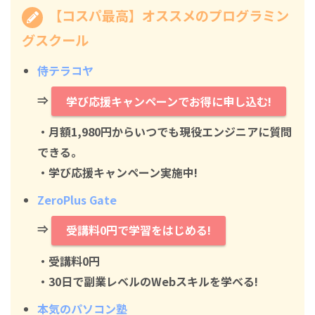
【コスパ最高】オススメのプログラミン
グスクール
侍テラコヤ
⇒
学び応援キャンペーンでお得に申し込む!
・月額1,980円からいつでも現役エンジニアに質問
できる。
・学び応援キャンペーン実施中!
ZeroPlus Gate
⇒
受講料0円で学習をはじめる!
・
受講料0円
・30日で副業レベルのWebスキルを学べる!
本気のパソコン塾