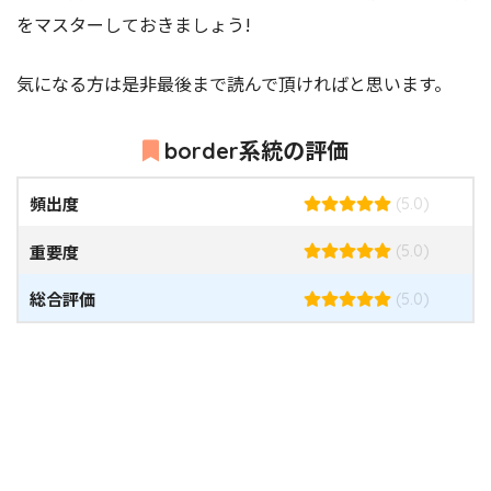
をマスターしておきましょう!
気になる方は是非最後まで読んで頂ければと思います。
border系統の評価
頻出度
(5.0)
重要度
(5.0)
総合評価
(5.0)