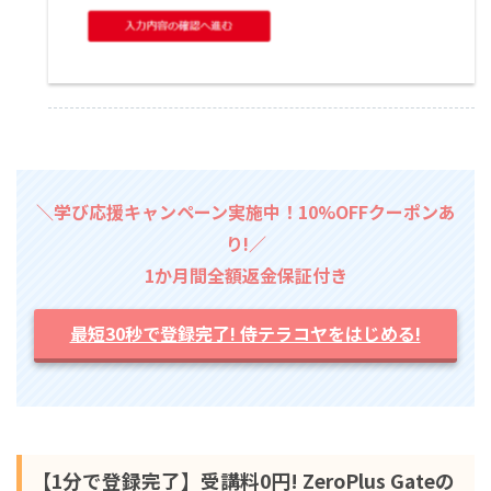
＼学び応援キャンペーン実施中！10%OFFクーポンあ
り!／
1か月間全額返金保証付き
最短30秒で登録完了! 侍テラコヤをはじめる!
【1分で登録完了】受講料0円! ZeroPlus Gateの