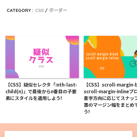
CATEGORY :
CSS
ボーダー
【CSS】疑似セレクタ「:nth-last-
【CSS】scroll-margin-
child(n)」で最後からn番目の子要
scroll-margin-inlin
素にスタイルを適用しよう!
書字方向に応じてスナッ
置のマージン幅をまとめ
う!