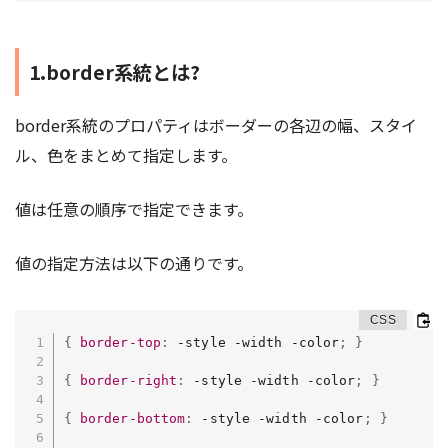
1.border系統とは?
border系統のプロパティはボーダーの各辺の幅、スタイ
ル、色をまとめて指定します。
値は任意の順序で指定できます。
値の指定方法は以下の通りです。
{
border-top
:
 -style -width -color
;
}
{
border-right
:
 -style -width -color
;
}
{
border-bottom
:
 -style -width -color
;
}