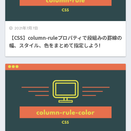
2021年7月7日
【CSS】column-ruleプロパティで段組みの罫線の
幅、スタイル、色をまとめて指定しよう!