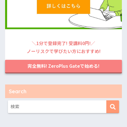
＼1分で登録完了! 受講料0円!／
ノーリスクで学びたい方におすすめ!
完全無料! ZeroPlus Gateで始める!
Search