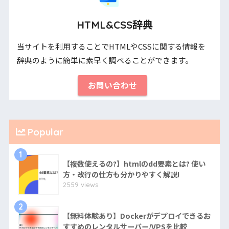
HTML&CSS辞典
当サイトを利用することでHTMLやCSSに関する情報を
辞典のように簡単に素早く調べることができます。
お問い合わせ
Popular
1
【複数使えるの?】htmlのdd要素とは? 使い
方・改行の仕方も分かりやすく解説!
2559 views
2
【無料体験あり】Dockerがデプロイできるお
すすめのレンタルサーバー/VPSを比較