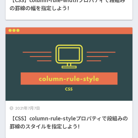
の罫線の幅を指定しよう!
2021年7月7日
【CSS】column-rule-styleプロパティで段組みの
罫線のスタイルを指定しよう!