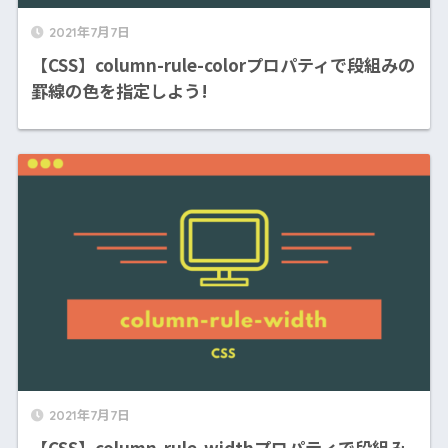
2021年7月7日
【CSS】column-rule-colorプロパティで段組みの
罫線の色を指定しよう!
2021年7月7日
【CSS】column-rule-widthプロパティで段組み