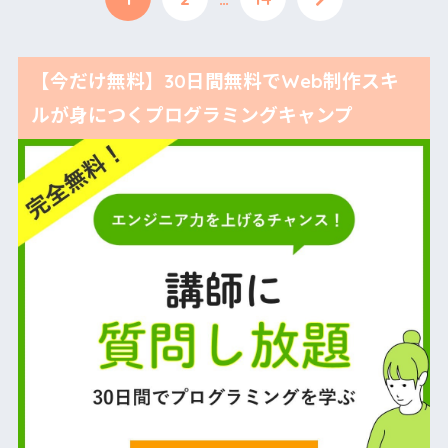
【今だけ無料】30日間無料でWeb制作スキ
ルが身につくプログラミングキャンプ