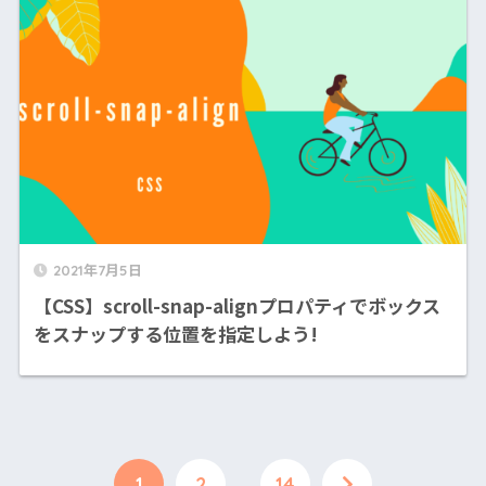
2021年7月5日
【CSS】scroll-snap-alignプロパティでボックス
をスナップする位置を指定しよう!
1
2
…
14