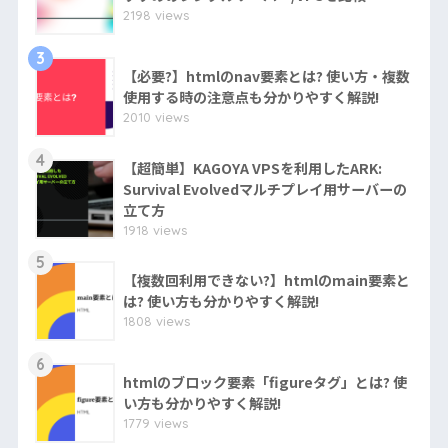
2198 views
3
【必要?】htmlのnav要素とは? 使い方・複数
使用する時の注意点も分かりやすく解説!
2010 views
4
【超簡単】KAGOYA VPSを利用したARK:
Survival Evolvedマルチプレイ用サーバーの
立て方
1918 views
5
【複数回利用できない?】htmlのmain要素と
は? 使い方も分かりやすく解説!
1808 views
6
htmlのブロック要素「figureタグ」とは? 使
い方も分かりやすく解説!
1779 views