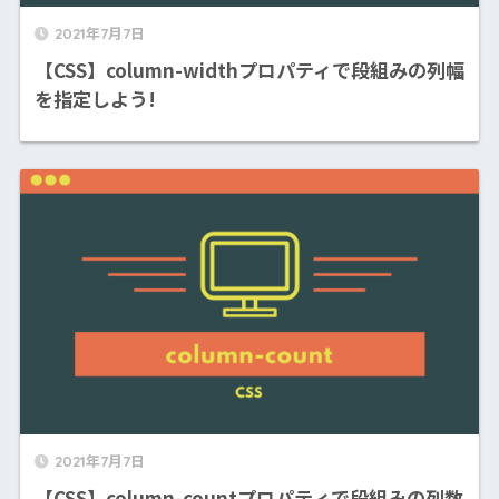
2021年7月7日
【CSS】column-widthプロパティで段組みの列幅
を指定しよう!
2021年7月7日
【CSS】column-countプロパティで段組みの列数