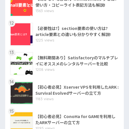
使い方・コピーライト表記方法も解説!
1363 views
12
【必要性は?】section要素の使い方は?
article要素との違いも分かりやすく解説!
1225 views
13
【無料期間あり】Satisfactoryのマルチプレ
イにオススメのレンタルサーバーを比較
1208 views
14
【初心者必見】Xserver VPSを利用したARK :
Survival Evolvedサーバーの立て方
1183 views
15
【初心者必見】ConoHa for GAMEを利用し
たARKサーバーの立て方
1095 views