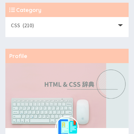
Category
Profile