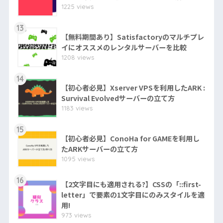
1225 views
13
【無料期間あり】Satisfactoryのマルチプレ
イにオススメのレンタルサーバーを比較
1208 views
14
【初心者必見】Xserver VPSを利用したARK :
Survival Evolvedサーバーの立て方
1183 views
15
【初心者必見】ConoHa for GAMEを利用し
たARKサーバーの立て方
1095 views
16
【2文字目にも適用される?】CSSの「::first-
letter」で要素の1文字目にのみスタイルを適
用!
973 views