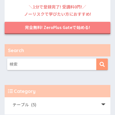
＼1分で登録完了! 受講料0円!／
ノーリスクで学びたい方におすすめ!
完全無料! ZeroPlus Gateで始める!
Search
Category