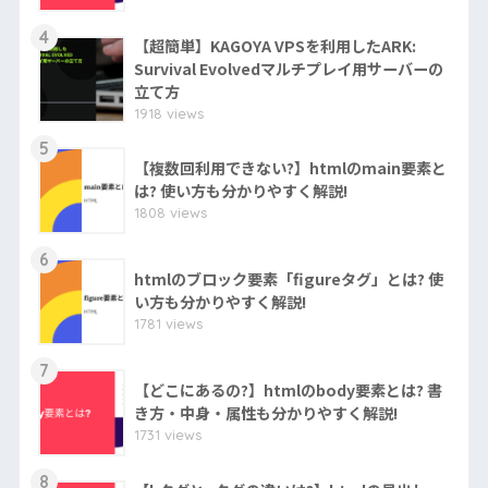
4
【超簡単】KAGOYA VPSを利用したARK:
Survival Evolvedマルチプレイ用サーバーの
立て方
1918 views
5
【複数回利用できない?】htmlのmain要素と
は? 使い方も分かりやすく解説!
1808 views
6
htmlのブロック要素「figureタグ」とは? 使
い方も分かりやすく解説!
1781 views
7
【どこにあるの?】htmlのbody要素とは? 書
き方・中身・属性も分かりやすく解説!
1731 views
8