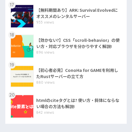
17
【無料期間あり】ARK: Survival Evolvedに
オススメのレンタルサーバー
933 views
18
【効かない?】CSS「scroll-behavior」の使
い方・対応ブラウザを分かりやすく解説!
896 views
19
【初心者必見】ConoHa for GAMEを利用し
たRustサーバーの立て方
880 views
20
htmlのciteタグとは? 使い方・斜体にならな
い場合の方法も解説!
842 views