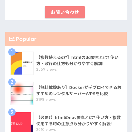
お問い合わせ
Popular
1
【複数使えるの?】htmlのdd要素とは? 使い
方・改行の仕方も分かりやすく解説!
2559 views
2
【無料体験あり】Dockerがデプロイできるお
すすめのレンタルサーバー/VPSを比較
2198 views
3
【必要?】htmlのnav要素とは? 使い方・複数
使用する時の注意点も分かりやすく解説!
2010 views