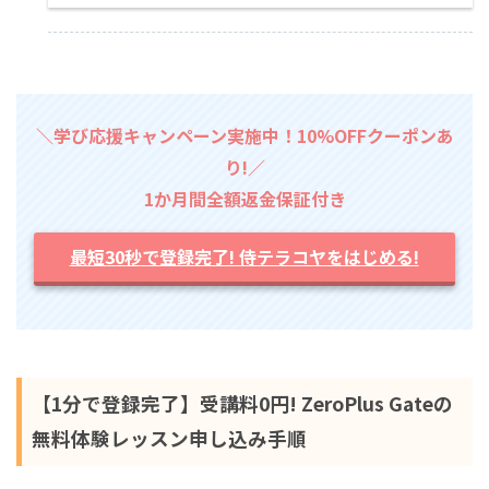
＼学び応援キャンペーン実施中！10%OFFクーポンあ
り!／
1か月間全額返金保証付き
最短30秒で登録完了! 侍テラコヤをはじめる!
【1分で登録完了】受講料0円! ZeroPlus Gateの
無料体験レッスン申し込み手順