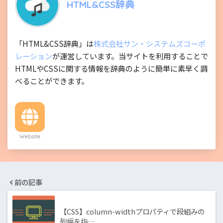
HTML&CSS辞典
「HTML&CSS辞典」は
株式会社サン・システムズコーポ
レーション
が運営しています。当サイトを利用することで
HTMLやCSSに関する情報を辞典のように簡単に素早く調
べることができます。
Website
前の記事
【CSS】column-widthプロパティで段組みの
列幅を指…