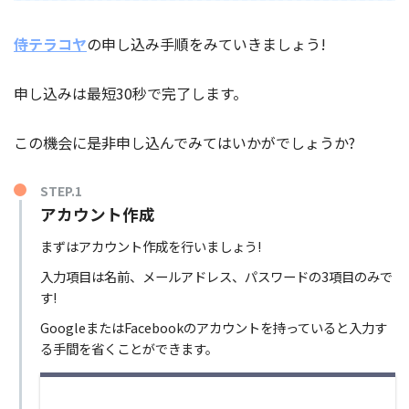
侍テラコヤ
の申し込み手順をみていきましょう!
申し込みは最短30秒で完了します。
この機会に是非申し込んでみてはいかがでしょうか?
STEP.1
アカウント作成
まずはアカウント作成を行いましょう!
入力項目は名前、メールアドレス、パスワードの3項目のみで
す!
GoogleまたはFacebookのアカウントを持っていると入力す
る手間を省くことができます。