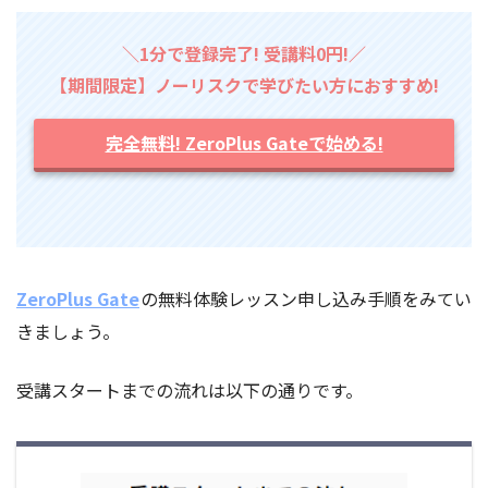
＼1分で登録完了! 受講料0円!／
【期間限定】ノーリスクで学びたい方におすすめ!
完全無料! ZeroPlus Gateで始める!
ZeroPlus Gate
の無料体験レッスン申し込み手順をみてい
きましょう。
受講スタートまでの流れは以下の通りです。