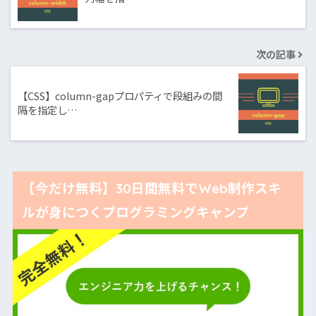
次の記事
【CSS】column-gapプロパティで段組みの間
隔を指定し…
【今だけ無料】30日間無料でWeb制作スキ
ルが身につくプログラミングキャンプ