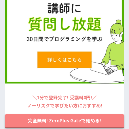
＼1分で登録完了! 受講料0円!／
ノーリスクで学びたい方におすすめ!
完全無料! ZeroPlus Gateで始める!