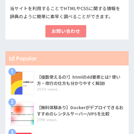
当サイトを利用することでHTMLやCSSに関する情報を
辞典のように簡単に素早く調べることができます。
お問い合わせ
Popular
1
【複数使えるの?】htmlのdd要素とは? 使い
方・改行の仕方も分かりやすく解説!
2559 views
2
【無料体験あり】Dockerがデプロイできるお
すすめのレンタルサーバー/VPSを比較
2198 views
3