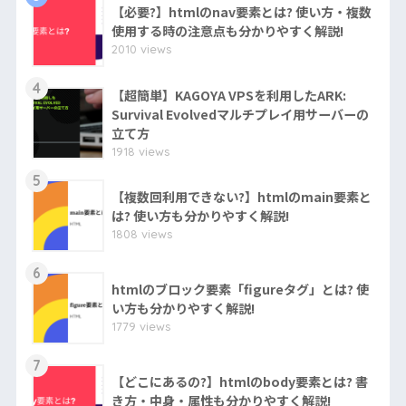
【必要?】htmlのnav要素とは? 使い方・複数
使用する時の注意点も分かりやすく解説!
2010 views
4
【超簡単】KAGOYA VPSを利用したARK:
Survival Evolvedマルチプレイ用サーバーの
立て方
1918 views
5
【複数回利用できない?】htmlのmain要素と
は? 使い方も分かりやすく解説!
1808 views
6
htmlのブロック要素「figureタグ」とは? 使
い方も分かりやすく解説!
1779 views
7
【どこにあるの?】htmlのbody要素とは? 書
き方・中身・属性も分かりやすく解説!