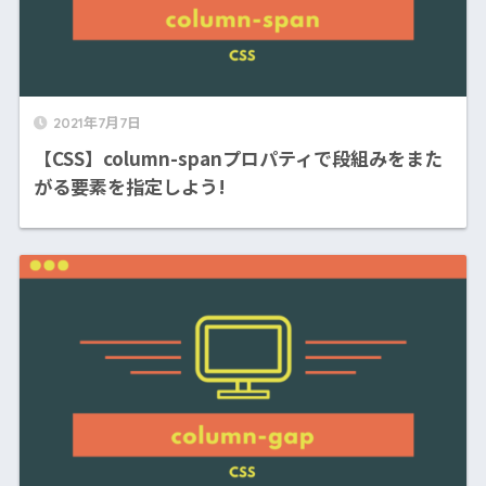
2021年7月7日
【CSS】column-spanプロパティで段組みをまた
がる要素を指定しよう!