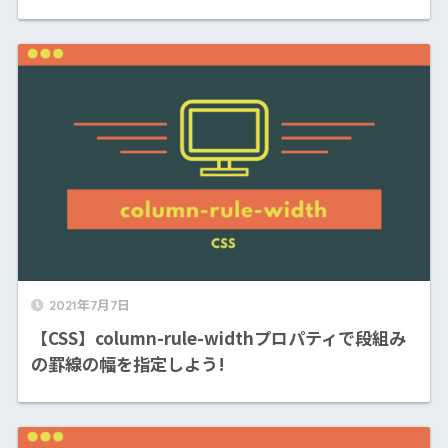
2021年7月7日
【CSS】column-rule-widthプロパティで段組み
の罫線の幅を指定しよう!