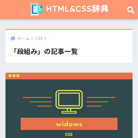
HTML&CSS辞典
ホーム
CSS
「段組み」の記事一覧