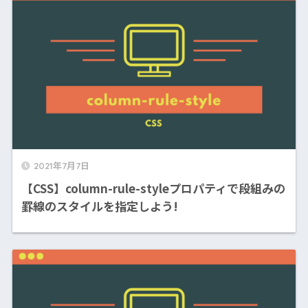
2021年7月7日
【CSS】column-rule-styleプロパティで段組みの
罫線のスタイルを指定しよう!