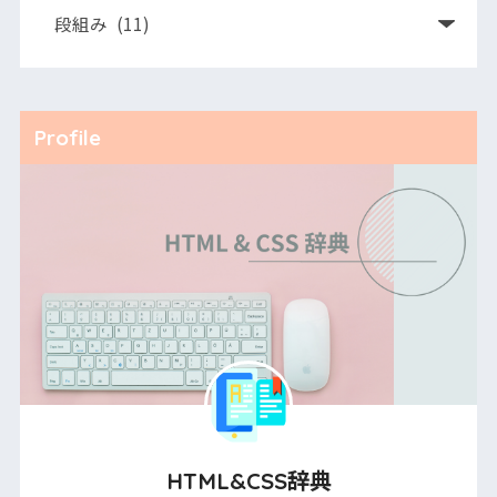
Profile
HTML&CSS辞典