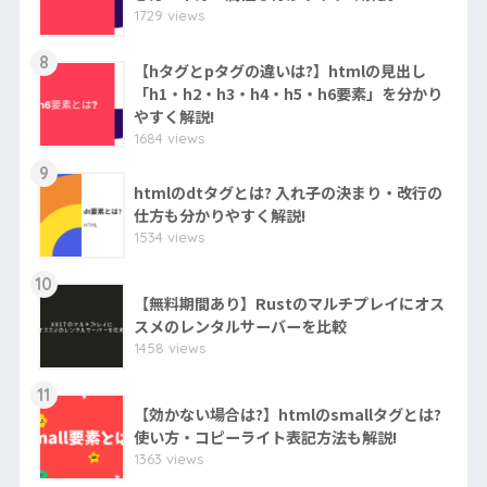
1729 views
8
【hタグとpタグの違いは?】htmlの見出し
「h1・h2・h3・h4・h5・h6要素」を分かり
やすく解説!
1684 views
9
htmlのdtタグとは? 入れ子の決まり・改行の
仕方も分かりやすく解説!
1534 views
10
【無料期間あり】Rustのマルチプレイにオス
スメのレンタルサーバーを比較
1458 views
11
【効かない場合は?】htmlのsmallタグとは?
使い方・コピーライト表記方法も解説!
1363 views