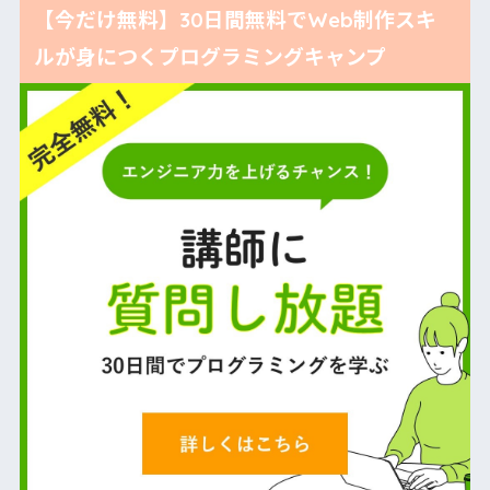
【今だけ無料】30日間無料でWeb制作スキ
ルが身につくプログラミングキャンプ