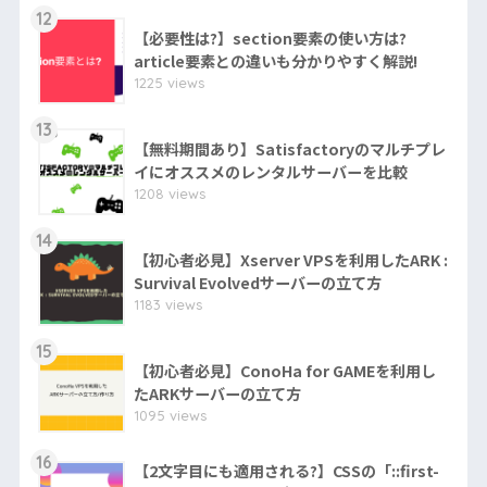
12
【必要性は?】section要素の使い方は?
article要素との違いも分かりやすく解説!
1225 views
13
【無料期間あり】Satisfactoryのマルチプレ
イにオススメのレンタルサーバーを比較
1208 views
14
【初心者必見】Xserver VPSを利用したARK :
Survival Evolvedサーバーの立て方
1183 views
15
【初心者必見】ConoHa for GAMEを利用し
たARKサーバーの立て方
1095 views
16
【2文字目にも適用される?】CSSの「::first-