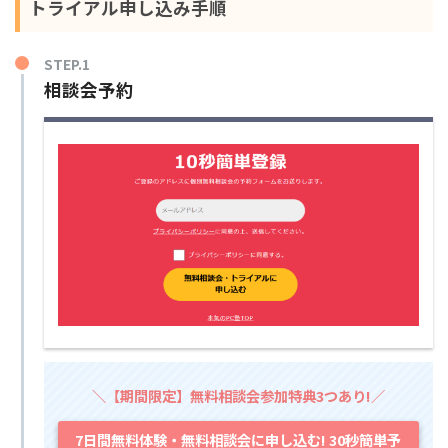
トライアル申し込み手順
STEP.1
相談会予約
＼【期間限定】無料相談会参加特典3つあり!／
7日間無料体験・無料相談会に申し込む! 30秒簡単予