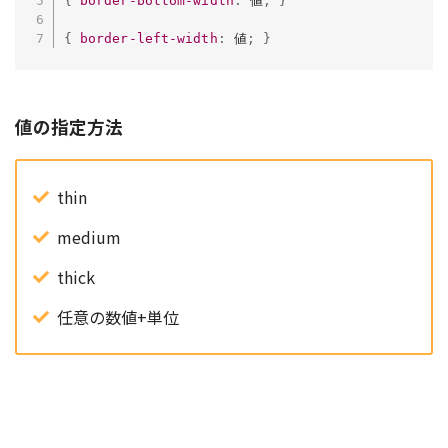
{
border-bottom-width
:
 値
;
}
{
border-left-width
:
 値
;
}
値の指定方法
thin
medium
thick
任意の数値+単位