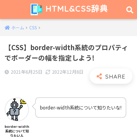
HTML&CSS辞典
ホーム
CSS
【CSS】border-width系統のプロパティ
でボーダーの幅を指定しよう!
2021年6月25日
2022年12月8日
border-width系統について知りたいな!
border-width
系統について知
りたい人