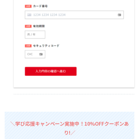
＼学び応援キャンペーン実施中！10%OFFクーポンあ
り!／