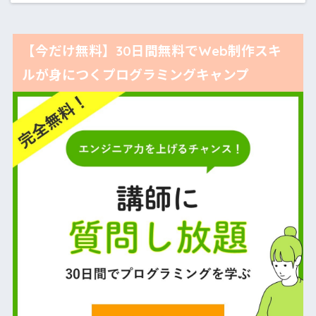
【今だけ無料】30日間無料でWeb制作スキ
ルが身につくプログラミングキャンプ