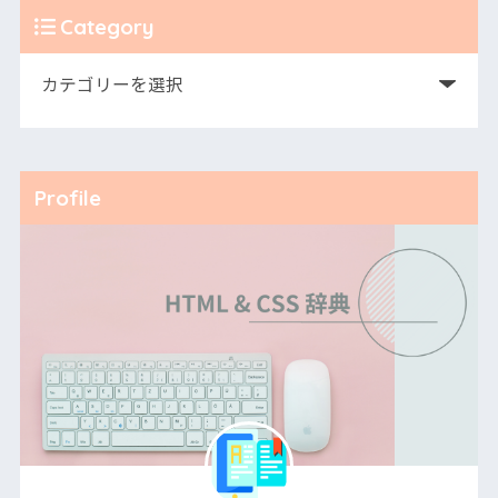
Category
Profile