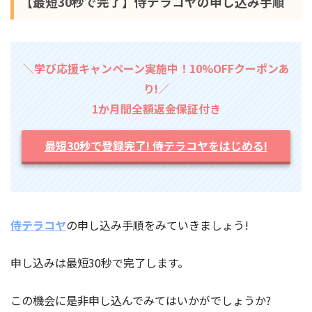
【最短30秒で完了】侍テラコヤの申し込み手順
＼学び応援キャンペーン実施中！10%OFFクーポンあ
り!／
1か月間全額返金保証付き
最短30秒で登録完了! 侍テラコヤをはじめる!
侍テラコヤ
の申し込み手順をみていきましょう!
申し込みは最短30秒で完了します。
この機会に是非申し込んでみてはいかがでしょうか?