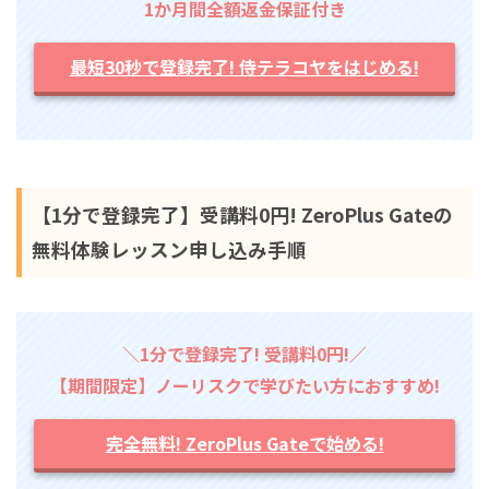
1か月間全額返金保証付き
最短30秒で登録完了! 侍テラコヤをはじめる!
【1分で登録完了】受講料0円! ZeroPlus Gateの
無料体験レッスン申し込み手順
＼1分で登録完了! 受講料0円!／
【期間限定】ノーリスクで学びたい方におすすめ!
完全無料! ZeroPlus Gateで始める!