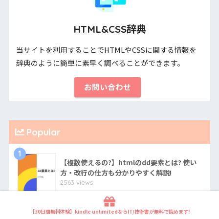
HTML&CSS辞典
当サイトを利用することでHTMLやCSSに関する情報を
辞典のように簡単に素早く調べることができます。
お問い合わせ
Popular
1
【複数使えるの?】htmlのdd要素とは? 使い
方・改行の仕方も分かりやすく解説!
2563 views
2
【無料体験あり】Dockerがデプロイできるお
【30日間無料体験】kindle unlimitedならIT/技術書が無料で読めます!