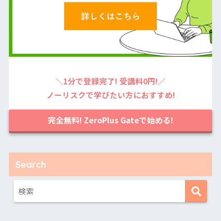
＼1分で登録完了! 受講料0円!／
ノーリスクで学びたい方におすすめ!
完全無料! ZeroPlus Gateで始める!
Search