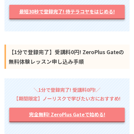
最短30秒で登録完了! 侍テラコヤをはじめる!
【1分で登録完了】受講料0円! ZeroPlus Gateの
無料体験レッスン申し込み手順
＼1分で登録完了! 受講料0円!／
【期間限定】ノーリスクで学びたい方におすすめ!
完全無料! ZeroPlus Gateで始める!