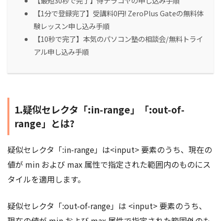
【最短30秒で完了】侍テラコヤの申し込み手順
【1分で登録完了】受講料0円! ZeroPlus Gateの無料体
験レッスン申し込み手順
【10秒で完了】本気のパソコン塾の相談会/無料トライ
アル申し込み手順
1.疑似セレクタ「:in-range」「:out-of-
range」とは?
疑似セレクタ「:in-range」は<input> 要素のうち、現在の
値が min および max 属性で指定された範囲内のものにス
タイルを適用します。
疑似セレクタ「:out-of-range」は <input> 要素のうち、
現在の値が min および max 属性で指定された範囲外のも