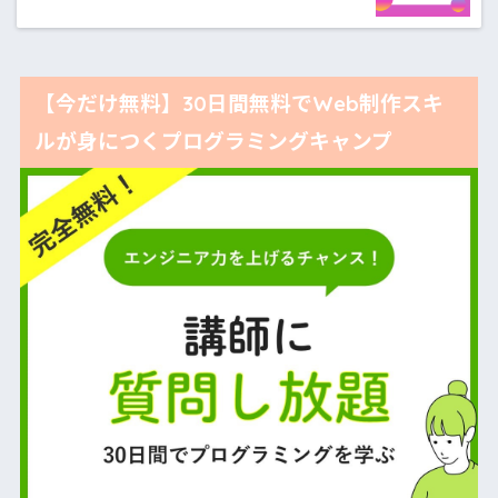
【今だけ無料】30日間無料でWeb制作スキ
ルが身につくプログラミングキャンプ