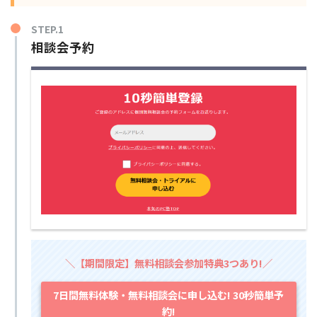
STEP.1
相談会予約
＼【期間限定】無料相談会参加特典3つあり!／
7日間無料体験・無料相談会に申し込む! 30秒簡単予
約!