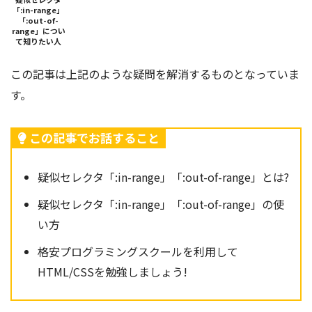
「:in-range」
「:out-of-
range」につい
て知りたい人
この記事は上記のような疑問を解消するものとなっていま
す。
この記事でお話すること
疑似セレクタ「:in-range」「:out-of-range」とは?
疑似セレクタ「:in-range」「:out-of-range」の使
い方
格安プログラミングスクールを利用して
HTML/CSSを勉強しましょう!