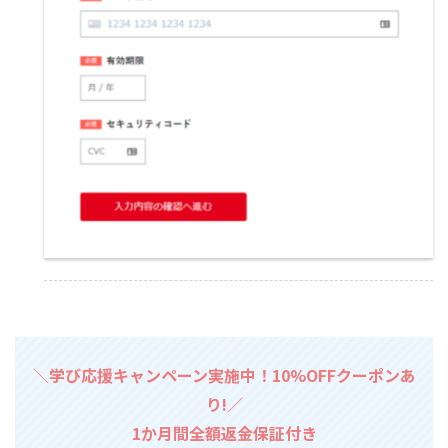
＼学び応援キャンペーン実施中！10%OFFクーポンあ
り!／
1か月間全額返金保証付き