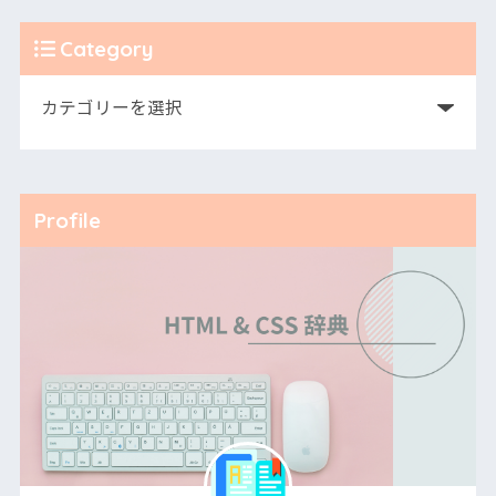
Category
Profile