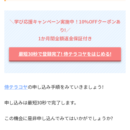
＼学び応援キャンペーン実施中！10%OFFクーポンあ
り!／
1か月間全額返金保証付き
最短30秒で登録完了! 侍テラコヤをはじめる!
侍テラコヤ
の申し込み手順をみていきましょう!
申し込みは最短30秒で完了します。
この機会に是非申し込んでみてはいかがでしょうか?