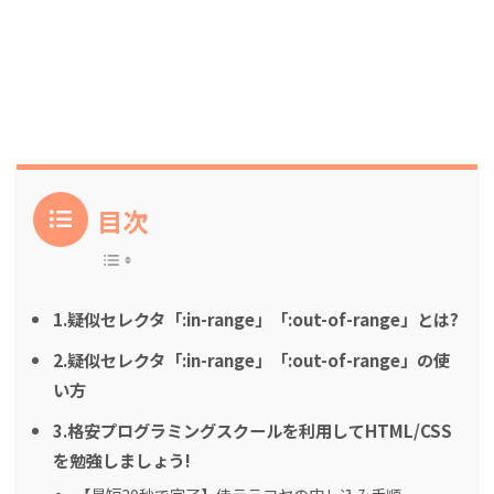
目次
1.疑似セレクタ「:in-range」「:out-of-range」とは?
2.疑似セレクタ「:in-range」「:out-of-range」の使
い方
3.格安プログラミングスクールを利用してHTML/CSS
を勉強しましょう!