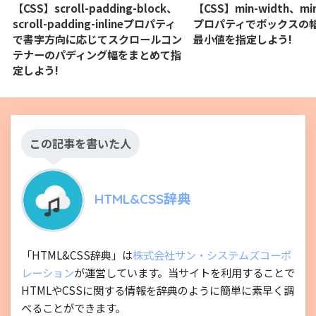
【CSS】scroll-padding-block、
【CSS】min-width、min
scroll-padding-inlineプロパティ
プロパティでボックスの
で書字方向に応じてスクロールコン
最小値を指定しよう!
テナーのパディング幅をまとめて指
定しよう!
この記事を書いた人
HTML&CSS辞典
「HTML&CSS辞典」は
株式会社サン・システムズコーポ
レーション
が運営しています。当サイトを利用することで
HTMLやCSSに関する情報を辞典のように簡単に素早く調
べることができます。