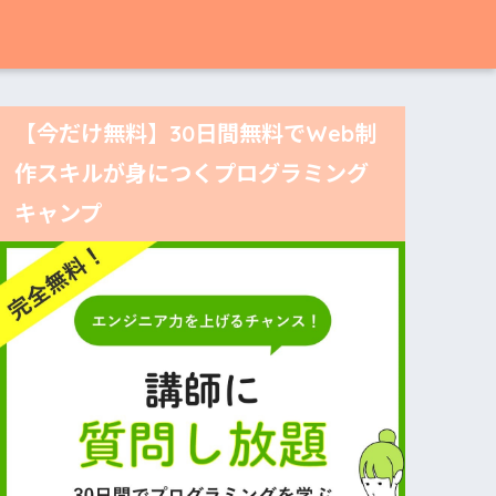
【今だけ無料】30日間無料でWeb制
作スキルが身につくプログラミング
キャンプ