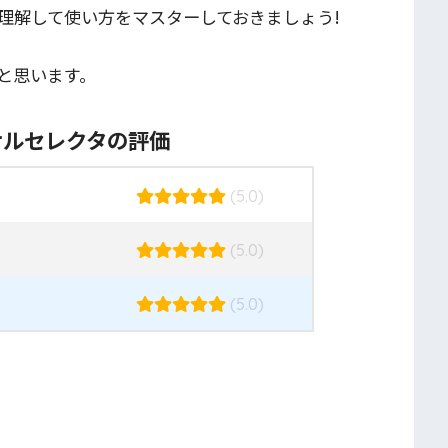
理解して使い方をマスターしておきましょう!
と思います。
サルセレクタの評価
(5.0)
(5.0)
(5.0)