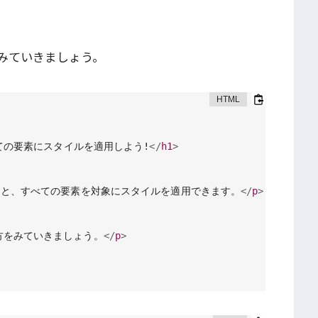
みていきましょう。
べての要素にスタイルを適用しよう!
</
h1
>
ると、すべての要素を対象にスタイルを適用できます。
</
p
>
方をみていきましょう。
</
p
>