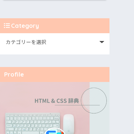
Category
Profile