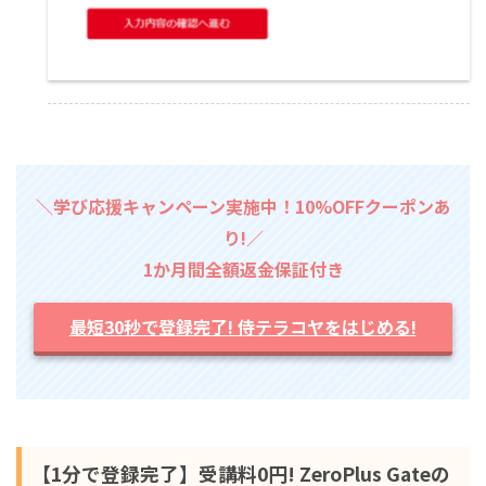
＼学び応援キャンペーン実施中！10%OFFクーポンあ
り!／
1か月間全額返金保証付き
最短30秒で登録完了! 侍テラコヤをはじめる!
【1分で登録完了】受講料0円! ZeroPlus Gateの