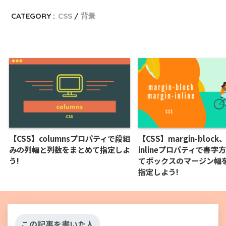
CATEGORY :
CSS
背景
【CSS】columnsプロパティで段組
【CSS】margin-block、
みの列幅と列数をまとめて指定しよ
inlineプロパティで書字
う!
てボックスのマージン幅
指定しよう!
この記事を書いた人