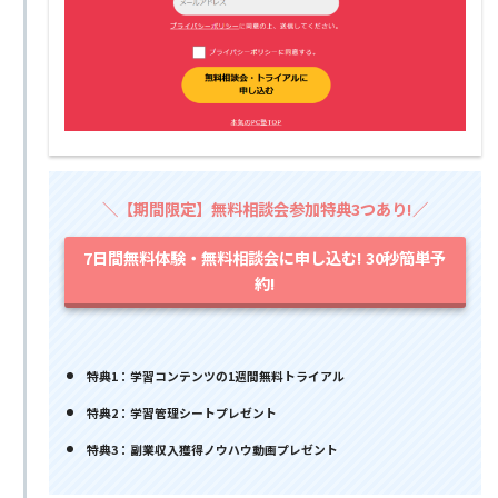
＼【期間限定】無料相談会参加特典3つあり!／
7日間無料体験・無料相談会に申し込む! 30秒簡単予
約!
特典1：学習コンテンツの1週間無料トライアル
特典2：学習管理シートプレゼント
特典3：副業収入獲得ノウハウ動画プレゼント