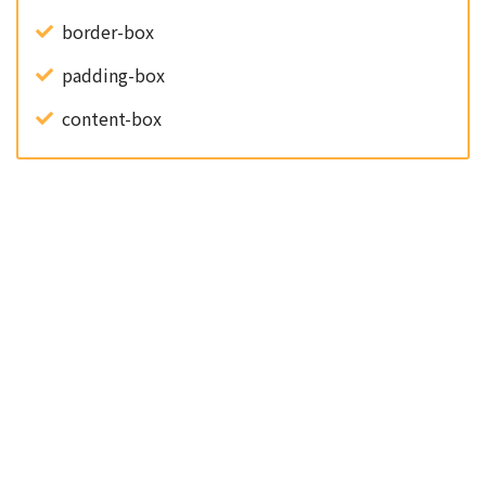
border-box
padding-box
content-box