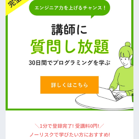
＼1分で登録完了! 受講料0円!／
ノーリスクで学びたい方におすすめ!