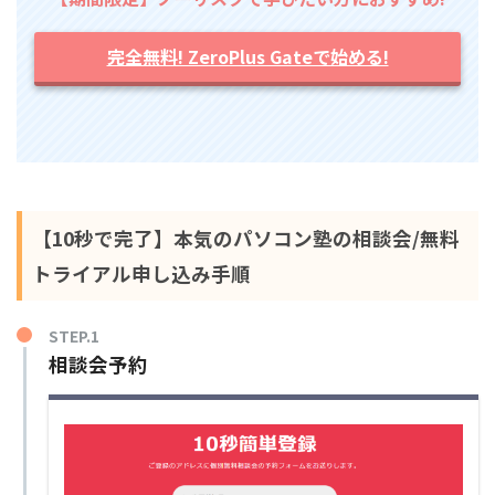
完全無料! ZeroPlus Gateで始める!
【10秒で完了】本気のパソコン塾の相談会/無料
トライアル申し込み手順
STEP.1
相談会予約