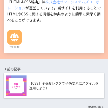
「HTML&CSS辞典」は
株式会社サン・システムズコーポ
レーション
が運営しています。当サイトを利用することで
HTMLやCSSに関する情報を辞典のように簡単に素早く調
べることができます。
Website
前の記事
【CSS】子孫セレクタで子孫要素にスタイルを
適用しよう!
次の記事