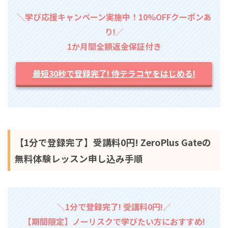
＼学び応援キャンペーン実施中！10%OFFクーポンあ
り!／
1か月間全額返金保証付き
最短30秒で登録完了! 侍テラコヤをはじめる!
【1分で登録完了】受講料0円! ZeroPlus Gateの
無料体験レッスン申し込み手順
＼1分で登録完了! 受講料0円!／
【期間限定】ノーリスクで学びたい方におすすめ!