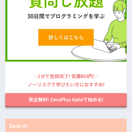
＼1分で登録完了! 受講料0円!／
ノーリスクで学びたい方におすすめ!
完全無料! ZeroPlus Gateで始める!
Search