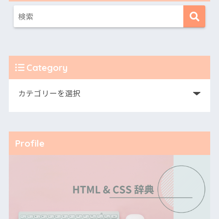
Category
Profile