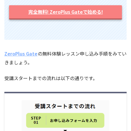
完全無料! ZeroPlus Gateで始める!
ZeroPlus Gate
の無料体験レッスン申し込み手順をみてい
きましょう。
受講スタートまでの流れは以下の通りです。