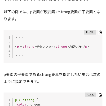
以下の例では、
p要素が親要素でstrong要素が子要素とな
ります。
・・・

<
p
>
<
strong
>
子セレクタ
</
strong
>
の使い方
</
p
>
・・・
p要素の子要素であるstrong要素を指定したい場合は次の
ように指定できます。
p > strong
{
color
:
 green
;