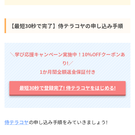
【最短30秒で完了】侍テラコヤの申し込み手順
＼学び応援キャンペーン実施中！10%OFFクーポンあ
り!／
1か月間全額返金保証付き
最短30秒で登録完了! 侍テラコヤをはじめる!
侍テラコヤ
の申し込み手順をみていきましょう!