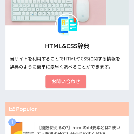
HTML&CSS辞典
当サイトを利用することでHTMLやCSSに関する情報を
辞典のように簡単に素早く調べることができます。
お問い合わせ
Popular
1
【複数使えるの?】htmlのdd要素とは? 使い
方・改行の仕方も分かりやすく解説!