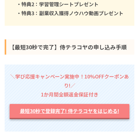
・特典2：学習管理シートプレゼント
・特典3：副業収入獲得ノウハウ動画プレゼント
【最短30秒で完了】侍テラコヤの申し込み手順
＼学び応援キャンペーン実施中！10%OFFクーポンあ
り!／
1か月間全額返金保証付き
最短30秒で登録完了! 侍テラコヤをはじめる!