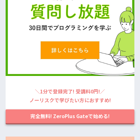
＼1分で登録完了! 受講料0円!／
ノーリスクで学びたい方におすすめ!
完全無料! ZeroPlus Gateで始める!