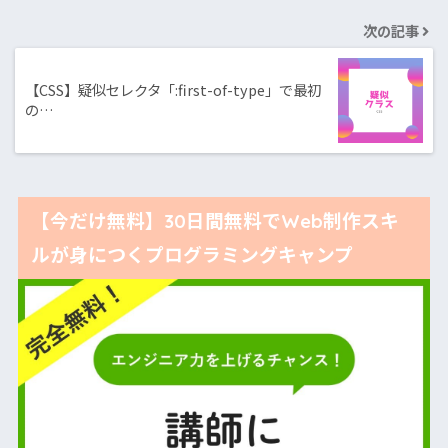
次の記事
【CSS】疑似セレクタ「:first-of-type」で最初
の…
【今だけ無料】30日間無料でWeb制作スキ
ルが身につくプログラミングキャンプ