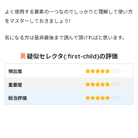
よく使用する要素の一つなのでしっかりと理解して使い方
をマスターしておきましょう!
気になる方は是非最後まで読んで頂ければと思います。
疑似セレクタ(:first-child)の評価
頻出度
(5.0)
重要度
(5.0)
総合評価
(5.0)