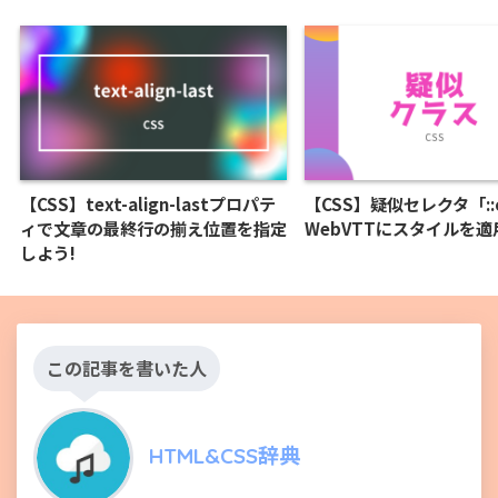
【CSS】text-align-lastプロパテ
【CSS】疑似セレクタ「::
ィで文章の最終行の揃え位置を指定
WebVTTにスタイルを適
しよう!
この記事を書いた人
HTML&CSS辞典