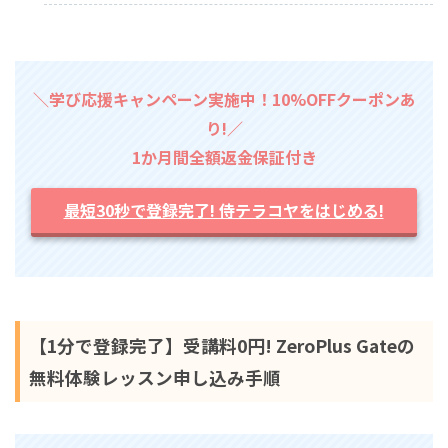
＼学び応援キャンペーン実施中！10%OFFクーポンあ
り!／
1か月間全額返金保証付き
最短30秒で登録完了! 侍テラコヤをはじめる!
【1分で登録完了】受講料0円! ZeroPlus Gateの
無料体験レッスン申し込み手順