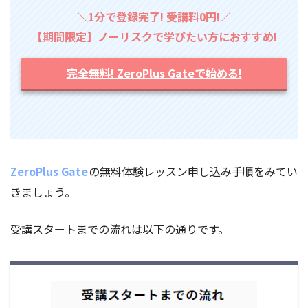
＼1分で登録完了! 受講料0円!／
【期間限定】ノーリスクで学びたい方におすすめ!
完全無料! ZeroPlus Gateで始める!
ZeroPlus Gate
の無料体験レッスン申し込み手順をみてい
きましょう。
受講スタートまでの流れは以下の通りです。