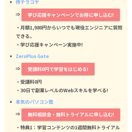
侍テラコヤ
⇒
学び応援キャンペーンでお得に申し込む!
・月額1,980円からいつでも現役エンジニアに質問
できる。
・学び応援キャンペーン実施中!
ZeroPlus Gate
⇒
受講料0円で学習をはじめる!
・
受講料0円
・30日で副業レベルのWebスキルを学べる!
本気のパソコン塾
⇒
無料相談会・無料トライアルに申し込む!
・特典1：学習コンテンツの1週間無料トライアル