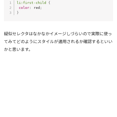
li:first-child
{
color
:
 red
;
}
疑似セレクタはなかなかイメージしづらいので実際に使っ
てみてどのようにスタイルが適用されるか確認するといい
かと思います。