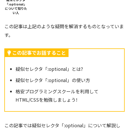
「:optional」
について知りた
い人
この記事は上記のような疑問を解消するものとなっていま
す。
この記事でお話すること
疑似セレクタ「:optional」とは?
疑似セレクタ「:optional」の使い方
格安プログラミングスクールを利用して
HTML/CSSを勉強しましょう!
この記事では疑似セレクタ「:optional」
について解説し