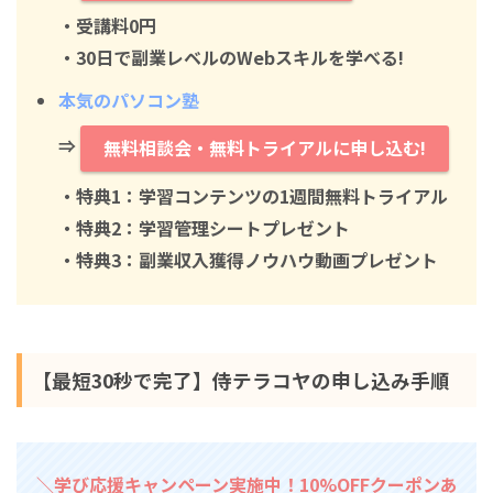
・
受講料0円
・30日で副業レベルのWebスキルを学べる!
本気のパソコン塾
⇒
無料相談会・無料トライアルに申し込む!
・特典1：学習コンテンツの1週間無料トライアル
・特典2：学習管理シートプレゼント
・特典3：副業収入獲得ノウハウ動画プレゼント
【最短30秒で完了】侍テラコヤの申し込み手順
＼学び応援キャンペーン実施中！10%OFFクーポンあ