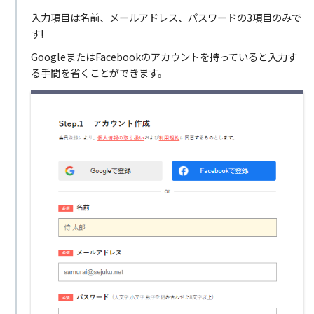
入力項目は名前、メールアドレス、パスワードの3項目のみで
す!
GoogleまたはFacebookのアカウントを持っていると入力す
る手間を省くことができます。