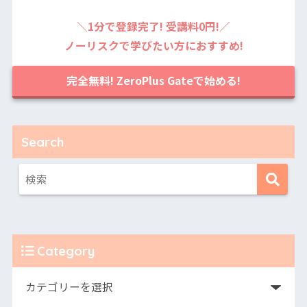
＼1分で登録完了! 受講料0円!／
ノーリスクで学びたい方におすすめ!
完全無料! ZeroPlus Gateで始める!
Search
Category