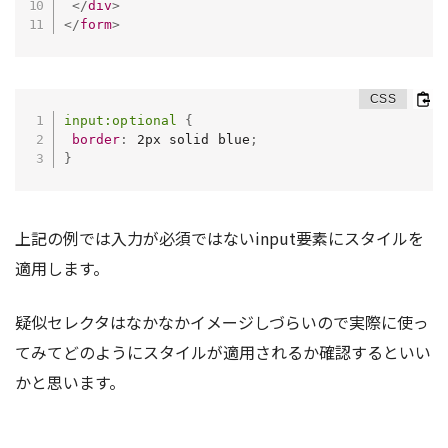
</
div
>
</
form
>
input:optional
{
border
:
 2px solid blue
;
}
上記の例では入力が必須ではないinput要素にスタイルを
適用します。
疑似セレクタはなかなかイメージしづらいので実際に使っ
てみてどのようにスタイルが適用されるか確認するといい
かと思います。