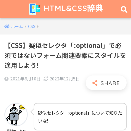
HTML&CSS辞典
ホーム
CSS
【CSS】疑似セレクタ「:optional」で必
須ではないフォーム関連要素にスタイルを
適用しよう!
2021年6月10日
2022年12月5日
疑似セレクタ「:optional」について知りた
いな!
疑似セレクタ