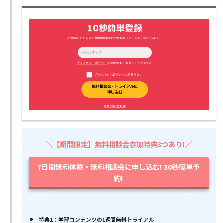
＼【期間限定】無料相談会参加特典3つあり!／
7日間無料体験・無料相談会に申し込む! 30秒簡単予
約!
特典1：学習コンテンツの1週間無料トライアル