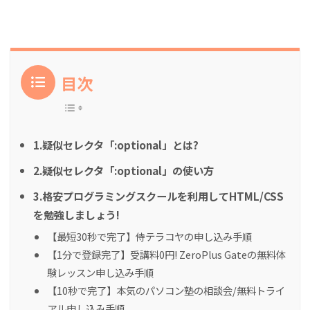
目次
1.疑似セレクタ「:optional」とは?
2.疑似セレクタ「:optional」の使い方
3.格安プログラミングスクールを利用してHTML/CSS
を勉強しましょう!
【最短30秒で完了】侍テラコヤの申し込み手順
【1分で登録完了】受講料0円! ZeroPlus Gateの無料体
験レッスン申し込み手順
【10秒で完了】本気のパソコン塾の相談会/無料トライ
アル申し込み手順