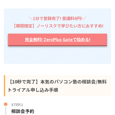
＼1分で登録完了! 受講料0円!／
【期間限定】ノーリスクで学びたい方におすすめ!
完全無料! ZeroPlus Gateで始める!
【10秒で完了】本気のパソコン塾の相談会/無料
トライアル申し込み手順
STEP.1
相談会予約