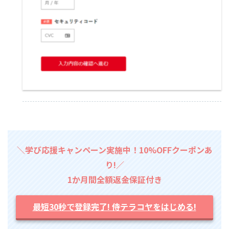
＼学び応援キャンペーン実施中！10%OFFクーポンあ
り!／
1か月間全額返金保証付き
最短30秒で登録完了! 侍テラコヤをはじめる!