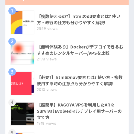
1
【複数使えるの?】htmlのdd要素とは? 使い
方・改行の仕方も分かりやすく解説!
2559 views
2
【無料体験あり】Dockerがデプロイできるお
すすめのレンタルサーバー/VPSを比較
2198 views
3
【必要?】htmlのnav要素とは? 使い方・複数
使用する時の注意点も分かりやすく解説!
2010 views
4
【超簡単】KAGOYA VPSを利用したARK:
Survival Evolvedマルチプレイ用サーバーの
立て方
1918 views
5