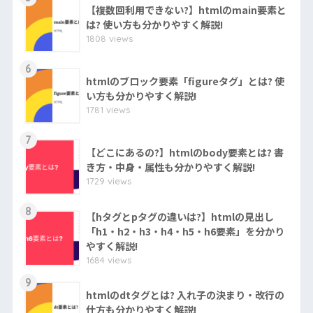
【複数回利用できない?】htmlのmain要素と
は? 使い方も分かりやすく解説!
1808 views
6
htmlのブロック要素「figureタグ」とは? 使
い方も分かりやすく解説!
1781 views
7
【どこにあるの?】htmlのbody要素とは? 書
き方・中身・属性も分かりやすく解説!
1729 views
8
【hタグとpタグの違いは?】htmlの見出し
「h1・h2・h3・h4・h5・h6要素」を分かり
やすく解説!
1684 views
9
htmlのdtタグとは? 入れ子の決まり・改行の
仕方も分かりやすく解説!