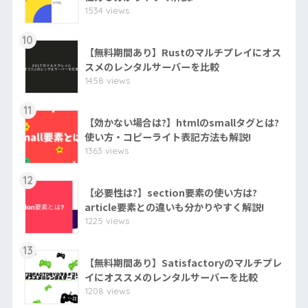
1534 views
10
【無料期間あり】Rustのマルチプレイにオス
スメのレンタルサーバーを比較
1458 views
11
【効かない場合は?】htmlのsmallタグとは?
使い方・コピーライト表記方法も解説!
1363 views
12
【必要性は?】section要素の使い方は?
article要素との違いも分かりやすく解説!
1225 views
13
【無料期間あり】Satisfactoryのマルチプレ
イにオススメのレンタルサーバーを比較
1208 views