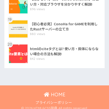
い方・対応ブラウザを分かりやすく解説!
896 views
19
【初心者必見】ConoHa for GAMEを利用し
たRustサーバーの立て方
880 views
20
htmlのciteタグとは? 使い方・斜体にならな
い場合の方法も解説!
842 views
HOME
プライバシーポリシー
© 2026 HTML&CSS辞典 All rights reserved.