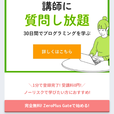
＼1分で登録完了! 受講料0円!／
ノーリスクで学びたい方におすすめ!
完全無料! ZeroPlus Gateで始める!