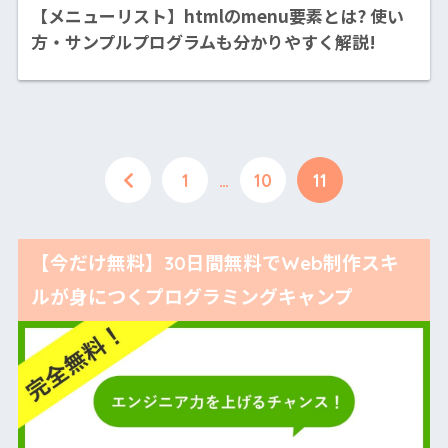
【メニューリスト】htmlのmenu要素とは? 使い
方・サンプルプログラムも分かりやすく解説!
1
…
10
11
【今だけ無料】30日間無料でWeb制作スキ
ルが身につくプログラミングキャンプ