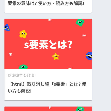
要素の意味は? 使い方・読み方も解説!
2021年12月21日
【html】取り消し線「s要素」とは? 使
い方も解説!