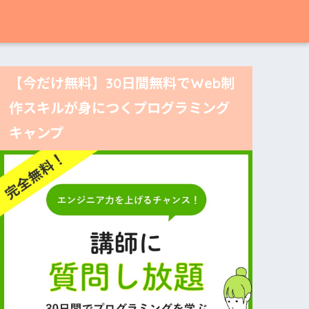
【今だけ無料】30日間無料でWeb制
作スキルが身につくプログラミング
キャンプ