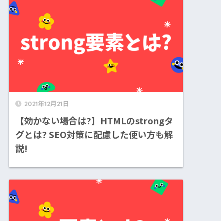
2021年12月21日
【効かない場合は?】HTMLのstrongタ
グとは? SEO対策に配慮した使い方も解
説!