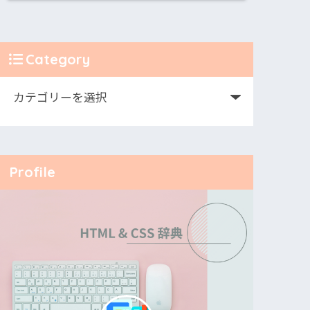
Category
Profile