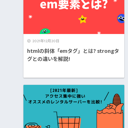
2021年12月20日
htmlの斜体「emタグ」とは? strongタ
グとの違いを解説!