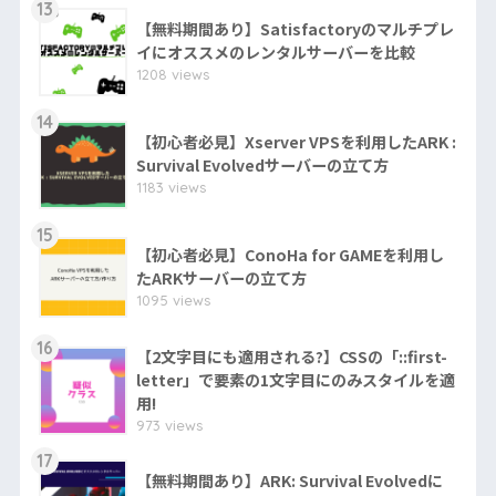
13
【無料期間あり】Satisfactoryのマルチプレ
イにオススメのレンタルサーバーを比較
1208 views
14
【初心者必見】Xserver VPSを利用したARK :
Survival Evolvedサーバーの立て方
1183 views
15
【初心者必見】ConoHa for GAMEを利用し
たARKサーバーの立て方
1095 views
16
【2文字目にも適用される?】CSSの「::first-
letter」で要素の1文字目にのみスタイルを適
用!
973 views
17
【無料期間あり】ARK: Survival Evolvedに