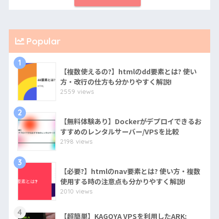
Popular
1
【複数使えるの?】htmlのdd要素とは? 使い
方・改行の仕方も分かりやすく解説!
2559 views
2
【無料体験あり】Dockerがデプロイできるお
すすめのレンタルサーバー/VPSを比較
2198 views
3
【必要?】htmlのnav要素とは? 使い方・複数
使用する時の注意点も分かりやすく解説!
2010 views
4
【超簡単】KAGOYA VPSを利用したARK: