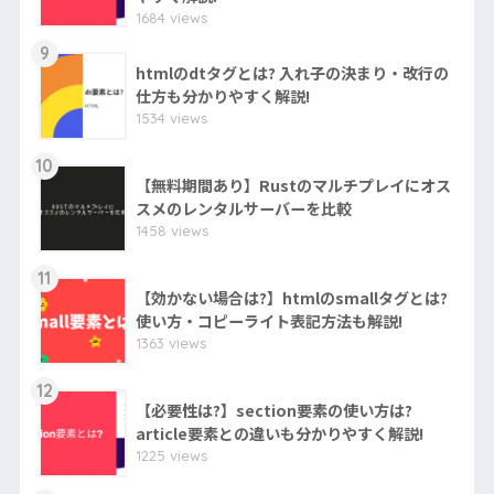
1684 views
9
htmlのdtタグとは? 入れ子の決まり・改行の
仕方も分かりやすく解説!
1534 views
10
【無料期間あり】Rustのマルチプレイにオス
スメのレンタルサーバーを比較
1458 views
11
【効かない場合は?】htmlのsmallタグとは?
使い方・コピーライト表記方法も解説!
1363 views
12
【必要性は?】section要素の使い方は?
article要素との違いも分かりやすく解説!
1225 views