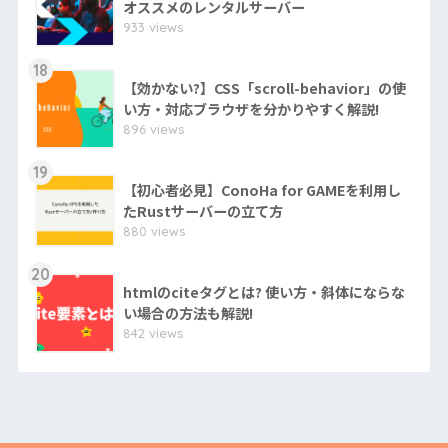
オススメのレンタルサーバー
933 views
18
【効かない?】CSS「scroll-behavior」の使
い方・対応ブラウザを分かりやすく解説!
896 views
19
【初心者必見】ConoHa for GAMEを利用し
たRustサーバーの立て方
880 views
20
htmlのciteタグとは? 使い方・斜体にならな
い場合の方法も解説!
842 views