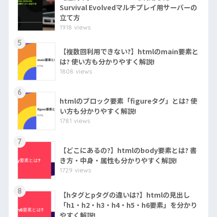
Survival Evolvedマルチプレイ用サーバーの
立て方
1918 views
5
【複数回利用できない?】htmlのmain要素と
は? 使い方も分かりやすく解説!
1808 views
6
htmlのブロック要素「figureタグ」とは? 使
い方も分かりやすく解説!
1781 views
7
【どこにあるの?】htmlのbody要素とは? 書
き方・中身・属性も分かりやすく解説!
1729 views
8
【hタグとpタグの違いは?】htmlの見出し
「h1・h2・h3・h4・h5・h6要素」を分かり
やすく解説!