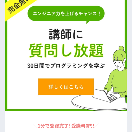
＼1分で登録完了! 受講料0円!／