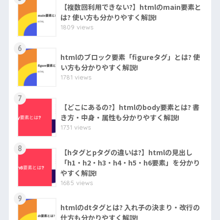
【複数回利用できない?】htmlのmain要素と
は? 使い方も分かりやすく解説!
1809 views
6
htmlのブロック要素「figureタグ」とは? 使
い方も分かりやすく解説!
1781 views
7
【どこにあるの?】htmlのbody要素とは? 書
き方・中身・属性も分かりやすく解説!
1731 views
8
【hタグとpタグの違いは?】htmlの見出し
「h1・h2・h3・h4・h5・h6要素」を分かり
やすく解説!
1685 views
9
htmlのdtタグとは? 入れ子の決まり・改行の
仕方も分かりやすく解説!