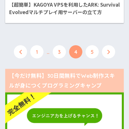
【超簡単】KAGOYA VPSを利用したARK: Survival
Evolvedマルチプレイ用サーバーの立て方
1
…
3
4
5
【今だけ無料】30日間無料でWeb制作スキ
ルが身につくプログラミングキャンプ