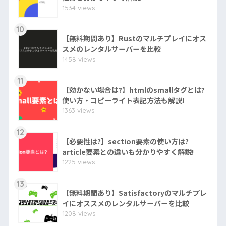
1534 views
10
【無料期間あり】Rustのマルチプレイにオス
スメのレンタルサーバーを比較
1458 views
11
【効かない場合は?】htmlのsmallタグとは?
使い方・コピーライト表記方法も解説!
1363 views
12
【必要性は?】section要素の使い方は?
article要素との違いも分かりやすく解説!
1225 views
13
【無料期間あり】Satisfactoryのマルチプレ
イにオススメのレンタルサーバーを比較
1208 views