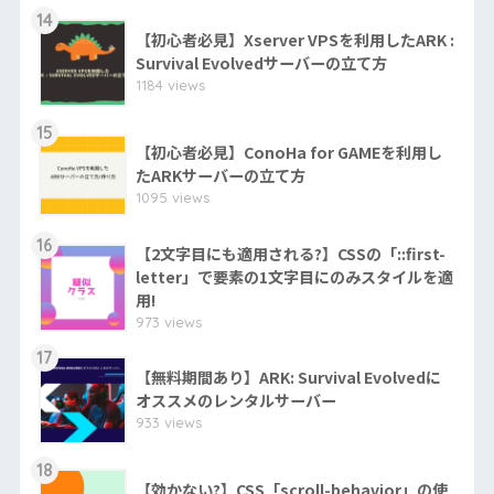
14
【初心者必見】Xserver VPSを利用したARK :
Survival Evolvedサーバーの立て方
1184 views
15
【初心者必見】ConoHa for GAMEを利用し
たARKサーバーの立て方
1095 views
16
【2文字目にも適用される?】CSSの「::first-
letter」で要素の1文字目にのみスタイルを適
用!
973 views
17
【無料期間あり】ARK: Survival Evolvedに
オススメのレンタルサーバー
933 views
18
【効かない?】CSS「scroll-behavior」の使