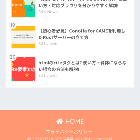
い方・対応ブラウザを分かりやすく解説!
896 views
19
【初心者必見】ConoHa for GAMEを利用し
たRustサーバーの立て方
881 views
20
htmlのciteタグとは? 使い方・斜体にならな
い場合の方法も解説!
843 views
HOME
プライバシーポリシー
© 2026 HTML&CSS辞典 All rights reserved.