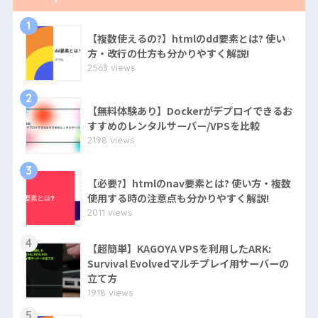
1
【複数使えるの?】htmlのdd要素とは? 使い
方・改行の仕方も分かりやすく解説!
2563 views
2
【無料体験あり】Dockerがデプロイできるお
すすめのレンタルサーバー/VPSを比較
2198 views
3
【必要?】htmlのnav要素とは? 使い方・複数
使用する時の注意点も分かりやすく解説!
2011 views
4
【超簡単】KAGOYA VPSを利用したARK:
Survival Evolvedマルチプレイ用サーバーの
立て方
1918 views
5