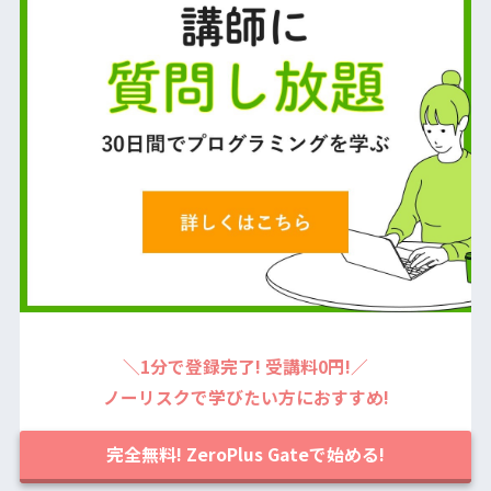
＼1分で登録完了! 受講料0円!／
ノーリスクで学びたい方におすすめ!
完全無料! ZeroPlus Gateで始める!