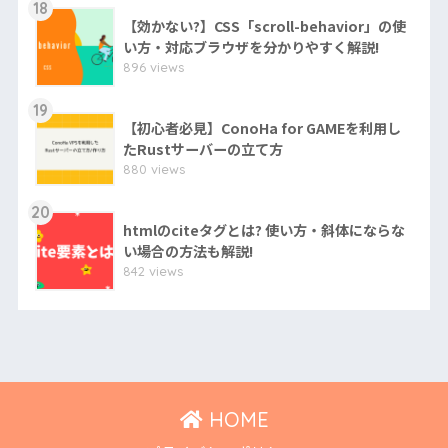
18
【効かない?】CSS「scroll-behavior」の使
い方・対応ブラウザを分かりやすく解説!
896 views
19
【初心者必見】ConoHa for GAMEを利用し
たRustサーバーの立て方
880 views
20
htmlのciteタグとは? 使い方・斜体にならな
い場合の方法も解説!
842 views
HOME