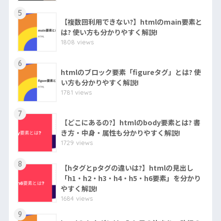
5
【複数回利用できない?】htmlのmain要素と
は? 使い方も分かりやすく解説!
1808 views
6
htmlのブロック要素「figureタグ」とは? 使
い方も分かりやすく解説!
1781 views
7
【どこにあるの?】htmlのbody要素とは? 書
き方・中身・属性も分かりやすく解説!
1729 views
8
【hタグとpタグの違いは?】htmlの見出し
「h1・h2・h3・h4・h5・h6要素」を分かり
やすく解説!
1684 views
9