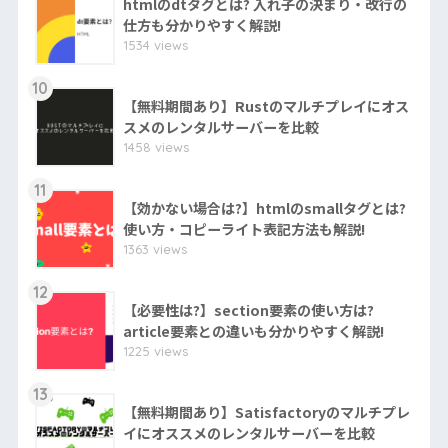
htmlのdtタグとは? 入れ子の決まり・改行の
仕方も分かりやすく解説!
1534 views
10
【無料期間あり】Rustのマルチプレイにオス
スメのレンタルサーバーを比較
1458 views
11
【効かない場合は?】htmlのsmallタグとは?
使い方・コピーライト表記方法も解説!
1363 views
12
【必要性は?】section要素の使い方は?
article要素との違いも分かりやすく解説!
1225 views
13
【無料期間あり】Satisfactoryのマルチプレ
イにオススメのレンタルサーバーを比較