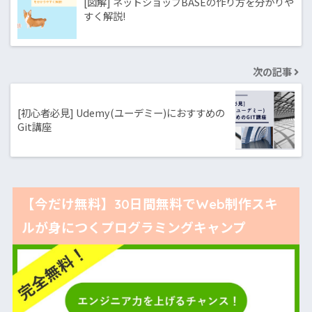
[図解] ネットショップBASEの作り方を分かりや
すく解説!
次の記事
[初心者必見] Udemy(ユーデミー)におすすめの
Git講座
【今だけ無料】30日間無料でWeb制作スキ
ルが身につくプログラミングキャンプ