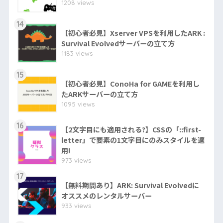
1208 views
14
【初心者必見】Xserver VPSを利用したARK :
Survival Evolvedサーバーの立て方
1183 views
15
【初心者必見】ConoHa for GAMEを利用し
たARKサーバーの立て方
1095 views
16
【2文字目にも適用される?】CSSの「::first-
letter」で要素の1文字目にのみスタイルを適
用!
973 views
17
【無料期間あり】ARK: Survival Evolvedに
オススメのレンタルサーバー
933 views