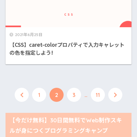
2021年6月25日
【CSS】caret-colorプロパティで入力キャレット
の色を指定しよう!
1
2
3
…
11
【今だけ無料】30日間無料でWeb制作スキ
ルが身につくプログラミングキャンプ