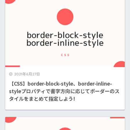
2021年6月27日
【CSS】border-block-style、border-inline-
styleプロパティで書字方向に応じてボーダーのス
タイルをまとめて指定しよう!