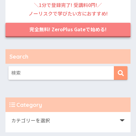
＼1分で登録完了! 受講料0円!／
ノーリスクで学びたい方におすすめ!
完全無料! ZeroPlus Gateで始める!
Search
Category