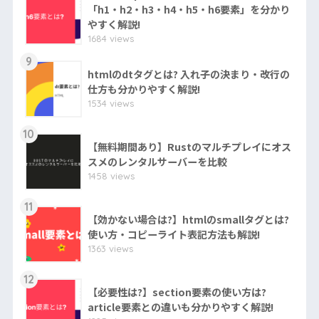
「h1・h2・h3・h4・h5・h6要素」を分かり
やすく解説!
1684 views
9
htmlのdtタグとは? 入れ子の決まり・改行の
仕方も分かりやすく解説!
1534 views
10
【無料期間あり】Rustのマルチプレイにオス
スメのレンタルサーバーを比較
1458 views
11
【効かない場合は?】htmlのsmallタグとは?
使い方・コピーライト表記方法も解説!
1363 views
12
【必要性は?】section要素の使い方は?
article要素との違いも分かりやすく解説!