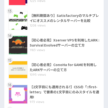
1225 views
13
【無料期間あり】Satisfactoryのマルチプレ
イにオススメのレンタルサーバーを比較
1208 views
14
【初心者必見】Xserver VPSを利用したARK :
Survival Evolvedサーバーの立て方
1183 views
15
【初心者必見】ConoHa for GAMEを利用し
たARKサーバーの立て方
1095 views
16
【2文字目にも適用される?】CSSの「::first-
letter」で要素の1文字目にのみスタイルを適
用!
973 views