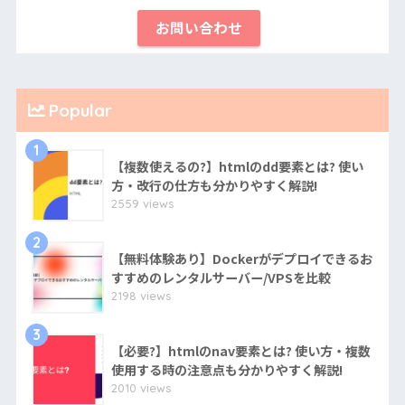
お問い合わせ
Popular
1
【複数使えるの?】htmlのdd要素とは? 使い
方・改行の仕方も分かりやすく解説!
2559 views
2
【無料体験あり】Dockerがデプロイできるお
すすめのレンタルサーバー/VPSを比較
2198 views
3
【必要?】htmlのnav要素とは? 使い方・複数
使用する時の注意点も分かりやすく解説!
2010 views