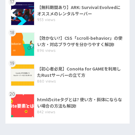
17
【無料期間あり】ARK: Survival Evolvedに
オススメのレンタルサーバー
933 views
18
【効かない?】CSS「scroll-behavior」の使
い方・対応ブラウザを分かりやすく解説!
896 views
19
【初心者必見】ConoHa for GAMEを利用し
たRustサーバーの立て方
880 views
20
htmlのciteタグとは? 使い方・斜体にならな
い場合の方法も解説!
842 views