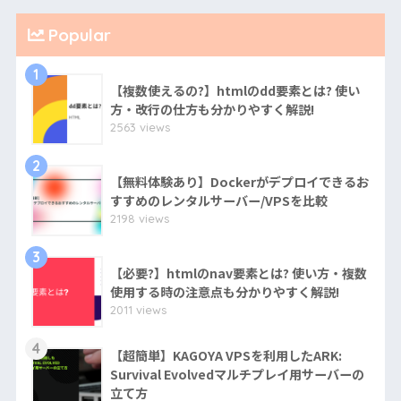
Popular
1
【複数使えるの?】htmlのdd要素とは? 使い
方・改行の仕方も分かりやすく解説!
2563 views
2
【無料体験あり】Dockerがデプロイできるお
すすめのレンタルサーバー/VPSを比較
2198 views
3
【必要?】htmlのnav要素とは? 使い方・複数
使用する時の注意点も分かりやすく解説!
2011 views
4
【超簡単】KAGOYA VPSを利用したARK:
Survival Evolvedマルチプレイ用サーバーの
立て方