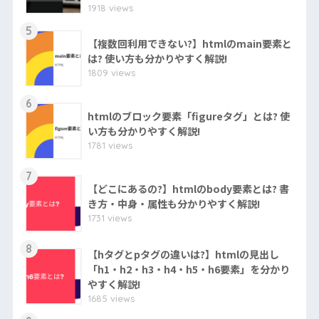
1918 views
5
【複数回利用できない?】htmlのmain要素と
は? 使い方も分かりやすく解説!
1809 views
6
htmlのブロック要素「figureタグ」とは? 使
い方も分かりやすく解説!
1781 views
7
【どこにあるの?】htmlのbody要素とは? 書
き方・中身・属性も分かりやすく解説!
1731 views
8
【hタグとpタグの違いは?】htmlの見出し
「h1・h2・h3・h4・h5・h6要素」を分かり
やすく解説!
1685 views