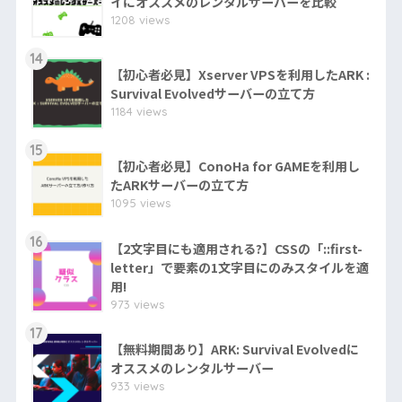
イにオススメのレンタルサーバーを比較
1208 views
14
【初心者必見】Xserver VPSを利用したARK :
Survival Evolvedサーバーの立て方
1184 views
15
【初心者必見】ConoHa for GAMEを利用し
たARKサーバーの立て方
1095 views
16
【2文字目にも適用される?】CSSの「::first-
letter」で要素の1文字目にのみスタイルを適
用!
973 views
17
【無料期間あり】ARK: Survival Evolvedに
オススメのレンタルサーバー
933 views