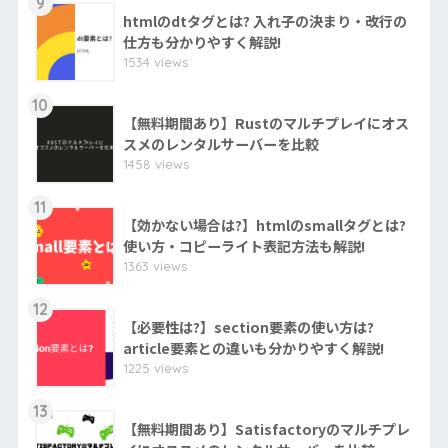
9
htmlのdtタグとは? 入れ子の決まり・改行の
仕方も分かりやすく解説!
1534 views
10
【無料期間あり】Rustのマルチプレイにオス
スメのレンタルサーバーを比較
1458 views
11
【効かない場合は?】htmlのsmallタグとは?
使い方・コピーライト表記方法も解説!
1363 views
12
【必要性は?】section要素の使い方は?
article要素との違いも分かりやすく解説!
1225 views
13
【無料期間あり】Satisfactoryのマルチプレ