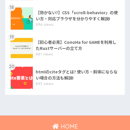
18
【効かない?】CSS「scroll-behavior」の使
い方・対応ブラウザを分かりやすく解説!
896 views
19
【初心者必見】ConoHa for GAMEを利用し
たRustサーバーの立て方
881 views
20
htmlのciteタグとは? 使い方・斜体にならな
い場合の方法も解説!
843 views
HOME