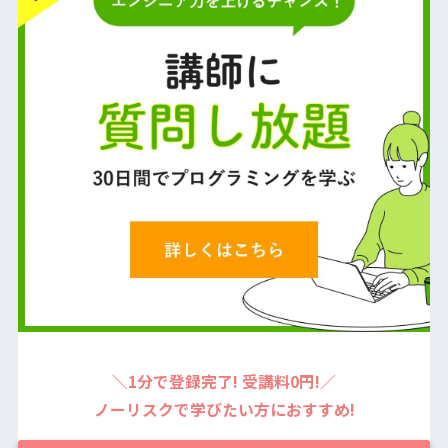
＼1分で登録完了! 受講料0円!／
ノーリスクで学びたい方におすすめ!