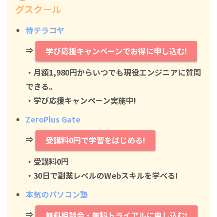
グスクール
侍テラコヤ
⇒
学び応援キャンペーンでお得に申し込む!
・月額1,980円からいつでも現役エンジニアに質問
できる。
・学び応援キャンペーン実施中!
ZeroPlus Gate
⇒
受講料0円で学習をはじめる!
・
受講料0円
・30日で副業レベルのWebスキルを学べる!
本気のパソコン塾
⇒
無料相談会・無料トライアルに申し込む!