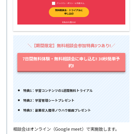
＼【期間限定】無料相談会参加特典3つあり!／
7日間無料体験・無料相談会に申し込む! 30秒簡単予
約!
特典1：学習コンテンツの1週間無料トライアル
特典2：学習管理シートプレゼント
特典3：副業収入獲得ノウハウ動画プレゼント
相談会はオンライン（Google meet）で実施致します。