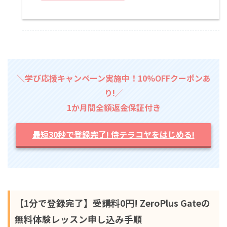
＼学び応援キャンペーン実施中！10%OFFクーポンあ
り!／
1か月間全額返金保証付き
最短30秒で登録完了! 侍テラコヤをはじめる!
【1分で登録完了】受講料0円! ZeroPlus Gateの
無料体験レッスン申し込み手順