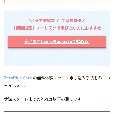
＼1分で登録完了! 受講料0円!／
【期間限定】ノーリスクで学びたい方におすすめ!
完全無料! ZeroPlus Gateで始める!
ZeroPlus Gate
の無料体験レッスン申し込み手順をみてい
きましょう。
受講スタートまでの流れは以下の通りです。