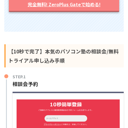
完全無料! ZeroPlus Gateで始める!
【10秒で完了】本気のパソコン塾の相談会/無料
トライアル申し込み手順
STEP.1
相談会予約