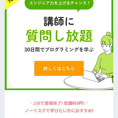
＼1分で登録完了! 受講料0円!／
ノーリスクで学びたい方におすすめ!