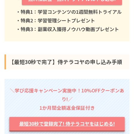
・特典1：学習コンテンツの1週間無料トライアル
・特典2：学習管理シートプレゼント
・特典3：副業収入獲得ノウハウ動画プレゼント
【最短30秒で完了】侍テラコヤの申し込み手順
＼学び応援キャンペーン実施中！10%OFFクーポンあ
り!／
1か月間全額返金保証付き
最短30秒で登録完了! 侍テラコヤをはじめる!