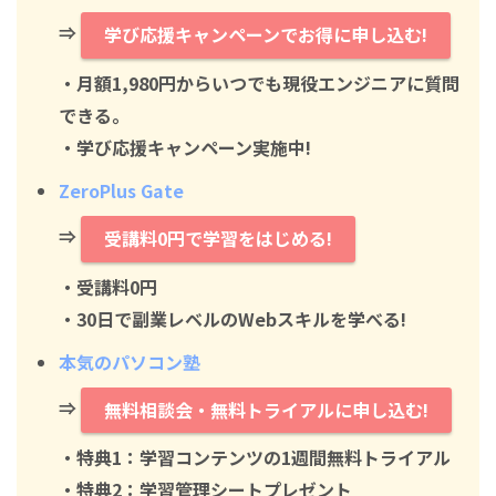
⇒
学び応援キャンペーンでお得に申し込む!
・月額1,980円からいつでも現役エンジニアに質問
できる。
・学び応援キャンペーン実施中!
ZeroPlus Gate
⇒
受講料0円で学習をはじめる!
・
受講料0円
・30日で副業レベルのWebスキルを学べる!
本気のパソコン塾
⇒
無料相談会・無料トライアルに申し込む!
・特典1：学習コンテンツの1週間無料トライアル
・特典2：学習管理シートプレゼント