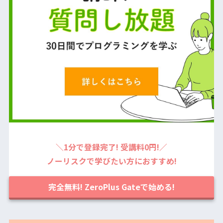
＼1分で登録完了! 受講料0円!／
ノーリスクで学びたい方におすすめ!
完全無料! ZeroPlus Gateで始める!