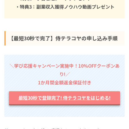
・特典3：副業収入獲得ノウハウ動画プレゼント
【最短30秒で完了】侍テラコヤの申し込み手順
＼学び応援キャンペーン実施中！10%OFFクーポンあ
り!／
1か月間全額返金保証付き
最短30秒で登録完了! 侍テラコヤをはじめる!