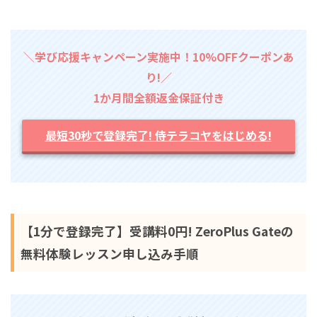
＼学び応援キャンペーン実施中！10%OFFクーポンあ
り!／
1か月間全額返金保証付き
最短30秒で登録完了! 侍テラコヤをはじめる!
【1分で登録完了】受講料0円! ZeroPlus Gateの
無料体験レッスン申し込み手順