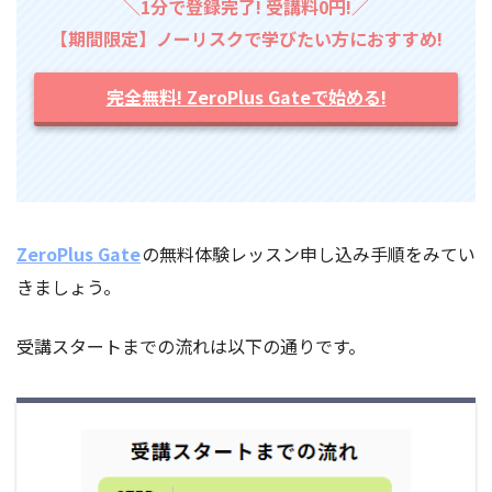
＼1分で登録完了! 受講料0円!／
【期間限定】ノーリスクで学びたい方におすすめ!
完全無料! ZeroPlus Gateで始める!
ZeroPlus Gate
の無料体験レッスン申し込み手順をみてい
きましょう。
受講スタートまでの流れは以下の通りです。