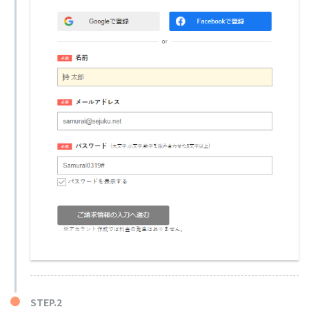
STEP.2