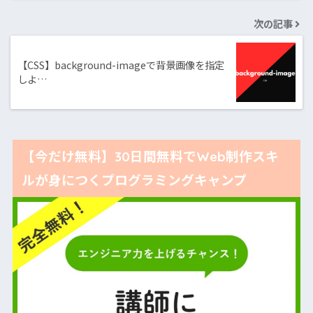
次の記事
【CSS】background-imageで背景画像を指定
しよ…
【今だけ無料】30日間無料でWeb制作スキ
ルが身につくプログラミングキャンプ