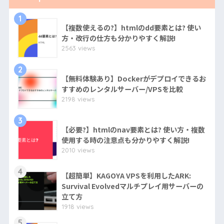
1
【複数使えるの?】htmlのdd要素とは? 使い
方・改行の仕方も分かりやすく解説!
2563 views
2
【無料体験あり】Dockerがデプロイできるお
すすめのレンタルサーバー/VPSを比較
2198 views
3
【必要?】htmlのnav要素とは? 使い方・複数
使用する時の注意点も分かりやすく解説!
2010 views
4
【超簡単】KAGOYA VPSを利用したARK:
Survival Evolvedマルチプレイ用サーバーの
立て方
1918 views
5