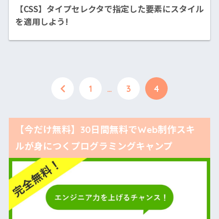
【CSS】タイプセレクタで指定した要素にスタイル
を適用しよう!
1
…
3
4
【今だけ無料】30日間無料でWeb制作スキ
ルが身につくプログラミングキャンプ