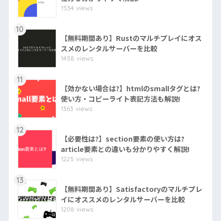
1534 views
10
【無料期間あり】Rustのマルチプレイにオス
スメのレンタルサーバーを比較
1458 views
11
【効かない場合は?】htmlのsmallタグとは?
使い方・コピーライト表記方法も解説!
1363 views
12
【必要性は?】section要素の使い方は?
article要素との違いも分かりやすく解説!
1225 views
13
【無料期間あり】Satisfactoryのマルチプレ
イにオススメのレンタルサーバーを比較
1208 views