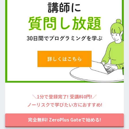
＼1分で登録完了! 受講料0円!／
ノーリスクで学びたい方におすすめ!
完全無料! ZeroPlus Gateで始める!