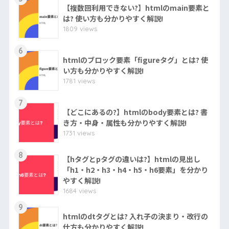
【複数回利用できない?】htmlのmain要素と
は? 使い方も分かりやすく解説!
1809 views
6
htmlのブロック要素「figureタグ」とは? 使
い方も分かりやすく解説!
1781 views
7
【どこにあるの?】htmlのbody要素とは? 書
き方・中身・属性も分かりやすく解説!
1731 views
8
【hタグとpタグの違いは?】htmlの見出し
「h1・h2・h3・h4・h5・h6要素」を分かり
やすく解説!
1684 views
9
htmlのdtタグとは? 入れ子の決まり・改行の
仕方も分かりやすく解説!