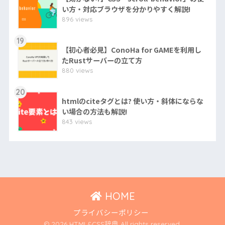
い方・対応ブラウザを分かりやすく解説!
896 views
19
【初心者必見】ConoHa for GAMEを利用し
たRustサーバーの立て方
880 views
20
htmlのciteタグとは? 使い方・斜体にならな
い場合の方法も解説!
843 views
HOME
プライバシーポリシー
© 2026 HTML&CSS辞典 All rights reserved.