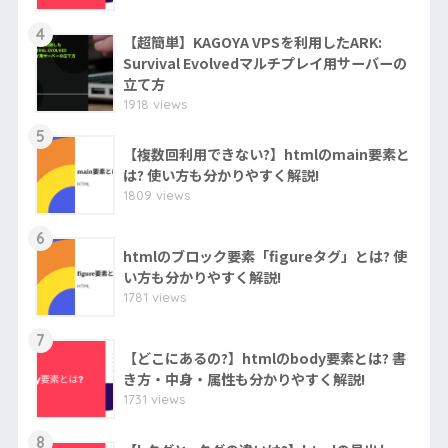
4
【超簡単】KAGOYA VPSを利用したARK:
Survival Evolvedマルチプレイ用サーバーの
立て方
1918 views
5
【複数回利用できない?】htmlのmain要素と
は? 使い方も分かりやすく解説!
1809 views
6
htmlのブロック要素「figureタグ」とは? 使
い方も分かりやすく解説!
1781 views
7
【どこにあるの?】htmlのbody要素とは? 書
き方・中身・属性も分かりやすく解説!
1731 views
8