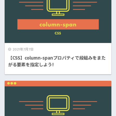
2021年7月7日
【CSS】column-spanプロパティで段組みをまた
がる要素を指定しよう!