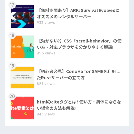
17
【無料期間あり】ARK: Survival Evolvedに
オススメのレンタルサーバー
933 views
18
【効かない?】CSS「scroll-behavior」の使
い方・対応ブラウザを分かりやすく解説!
896 views
19
【初心者必見】ConoHa for GAMEを利用し
たRustサーバーの立て方
881 views
20
htmlのciteタグとは? 使い方・斜体にならな
い場合の方法も解説!
843 views