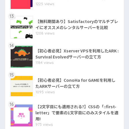
1225 views
13
【無料期間あり】Satisfactoryのマルチプレ
イにオススメのレンタルサーバーを比較
1208 views
14
【初心者必見】Xserver VPSを利用したARK :
Survival Evolvedサーバーの立て方
1184 views
15
【初心者必見】ConoHa for GAMEを利用し
たARKサーバーの立て方
1095 views
16
【2文字目にも適用される?】CSSの「::first-
letter」で要素の1文字目にのみスタイルを適
用!
973 views