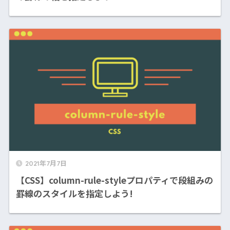
2021年7月7日
【CSS】column-rule-styleプロパティで段組みの
罫線のスタイルを指定しよう!