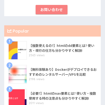
お問い合わせ
Popular
1
【複数使えるの?】htmlのdd要素とは? 使い
方・改行の仕方も分かりやすく解説!
2563 views
2
【無料体験あり】Dockerがデプロイできるお
すすめのレンタルサーバー/VPSを比較
2198 views
3
【必要?】htmlのnav要素とは? 使い方・複数
使用する時の注意点も分かりやすく解説!
2011 views