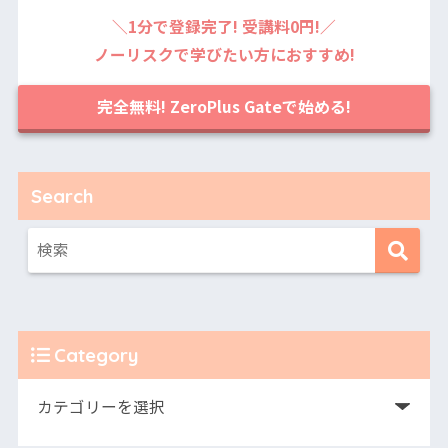
＼1分で登録完了! 受講料0円!／
ノーリスクで学びたい方におすすめ!
完全無料! ZeroPlus Gateで始める!
Search
Category