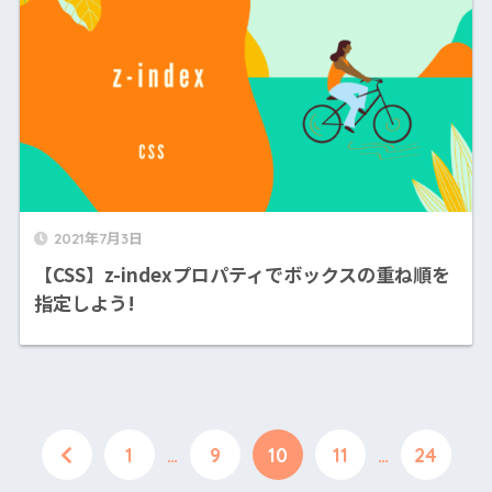
2021年7月3日
【CSS】z-indexプロパティでボックスの重ね順を
指定しよう!
1
…
9
10
11
…
24