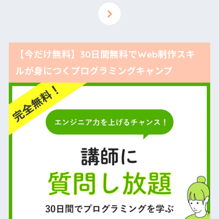
【今だけ無料】30日間無料でWeb制作スキ
ルが身につくプログラミングキャンプ