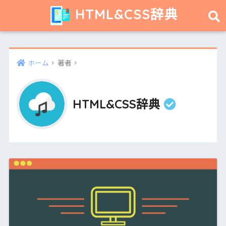
HTML&CSS辞典
ホーム
著者
HTML&CSS辞典