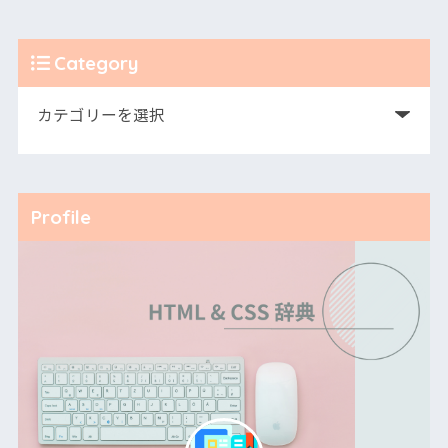
Category
Profile