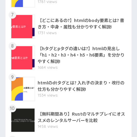
1781 views
7
【どこにあるの?】htmlのbody要素とは? 書
き方・中身・属性も分かりやすく解説!
1731 views
8
【hタグとpタグの違いは?】htmlの見出し
「h1・h2・h3・h4・h5・h6要素」を分かり
やすく解説!
1684 views
9
htmlのdtタグとは? 入れ子の決まり・改行の
仕方も分かりやすく解説!
1534 views
10
【無料期間あり】Rustのマルチプレイにオス
スメのレンタルサーバーを比較
1458 views