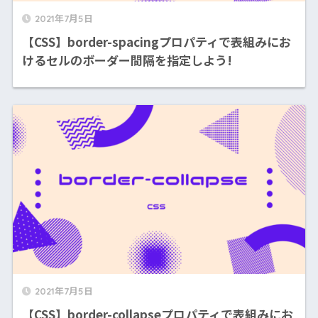
2021年7月5日
【CSS】border-spacingプロパティで表組みにお
けるセルのボーダー間隔を指定しよう!
2021年7月5日
【CSS】border-collapseプロパティで表組みにお