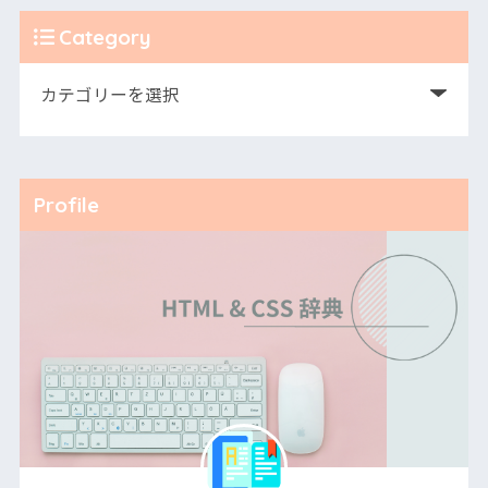
Category
Profile