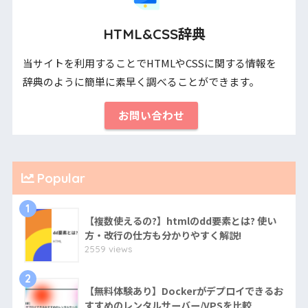
HTML&CSS辞典
当サイトを利用することでHTMLやCSSに関する情報を
辞典のように簡単に素早く調べることができます。
お問い合わせ
Popular
1
【複数使えるの?】htmlのdd要素とは? 使い
方・改行の仕方も分かりやすく解説!
2559 views
2
【無料体験あり】Dockerがデプロイできるお
すすめのレンタルサーバー/VPSを比較