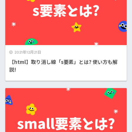
2021年12月21日
【html】取り消し線「s要素」とは? 使い方も解
説!