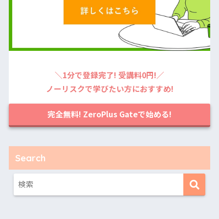
＼1分で登録完了! 受講料0円!／
ノーリスクで学びたい方におすすめ!
完全無料! ZeroPlus Gateで始める!
Search