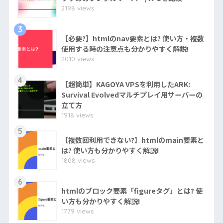
2198 views
3
【必要?】htmlのnav要素とは? 使い方・複数
使用する時の注意点も分かりやすく解説!
2010 views
4
【超簡単】KAGOYA VPSを利用したARK:
Survival Evolvedマルチプレイ用サーバーの
立て方
1918 views
5
【複数回利用できない?】htmlのmain要素と
は? 使い方も分かりやすく解説!
1808 views
6
htmlのブロック要素「figureタグ」とは? 使
い方も分かりやすく解説!
1779 views