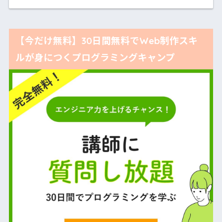
【今だけ無料】30日間無料でWeb制作スキ
ルが身につくプログラミングキャンプ