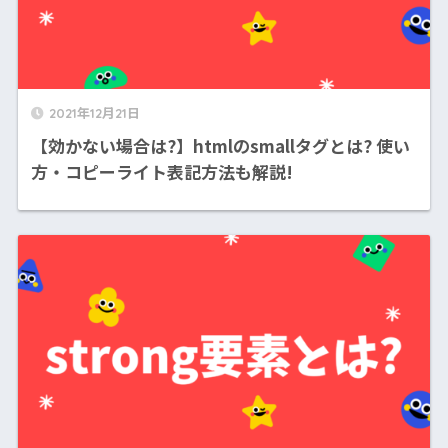
2021年12月21日
【効かない場合は?】htmlのsmallタグとは? 使い
方・コピーライト表記方法も解説!