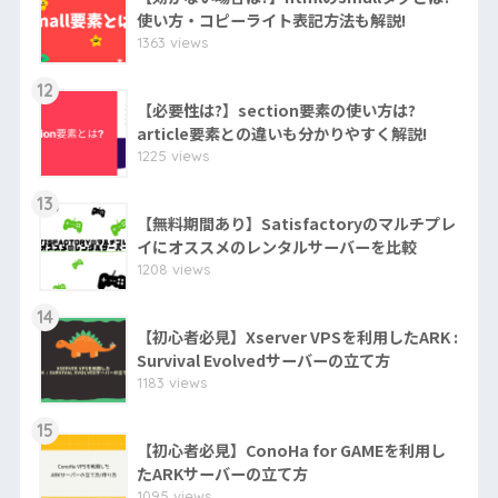
使い方・コピーライト表記方法も解説!
1363 views
12
【必要性は?】section要素の使い方は?
article要素との違いも分かりやすく解説!
1225 views
13
【無料期間あり】Satisfactoryのマルチプレ
イにオススメのレンタルサーバーを比較
1208 views
14
【初心者必見】Xserver VPSを利用したARK :
Survival Evolvedサーバーの立て方
1183 views
15
【初心者必見】ConoHa for GAMEを利用し
たARKサーバーの立て方
1095 views