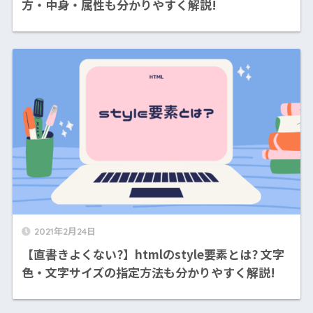
方・中身・属性も分かりやすく解説!
2021年2月24日
【直書きよくない?】htmlのstyle要素とは? 文字
色・文字サイズの指定方法も分かりやすく解説!