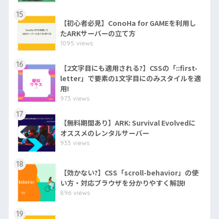
15
【初心者必見】ConoHa for GAMEを利用し
たARKサーバーの立て方
1095 views
16
【2文字目にも適用される?】CSSの「::first-
letter」で要素の1文字目にのみスタイルを適
用!
973 views
17
【無料期間あり】ARK: Survival Evolvedに
オススメのレンタルサーバー
933 views
18
【効かない?】CSS「scroll-behavior」の使
い方・対応ブラウザを分かりやすく解説!
896 views
19