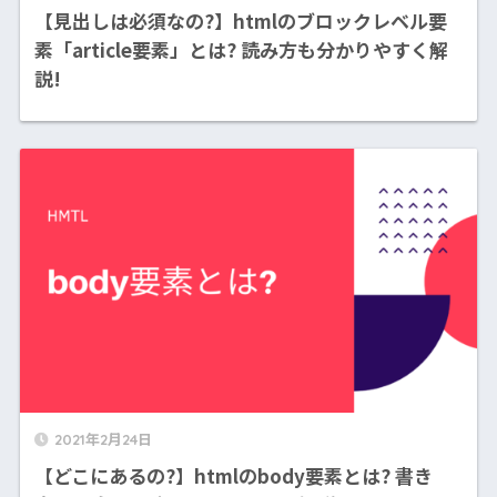
【見出しは必須なの?】htmlのブロックレベル要
素「article要素」とは? 読み方も分かりやすく解
説!
2021年2月24日
【どこにあるの?】htmlのbody要素とは? 書き