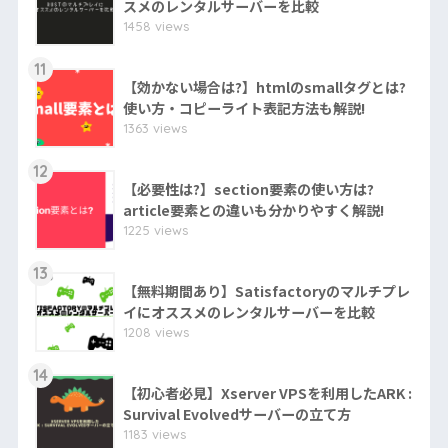
スメのレンタルサーバーを比較
1458 views
11
【効かない場合は?】htmlのsmallタグとは?
使い方・コピーライト表記方法も解説!
1363 views
12
【必要性は?】section要素の使い方は?
article要素との違いも分かりやすく解説!
1225 views
13
【無料期間あり】Satisfactoryのマルチプレ
イにオススメのレンタルサーバーを比較
1208 views
14
【初心者必見】Xserver VPSを利用したARK :
Survival Evolvedサーバーの立て方
1183 views