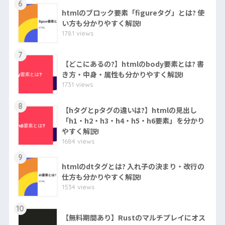
6
htmlのブロック要素「figureタグ」とは? 使
い方も分かりやすく解説!
1781 views
7
【どこにあるの?】htmlのbody要素とは? 書
き方・中身・属性も分かりやすく解説!
1731 views
8
【hタグとpタグの違いは?】htmlの見出し
「h1・h2・h3・h4・h5・h6要素」を分かり
やすく解説!
1684 views
9
htmlのdtタグとは? 入れ子の決まり・改行の
仕方も分かりやすく解説!
1534 views
10
【無料期間あり】Rustのマルチプレイにオス