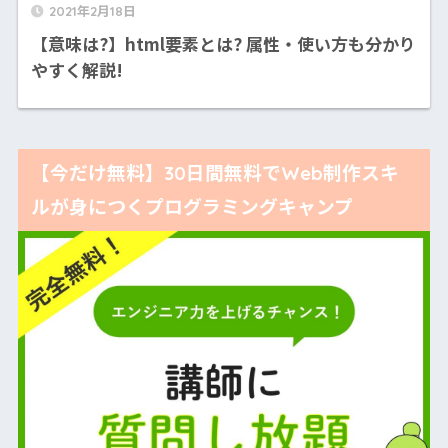
2021年2月18日
【意味は?】html要素とは? 属性・使い方も分かり
やすく解説!
【今だけ無料】30日間無料でWeb制作スキ
ルが身につくプログラミングキャンプ