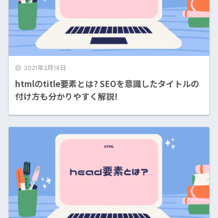
2021年2月18日
htmlのtitle要素とは? SEOを意識したタイトルの
付け方も分かりやすく解説!