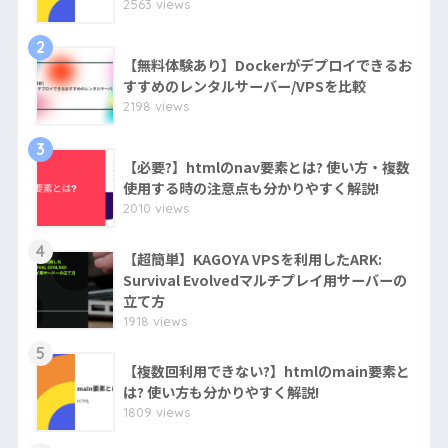
2563 views
2
【無料体験あり】Dockerがデプロイできるお
すすめのレンタルサーバー/VPSを比較
2198 views
3
【必要?】htmlのnav要素とは? 使い方・複数
使用する時の注意点も分かりやすく解説!
2010 views
4
【超簡単】KAGOYA VPSを利用したARK:
Survival Evolvedマルチプレイ用サーバーの
立て方
1918 views
5
【複数回利用できない?】htmlのmain要素と
は? 使い方も分かりやすく解説!
1809 views