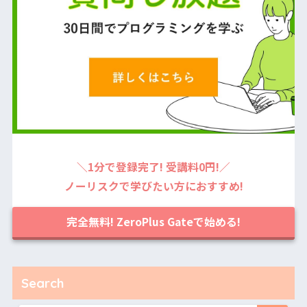
＼1分で登録完了! 受講料0円!／
ノーリスクで学びたい方におすすめ!
完全無料! ZeroPlus Gateで始める!
Search