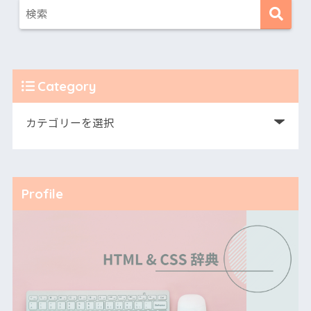
Category
Profile