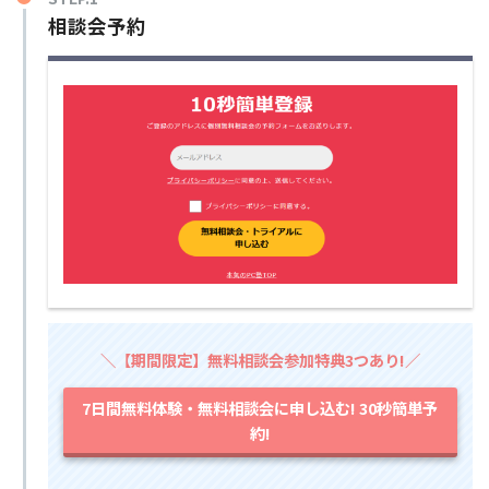
相談会予約
＼【期間限定】無料相談会参加特典3つあり!／
7日間無料体験・無料相談会に申し込む! 30秒簡単予
約!