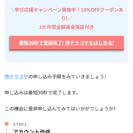
＼学び応援キャンペーン実施中！10%OFFクーポンあ
り!／
1か月間全額返金保証付き
最短30秒で登録完了! 侍テラコヤをはじめる!
侍テラコヤ
の申し込み手順をみていきましょう!
申し込みは最短30秒で完了します。
この機会に是非申し込んでみてはいかがでしょうか?
STEP.1
アカウント作成