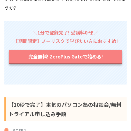
うか?
＼1分で登録完了! 受講料0円!／
【期間限定】ノーリスクで学びたい方におすすめ!
完全無料! ZeroPlus Gateで始める!
【10秒で完了】本気のパソコン塾の相談会/無料
トライアル申し込み手順
STEP.1