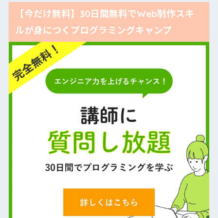
【今だけ無料】30日間無料でWeb制作スキ
ルが身につくプログラミングキャンプ