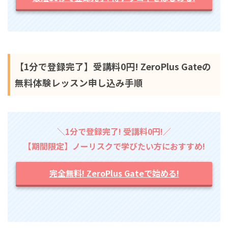
【1分で登録完了】受講料0円! ZeroPlus Gateの
無料体験レッスン申し込み手順
＼1分で登録完了! 受講料0円!／
【期間限定】ノーリスクで学びたい方におすすめ!
完全無料! ZeroPlus Gateで始める!