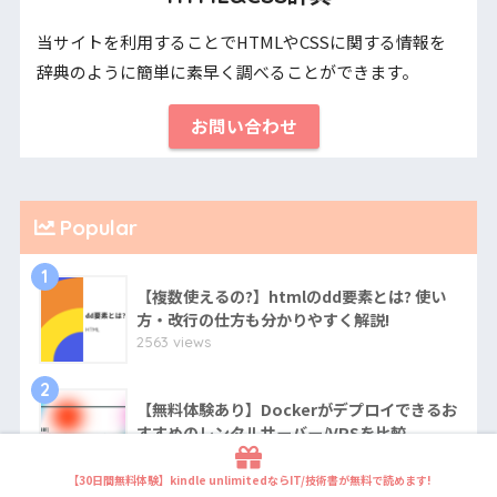
当サイトを利用することでHTMLやCSSに関する情報を
辞典のように簡単に素早く調べることができます。
お問い合わせ
Popular
1
【複数使えるの?】htmlのdd要素とは? 使い
方・改行の仕方も分かりやすく解説!
2563 views
2
【無料体験あり】Dockerがデプロイできるお
すすめのレンタルサーバー/VPSを比較
2198 views
【30日間無料体験】kindle unlimitedならIT/技術書が無料で読めます!