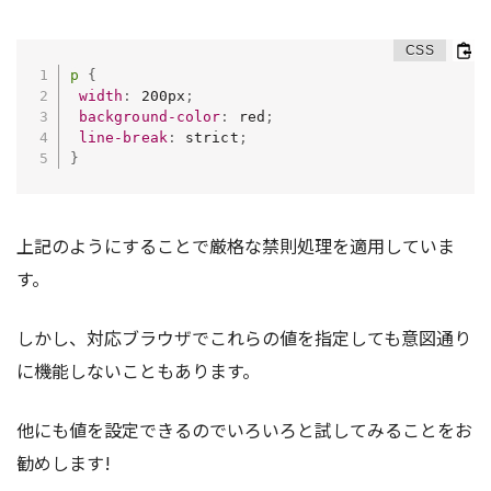
p
{
width
:
 200px
;
background-color
:
 red
;
line-break
:
 strict
;
}
上記のようにすることで厳格な禁則処理を適用していま
す。
しかし、対応ブラウザでこれらの値を指定しても意図通り
に機能しないこともあります。
他にも値を設定できるのでいろいろと試してみることをお
勧めします!