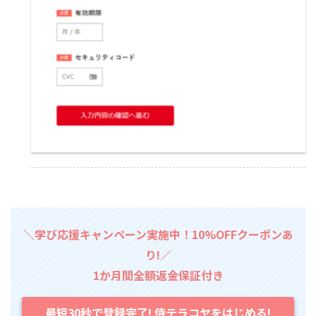
＼学び応援キャンペーン実施中！10%OFFクーポンあ
り!／
1か月間全額返金保証付き
最短30秒で登録完了! 侍テラコヤをはじめる!