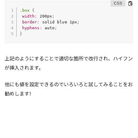
.box
{
width
:
 200px
;
border
:
 solid blue 1px
;
hyphens
:
 auto
;
}
上記のようにすることで適切な箇所で改行され、ハイフン
が挿入されます。
他にも値を設定できるのでいろいろと試してみることをお
勧めします!