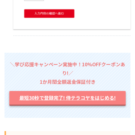
＼学び応援キャンペーン実施中！10%OFFクーポンあ
り!／
1か月間全額返金保証付き
最短30秒で登録完了! 侍テラコヤをはじめる!