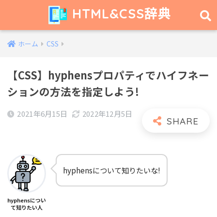
HTML&CSS辞典
ホーム
CSS
【CSS】hyphensプロパティでハイフネー
ションの方法を指定しよう!
2021年6月15日
2022年12月5日
hyphensについて知りたいな!
hyphensについ
て知りたい人