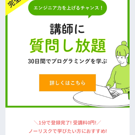
＼1分で登録完了! 受講料0円!／
ノーリスクで学びたい方におすすめ!