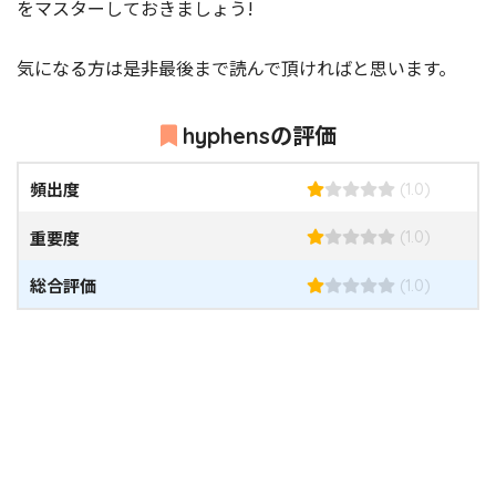
をマスターしておきましょう!
気になる方は是非最後まで読んで頂ければと思います。
hyphensの評価
頻出度
(1.0)
重要度
(1.0)
総合評価
(1.0)