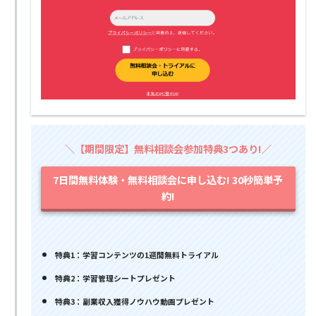
＼【期間限定】無料相談会参加特典3つあり!／
7日間無料体験・無料相談会に申し込む! 30秒簡単予
約!
特典1：学習コンテンツの1週間無料トライアル
特典2：学習管理シートプレゼント
特典3：副業収入獲得ノウハウ動画プレゼント