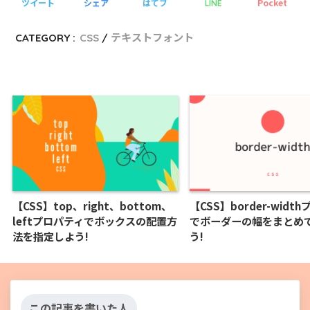
ツイート
シェア
はてブ
Pocket
LINE
CATEGORY :
CSS
テキストフォント
【CSS】top、right、bottom、
【CSS】border-widt
leftプロパティでボックスの配置方
でボーダーの幅をまとめ
法を指定しよう!
う!
この記事を書いた人