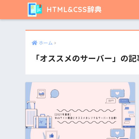
HTML&CSS辞典
ホーム
「オススメのサーバー」の記