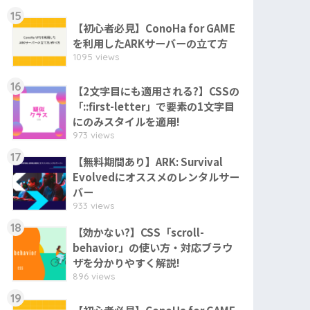
15
【初心者必見】ConoHa for GAME
を利用したARKサーバーの立て方
1095 views
16
【2文字目にも適用される?】CSSの
「::first-letter」で要素の1文字目
にのみスタイルを適用!
973 views
17
【無料期間あり】ARK: Survival
Evolvedにオススメのレンタルサー
バー
933 views
18
【効かない?】CSS「scroll-
behavior」の使い方・対応ブラウ
ザを分かりやすく解説!
896 views
19
【初心者必見】ConoHa for GAME