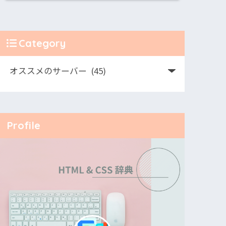
Category
Profile