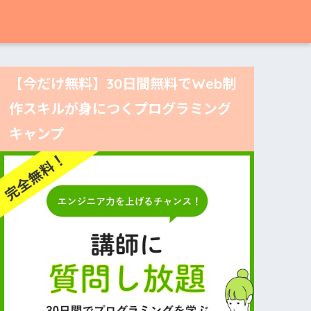
【今だけ無料】30日間無料でWeb制
作スキルが身につくプログラミング
キャンプ