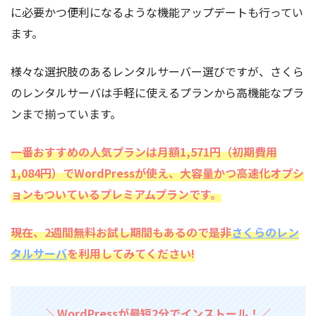
に必要かつ便利になるような機能アップデートも行ってい
ます。
様々な選択肢のあるレンタルサーバー選びですが、さくら
のレンタルサーバは手軽に使えるプランから高機能なプラ
ンまで揃っています。
一番おすすめの人気プランは月額1,571円（初期費用
1,084円）でWordPressが使え、大容量かつ高速化オプシ
ョンもついているプレミアムプランです。
現在、2週間無料お試し期間もあるので是非
さくらのレン
タルサーバ
を利用してみてください!
＼WordPressが最短2分でインストール！／