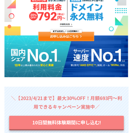
＼【2023/4/21まで】最大30%OFF！月額693円～利
用できるキャンペーン実施中／
10日間無料体験期間に申し込む!