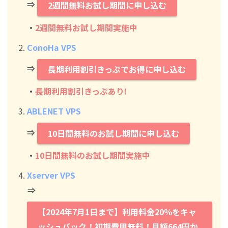
⇒
2週間無料お試し期間に申し込む
・
2週間無料お試し期間実施中
ConoHa VPS
⇒
長期利用割引きっぷでお得に申し込む
・
長期利用割引きっぷあり!
ABLENET VPS
⇒
10日間無料のお試し期間に申し込む
・
10日間無料のお試し期間実施中
Xserver VPS
⇒
【2024年7月1日まで】利用料金20％をキャ
ッシュバック！初期費用無料！月額664円か