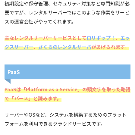
初期設定や保守管理、セキュリティ対策など専門知識が必
要ですが、レンタルサーバーではこのような作業をサービ
スの運営会社がやってくれます。
主なレンタルサーバーサービスとして
ロリポップ！
、
エッ
クスサーバー
、
さくらのレンタルサーバ
があげられます。
PaaS
PaaSは「Platform as a Service」の頭文字を取った略語
で「パース」と読みます。
サーバーやOSなど、システムを構築するためのプラット
フォームを利用できるクラウドサービスです。