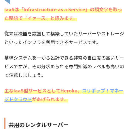
IaaSは「Infrastructure as a Service」の頭文字を取っ
た略語で「イァース」と読みます。
従来は機器を設置して構築していたサーバーやストレージ
といったインフラを利用できるサービスです。
基幹システムを一から設計できる非常の自由度の高いサー
ビスですが、その分求められる専門知識のレベルも高いの
で注意しましょう。
主なIaaS型サービスとしてHeroku、
ロリポップ！マネー
ジドクラウド
があげられます。
共用のレンタルサーバー