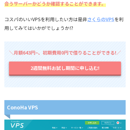
合うサーバーかどうか確認することができます。
コスパのいいVPSを利用したい方は是非
さくらのVPS
を利
用してみてはいかがでしょうか!?
＼月額643円~、初期費用0円で借りることができる!／
2週間無料お試し期間に申し込む!
ConoHa VPS