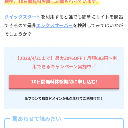
現在、10日間無料お試し期間も行っています。
クイックスタート
を利用すると誰でも簡単にサイトを開設
できるので是非
エックスサーバー
を検討してみてはいかが
でしょうか!?
＼【2023/4/21まで】最大30%OFF！月額693円～利
用できるキャンペーン実施中／
10日間無料体験期間に申し込む!
全プランで独自ドメインが永久無料でご利用可能！
あわせて読みたい