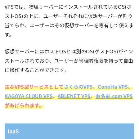
VPSでは、物理サーバーにインストールされているOS(ホ
ストOS)の上に、ユーザーそれぞれに仮想サーバーが割り
当てられ、ユーザーはその仮想サーバーを専有して使えま
す。
仮想サーバーにはホストOSとは別のOS(ゲストOS)がイン
ストールされており、ユーザーが管理者権限を持って自由
に操作することができます。
主なVPS型サービスとして
さくらのVPS
、
ConoHa VPS
、
KAGOYA CLOUD VPS
、
ABLENET VPS
、
お名前.com VPS
があげられます。
IaaS