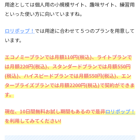
用途としては個人用の小規模サイト、趣味サイト、練習用
といった使い方に向いていますね。
ロリポップ！
では用途に合わせて５つのプランを用意して
います。
エコノミープランでは月額110円(税込)、ライトプランで
は月額220円(税込)、スタンダードプランでは月額550円
(税込)、ハイスピードプランでは月額550円(税込)、エン
タープライズプランでは月額2200円(税込)で契約ができま
す。
現在、10日間無料お試し期間もあるので是非
ロリポップ！
を利用してみてください!