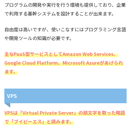
プログラムの開発や実行を行う環境も提供しており、企業
で利用する基幹システムを設計することが出来ます。
自由度は高いですが、使いこなすにはプログラミング言語
や開発ツールの知識が必要です。
主なPaaS型サービスとしてAmazon Web Services、
Google Cloud Platform、Microsoft Azureがあげられ
ます。
VPS
VPSは「Virtual Private Server」の頭文字を取った略語
で「ブイピーエス」と読みます。