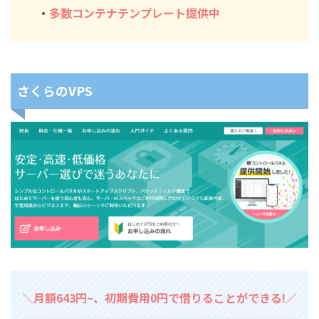
・
多数コンテナテンプレート提供中
さくらのVPS
＼月額643円~、初期費用0円で借りることができる!／