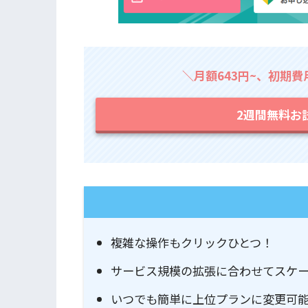
＼月額643円~、初期
2週間無料お
複雑な操作もクリックひとつ！
サービス規模の拡張に合わせてスケ
いつでも簡単に上位プランに変更可