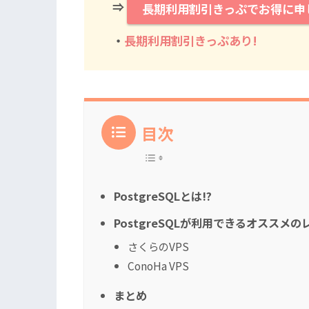
⇒
長期利用割引きっぷでお得に申
・
長期利用割引きっぷあり!
目次
PostgreSQLとは!?
PostgreSQLが利用できるオススメ
さくらのVPS
ConoHa VPS
まとめ