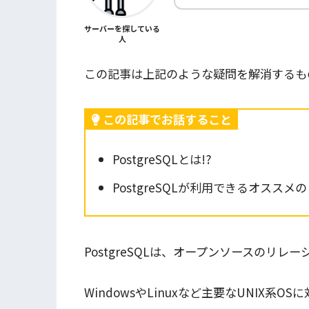
サーバーを探している
人
この記事は上記のような疑問を解消するも
この記事でお話すること
PostgreSQLとは!?
PostgreSQLが利用できるオスス
PostgreSQLは、オープンソースのリ
WindowsやLinuxなど主要なUNIX