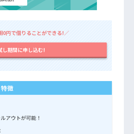
費用0円で借りることができる!／
試し期間に申し込む!
特徴
ールアウトが可能！
能