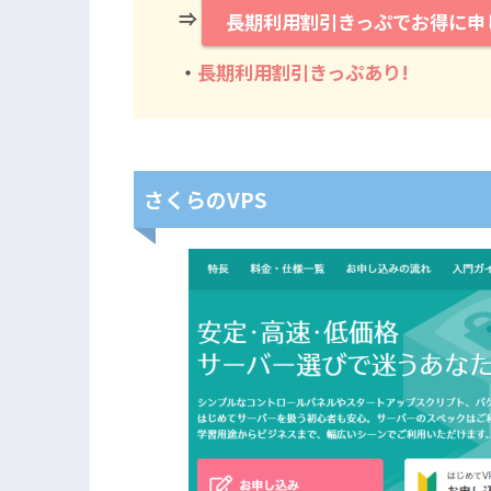
⇒
長期利用割引きっぷでお得に申
・
長期利用割引きっぷあり!
さくらのVPS