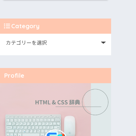
Category
Profile