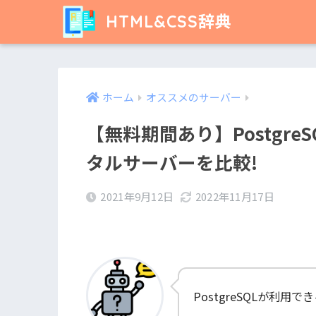
HTML&CSS辞典
ホーム
オススメのサーバー
【無料期間あり】Postgr
タルサーバーを比較!
2021年9月12日
2022年11月17日
PostgreSQLが利