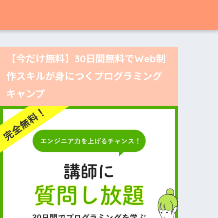
【今だけ無料】30日間無料でWeb制
作スキルが身につくプログラミング
キャンプ