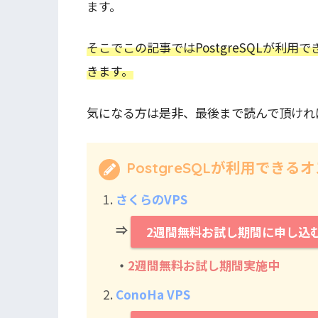
ます。
そこでこの記事ではPostgreSQLが利
きます。
気になる方は是非、最後まで読んで頂けれ
PostgreSQLが利用でき
さくらのVPS
⇒
2週間無料お試し期間に申し込
・
2週間無料お試し期間実施中
ConoHa VPS