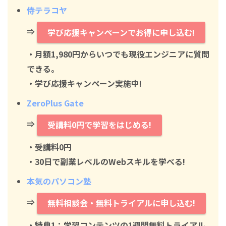
侍テラコヤ
⇒
学び応援キャンペーンでお得に申し込む!
・月額1,980円からいつでも現役エンジニアに質問
できる。
・学び応援キャンペーン実施中!
ZeroPlus Gate
⇒
受講料0円で学習をはじめる!
・
受講料0円
・30日で副業レベルのWebスキルを学べる!
本気のパソコン塾
⇒
無料相談会・無料トライアルに申し込む!
・特典1：学習コンテンツの1週間無料トライアル