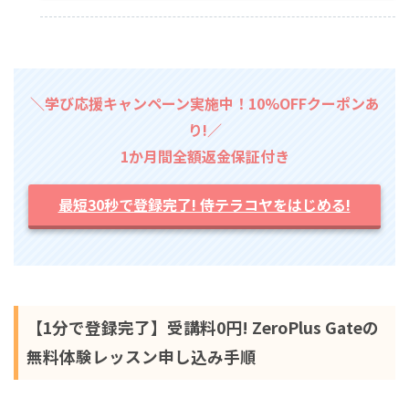
＼学び応援キャンペーン実施中！10%OFFクーポンあ
り!／
1か月間全額返金保証付き
最短30秒で登録完了! 侍テラコヤをはじめる!
【1分で登録完了】受講料0円! ZeroPlus Gateの
無料体験レッスン申し込み手順