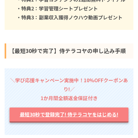
・特典2：学習管理シートプレゼント
・特典3：副業収入獲得ノウハウ動画プレゼント
【最短30秒で完了】侍テラコヤの申し込み手順
＼学び応援キャンペーン実施中！10%OFFクーポンあ
り!／
1か月間全額返金保証付き
最短30秒で登録完了! 侍テラコヤをはじめる!