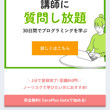
＼1分で登録完了! 受講料0円!／
ノーリスクで学びたい方におすすめ!
完全無料! ZeroPlus Gateで始める!