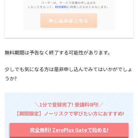
無料期間は予告なく終了する可能性があります。
少しでも気になる方は是非申し込んでみてはいかがでしょ
うか?
＼1分で登録完了! 受講料0円!／
【期間限定】ノーリスクで学びたい方におすすめ!
完全無料! ZeroPlus Gateで始める!