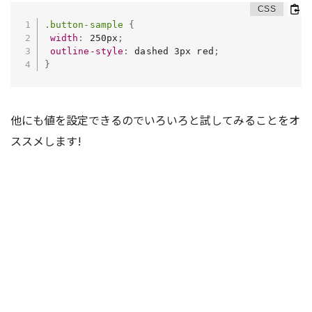
.button-sample
{
width
:
 250px
;
outline-style
:
 dashed 3px red
;
}
他にも値を設定できるのでいろいろと試してみることをオ
ススメします!