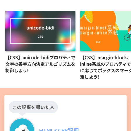
【CSS】unicode-bidiプロパティで
【CSS】margin-block、
文字の書字方向決定アルゴリズムを
inline系統のプロパティ
制御しよう!
に応じてボックスのマー
定しよう!
この記事を書いた人
HTML&CSS辞典