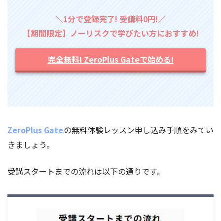
＼1分で登録完了! 受講料0円!／
【期間限定】ノーリスクで学びたい方におすすめ!
完全無料! ZeroPlus Gateで始める!
ZeroPlus Gate
の無料体験レッスン申し込み手順をみてい
きましょう。
受講スタートまでの流れは以下の通りです。